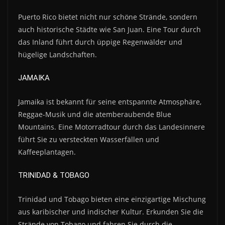
Puerto Rico bietet nicht nur schöne Strände, sondern
auch historische Städte wie San Juan. Eine Tour durch
das Inland führt durch üppige Regenwälder und
hügelige Landschaften.
JAMAIKA
Jamaika ist bekannt für seine entspannte Atmosphäre,
Reggae-Musik und die atemberaubende Blue
Mountains. Eine Motorradtour durch das Landesinnere
führt Sie zu versteckten Wasserfällen und
Kaffeeplantagen.
TRINIDAD & TOBAGO
Trinidad und Tobago bieten eine einzigartige Mischung
aus karibischer und indischer Kultur. Erkunden Sie die
Strände von Tobago und fahren Sie durch die