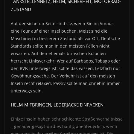
TANKSTELLENNETZ, HELM, SICHERHEIT, MOTORRAD-
ZUSTAND
Auf der sicheren Seite sind sie, wenn Sie im Voraus
eine Tour auf einer Insel buchen. Meist sind die
Maschinen in besserem Zustand als vor Ort. Deutsche
Standards sollte man in den meisten Fällen nicht
erwarten. Auf den ehemals britischen Kolonien
herrscht Linksverkehr. Wer auf Barbados, Tobago oder
den BVIs unterwegs ist, sollte das wissen. Letztlich nur
Gewöhnungssache. Der Verkehr ist auf den meisten
Inseln recht relaxed. Passiv sollte man ohnehin immer
unterwegs sein.
HELM MITBRINGEN, LEDERJACKE EINPACKEN
Einige Inseln haben sehr schlechte Straßenverhältnisse
– genauer gesagt wird es häufig abenteuerlich, wenn
man abseits der großen Straßen unterwegs ist. Die