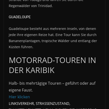
Regenwälder von Trinidad.
GUADELOUPE
Guadeloupe besteht aus mehreren Inseln, von denen
jede ihre eigenen Reize hat. Eine Tour kann Sie durch
Bananenplantagen, tropische Wälder und entlang der
Küsten führen.
MOTORRAD-TOUREN IN
DER KARIBIK
Halb- bis mehrtägige Touren – geführt oder auf
eigene Faust.
Hier klicken
LINKSVERKEHR, STRASSENZUSTAND,