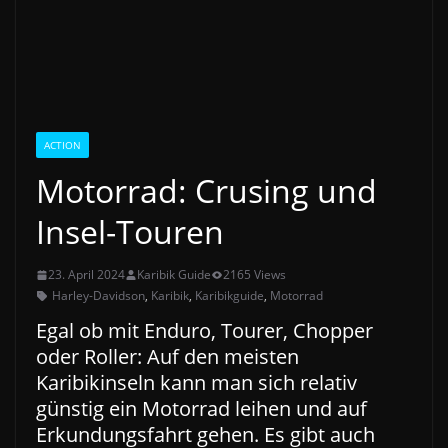
ACTION
Motorrad: Crusing und
Insel-Touren
23. April 2024
Karibik Guide
2165 Views
Harley-Davidson
,
Karibik
,
Karibikguide
,
Motorrad
Egal ob mit Enduro, Tourer, Chopper
oder Roller: Auf den meisten
Karibikinseln kann man sich relativ
günstig ein Motorrad leihen und auf
Erkundungsfahrt gehen. Es gibt auch