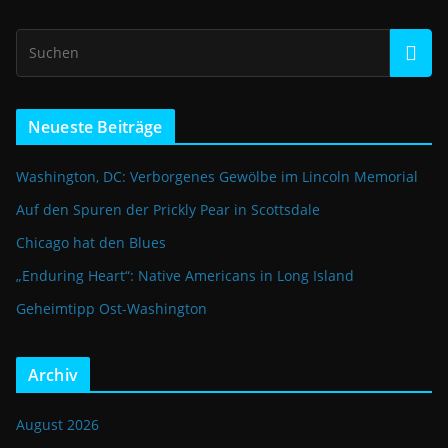
Neueste Beiträge
Washington, DC: Verborgenes Gewölbe im Lincoln Memorial
Auf den Spuren der Prickly Pear in Scottsdale
Chicago hat den Blues
„Enduring Heart“: Native Americans in Long Island
Geheimtipp Ost-Washington
Archiv
August 2026