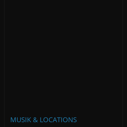
MUSIK & LOCATIONS