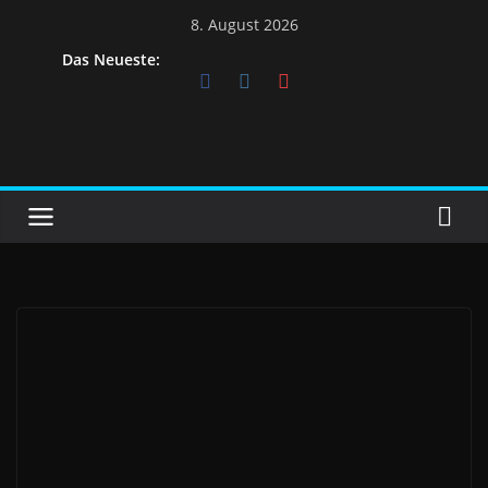
Skip
8. August 2026
to
Das Neueste:
content