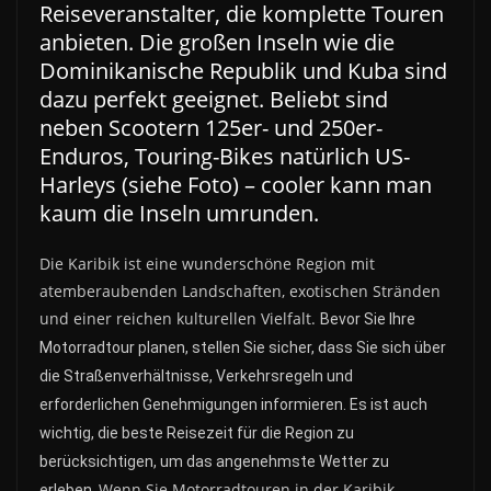
Reiseveranstalter, die komplette Touren
anbieten. Die großen Inseln wie die
Dominikanische Republik und Kuba sind
dazu perfekt geeignet. Beliebt sind
neben Scootern 125er- und 250er-
Enduros, Touring-Bikes natürlich US-
Harleys (siehe Foto) – cooler kann man
kaum die Inseln umrunden.
Die Karibik ist eine wunderschöne Region mit
atemberaubenden Landschaften, exotischen Stränden
und einer reichen kulturellen Vielfalt.
Bevor Sie Ihre
Motorradtour planen, stellen Sie sicher, dass Sie sich über
die Straßenverhältnisse, Verkehrsregeln und
erforderlichen Genehmigungen informieren. Es ist auch
wichtig, die beste Reisezeit für die Region zu
berücksichtigen, um das angenehmste Wetter zu
Wenn Sie Motorradtouren in der Karibik
erleben.