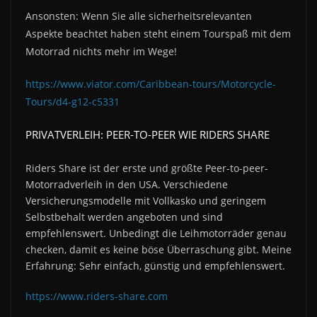
Ansonsten: Wenn Sie alle sicherheitsrelevanten
Aspekte beachtet haben steht einem Tourspaß mit dem
Motorrad nichts mehr im Wege!
https://www.viator.com/Caribbean-tours/Motorcycle-
Tours/d4-g12-c5331
PRIVATVERLEIH: PEER-TO-PEER WIE RIDERS SHARE
Riders Share ist der erste und größte Peer-to-peer-
Motorradverleih in den USA. Verschiedene
Versicherungsmodelle mit Vollkasko und geringem
Selbstbehalt werden angeboten und sind
empfehlenswert. Unbedingt die Leihmotorräder genau
checken, damit es keine böse Überraschung gibt. Meine
Erfahrung: Sehr einfach, günstig und empfehlenswert.
https://www.riders-share.com