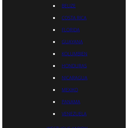
BELIZE
COSTA RICA
FLORIDA
GUAYANA
KOLUMBIEN
HONDURAS
NICARAGUA
MEXIKO
PANAMA
VENEZUELA