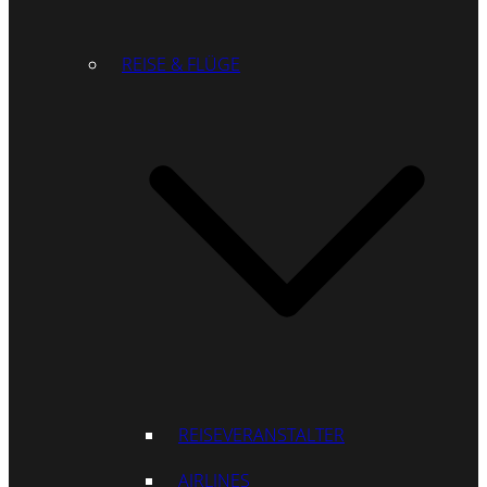
REISE & FLÜGE
REISEVERANSTALTER
AIRLINES