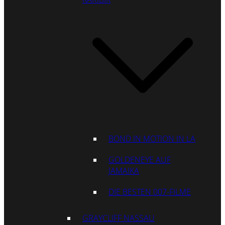
BOND IN MOTION IN LA
GOLDENEYE AUF
JAMAIKA
DIE BESTEN 007-FILME
GRAYCLIFF NASSAU