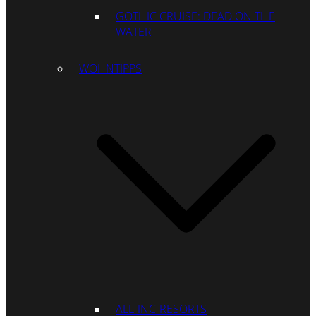
GOTHIC CRUISE: DEAD ON THE
WATER
WOHNTIPPS
ALL-INC-RESORTS