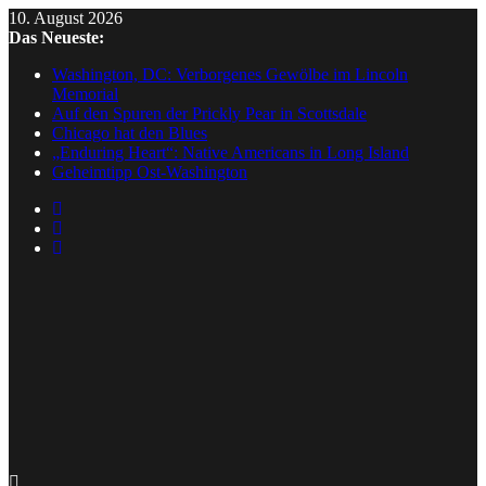
Skip
10. August 2026
to
Das Neueste:
content
Washington, DC: Verborgenes Gewölbe im Lincoln
Memorial
Auf den Spuren der Prickly Pear in Scottsdale
Chicago hat den Blues
„Enduring Heart“: Native Americans in Long Island
Geheimtipp Ost-Washington