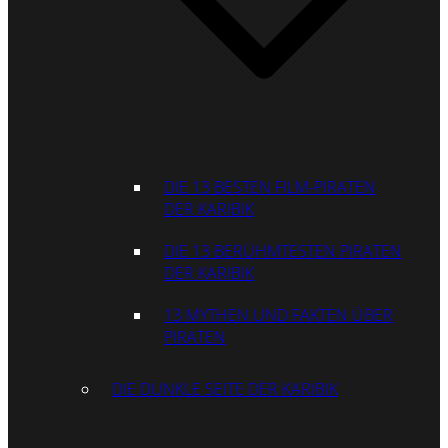
DIE 13 BESTEN FILM-PIRATEN
DER KARIBIK
DIE 13 BERÜHMTESTEN PIRATEN
DER KARIBIK
13 MYTHEN UND FAKTEN ÜBER
PIRATEN
DIE DUNKLE SEITE DER KARIBIK