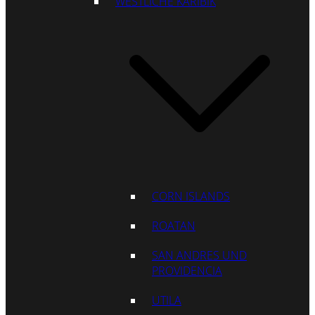
WESTLICHE KARIBIK
CORN ISLANDS
ROATAN
SAN ANDRES UND
PROVIDENCIA
UTILA