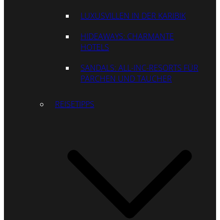
LUXUSVILLEN IN DER KARIBIK
HIDEAWAYS: CHARMANTE
HOTELS
SANDALS: ALL-INC-RESORTS FÜR
PÄRCHEN UND TAUCHER
REISETIPPS