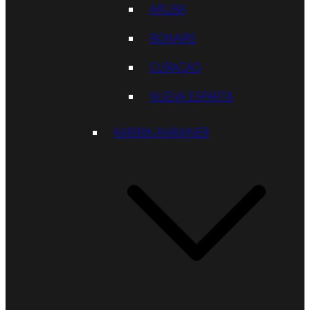
ARUBA
BONAIRE
CURAÇAO
NUEVA ESPARTA
KARIBIK-ANRAINER