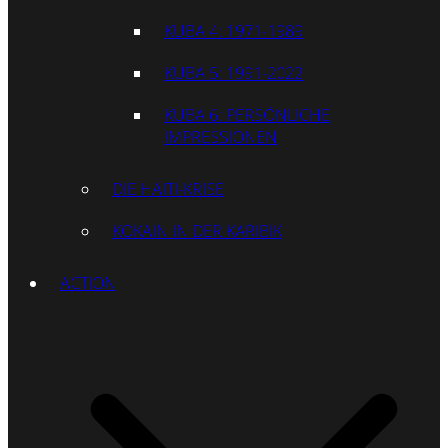
KUBA 4: 1971-1989
KUBA 5: 1991-2022
KUBA 6: PERSÖNLICHE
IMPRESSIONEN
DIE HAITI-KRISE
KOKAIN IN DER KARIBIK
ACTION