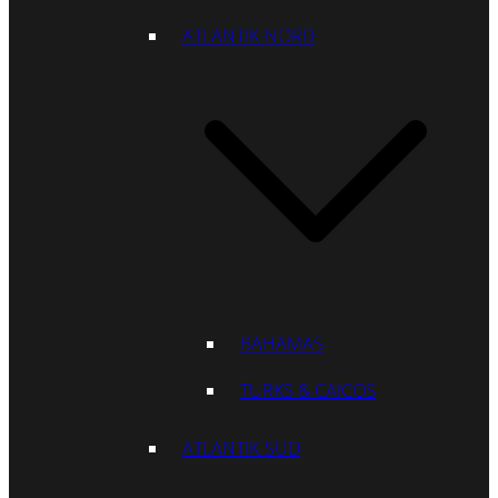
ATLANTIK-NORD
BAHAMAS
TURKS & CAICOS
ATLANTIK-SÜD