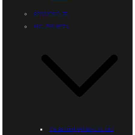
REISEBERICHTE
KREUZFAHRTEN
DIE BESTEN KARIBIK-CRUISES