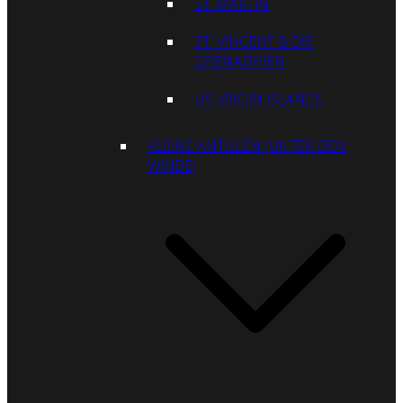
ST. MARTIN
ST. VINCENT & DIE
GRENADINEN
US VIRGIN ISLANDS
KLEINE ANTILLEN (UNTER DEN
WINDE)