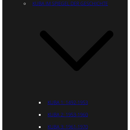
KUBA IM SPIEGEL DER GESCHICHTE
KUBA 1: 1492-1953
KUBA 2: 1953-1960
KUBA 3: 1961-1970