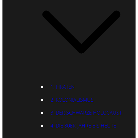
1. PIRATEN
2. KOLONIALISMUS
3. DER SCHWARZE HOLOCAUST
4. DIE 30ER-JAHRE BIS HEUTE