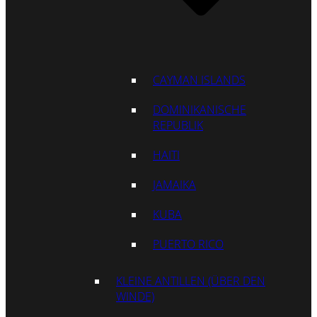
CAYMAN ISLANDS
DOMINIKANISCHE
REPUBLIK
HAITI
JAMAIKA
KUBA
PUERTO RICO
KLEINE ANTILLEN (ÜBER DEN
WINDE)