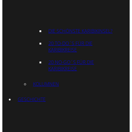
DIE SCHÖNSTE KARIBIKINSEL?
20 TO-DO´S FÜR DIE
KARIBIKREISE
20 NO-GO´S FÜR DIE
KARIBIKREISE
KOLUMNEN
GESCHICHTE