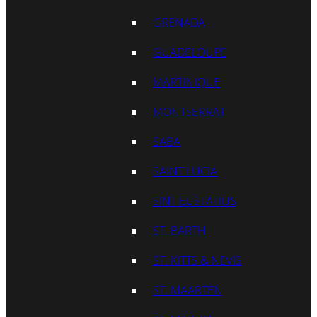
GRENADA
GUADELOUPE
MARTINIQUE
MONTSERRAT
SABA
SAINT LUCIA
SINT EUSTATIUS
ST. BARTH
ST. KITTS & NEVIS
ST. MAARTEN