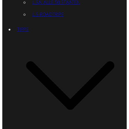
USA: ALLE 50 STAATEN
US-ROADTRIPS
TIPPS