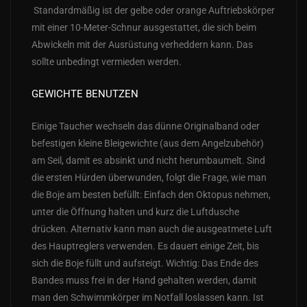
Standardmäßig ist der gelbe oder orange Auftriebskörper
mit einer 10-Meter-Schnur ausgestattet, die sich beim
Abwickeln mit der Ausrüstung verheddern kann. Das
sollte unbedingt vermieden werden.
GEWICHTE BENUTZEN
Einige Taucher wechseln das dünne Originalband oder
befestigen kleine Bleigewichte (aus dem Angelzubehör)
am Seil, damit es absinkt und nicht herumbaumelt. Sind
die ersten Hürden überwunden, folgt die Frage, wie man
die Boje am besten befüllt: Einfach den Oktopus nehmen,
unter die Öffnung halten und kurz die Luftdusche
drücken. Alternativ kann man auch die ausgeatmete Luft
des Hauptreglers verwenden. Es dauert einige Zeit, bis
sich die Boje füllt und aufsteigt. Wichtig: Das Ende des
Bandes muss frei in der Hand gehalten werden, damit
man den Schwimmkörper im Notfall loslassen kann. Ist