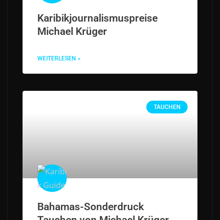
Karibikjournalismuspreise
Michael Krüger
WEITERLESEN »
TAUCHEN
Bahamas-Sonderdruck
Tauchen von Michael Krüger