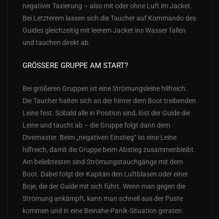
negativer Taxierung – also mit oder ohne Luft im Jacket.
Bei Letzterem lassen sich die Taucher auf Kommando des
Guides gleichzeitig mit leerem Jacket ins Wasser fallen
und tauchen direkt ab.
GRÖSSERE GRUPPE AM START?
Bei größeren Gruppen ist eine Strömungsleine hilfreich:
Die Taucher halten sich an der hinter dem Boot treibenden
Leine fest. Sobald alle in Position sind, löst der Guide die
Leine und taucht ab – die Gruppe folgt dann dem
Divemaster. Beim „negativen Einstieg“ ist eine Leine
hilfreich, damit die Gruppe beim Abstieg zusammenbleibt.
Am beliebtesten sind Strömungstauchgänge mit dem
Boot. Dabei folgt der Kapitän den Luftblasen oder einer
Boje, die der Guide mit sich führt. Wenn man gegen die
Strömung ankämpft, kann man schnell aus der Puste
kommen und in eine Beinahe-Panik-Situation geraten.