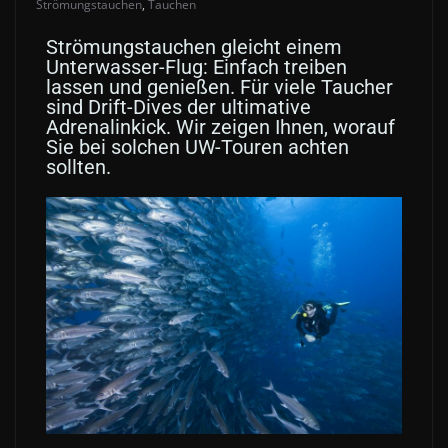
Strömungstauchen
,
Tauchen
Strömungstauchen gleicht einem
Unterwasser-Flug:
Einfach treiben
lassen und genießen.
F
ür viele Taucher
sind Drift-Dives der ultimative
Adrenalinkick.
Wir zeigen Ihnen, worauf
Sie bei solchen UW-Touren achten
sollten.