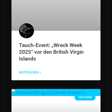
Tauch-Event: „Wreck Week
2025“ vor den British Virgin
Islands
WEITERLESEN »
TAUCHEN