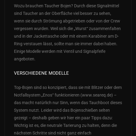
Wozu brauchen Taucher Bojen? Durch diese Signalmittel
sind Taucher an der Oberfläche viel besser zu sehen,
wenn sie durch Strömung abgetrieben oder von der Crew
vergessen wurden. Weil sich die „Wurst“ zusammenfalten
und in der Jackettasche oder mit einem Karabiner am D-
Ring verstauen lässt, sollte man sie immer dabei haben.
Einige Modelle werden mit Ventil und Signalpfeife
angeboten.
VERSCHIEDENE MODELLE
Top-Bojen sind so konzipiert, dass sie mit Blitzer oder dem
Notfallsystem „Enos“ funktionieren (www.seareq.de) –
das macht natürlich nur Sinn, wenn das Tauchboot dieses
System nutzt. Leider wird das Bojenschießen selten
gezeigt – deshalb geben wir hier ein paar Tipps dazu:
Wichtig ist es, die neutrale Tarierung zu halten, denn die
nächsten Schritte sind nicht ganz einfach