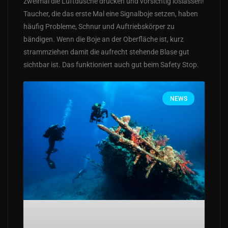
zweimal die Luftdusche drücken und vorsichtig loslassen!
Taucher, die das erste Mal eine Signalboje setzen, haben
häufig Probleme, Schnur und Auftriebskörper zu
bändigen. Wenn die Boje an der Oberfläche ist, kurz
strammziehen damit die aufrecht stehende Blase gut
sichtbar ist. Das funktioniert auch gut beim Safety Stop.
NEWS