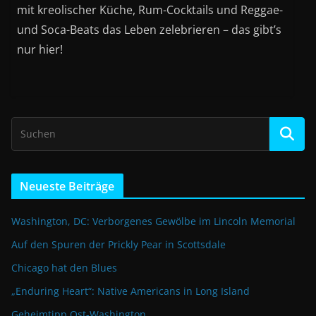
mit kreolischer Küche, Rum-Cocktails und Reggae-
und Soca-Beats das Leben zelebrieren – das gibt’s
nur hier!
Neueste Beiträge
Washington, DC: Verborgenes Gewölbe im Lincoln Memorial
Auf den Spuren der Prickly Pear in Scottsdale
Chicago hat den Blues
„Enduring Heart“: Native Americans in Long Island
Geheimtipp Ost-Washington