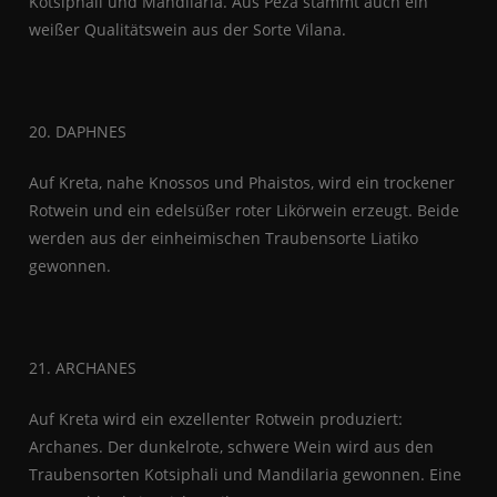
Kotsiphali und Mandilaria. Aus Peza stammt auch ein
weißer Qualitätswein aus der Sorte Vilana.
20. DAPHNES
Auf Kreta, nahe Knossos und Phaistos, wird ein trockener
Rotwein und ein edelsüßer roter Likörwein erzeugt. Beide
werden aus der einheimischen Traubensorte Liatiko
gewonnen.
21. ARCHANES
Auf Kreta wird ein exzellenter Rotwein produziert:
Archanes. Der dunkelrote, schwere Wein wird aus den
Traubensorten Kotsiphali und Mandilaria gewonnen. Eine