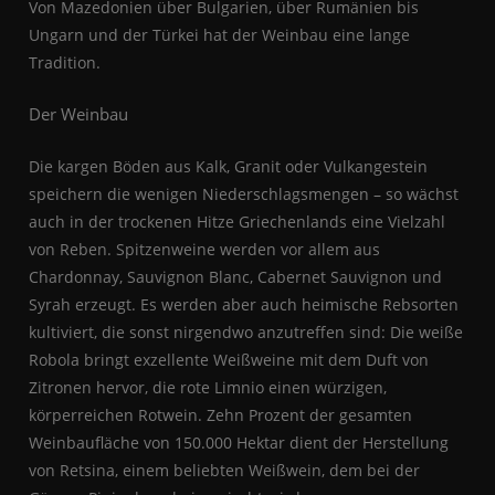
Von Mazedonien über Bulgarien, über Rumänien bis
Ungarn und der Türkei hat der Weinbau eine lange
Tradition.
Der Weinbau
Die kargen Böden aus Kalk, Granit oder Vulkangestein
speichern die wenigen Niederschlagsmengen – so wächst
auch in der trockenen Hitze Griechenlands eine Vielzahl
von Reben. Spitzenweine werden vor allem aus
Chardonnay, Sauvignon Blanc, Cabernet Sauvignon und
Syrah erzeugt. Es werden aber auch heimische Rebsorten
kultiviert, die sonst nirgendwo anzutreffen sind: Die weiße
Robola bringt exzellente Weißweine mit dem Duft von
Zitronen hervor, die rote Limnio einen würzigen,
körperreichen Rotwein. Zehn Prozent der gesamten
Weinbaufläche von 150.000 Hektar dient der Herstellung
von Retsina, einem beliebten Weißwein, dem bei der