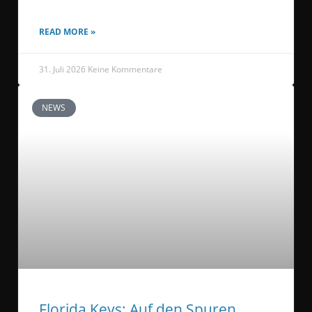
READ MORE »
31. Juli 2026
Keine Kommentare
NEWS
Florida Keys: Auf den Spuren