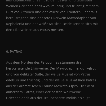
aus Kephalonia. Er zählt zu den besten und teuersten
Weinen Griechenlands – vollmundig und fruchtig mit dem
Duft von Zitronen und der Würze von Kräutern. Ebenfalls
herausragend sind der rote Likörwein Mavrodaphne von
Kephalonia und der weiße Muskat. Beide können sich mit
den Likörweinen aus Patras messen.
9. PATRAS
Aus dem Norden des Peloponnes stammen drei
hervorragende Likörweine: Der Mavrodaphne, dunkelrot
und von delikater Süße, der weiße Muskat von Patras,
edelsüß und fruchtig, und der weiße Muskat Rion Patras
aus der aromatischen Traube Moskato Aspro. Hier wird
außerdem, Patras, einer der besten Weißweine
Griechenlands aus der Traubensorte Roditis erzeugt.