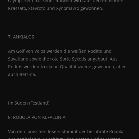
Olymp. Sein trockener Rotwein wird aus den Rebsorten
Krassato, Stavroto und Xynomavro gewonnen.
7. ANKIALOS
Am Golf von Volos werden die weißen Roditis und
Savatiano sowie die rote Sorte Sykotis angebaut. Aus
Roditis werden trockene Qualitätsweine gewonnen, aber
auch Retsina.
Im Süden (Festland)
8. ROBOLA VON KEFALLINIA
Von den Ionischen Inseln stammt der berühmte Robola