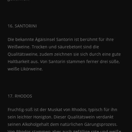
16. SANTORINI
Die bekannte Ägäisinsel Santorin ist berühmt für ihre
Weißweine. Trocken und säurebetont sind die
Qualitätsweine, zudem zeichnen sie sich durch eine gute
Haltbarkeit aus. Von Santorin stammen ferner drei süße,
weiße Likörweine.
17. RHODOS
Fruchtig-süß ist der Muskat von Rhodos, typisch für ihn
sein leichter Honigton. Dieser Qualitätswein verdankt
seinen Alkoholgehalt dem natürlichen Gärungsprozess.
Von Rhodos stammen aber auch gefällige rote und weiße