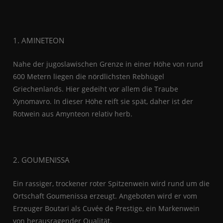
1. AMINETEON
Nahe der jugoslawischen Grenze in einer Höhe von rund
600 Metern liegen die nördlichsten Rebhügel
Griechenlands. Hier gedeiht vor allem die Traube
Xynomavro. In dieser Höhe reift sie spät, daher ist der
Rotwein aus Amynteon relativ herb.
2. GOUMENISSA
Ein rassiger, trockener roter Spitzenwein wird rund um die
Ortschaft Goumenissa erzeugt. Angeboten wird er vom
Erzeuger Boutari als Cuvée de Prestige, ein Markenwein
von herausragender Qualität.