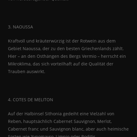
3. NAOUSSA
Kraftvoll und kräuterwürzig ist der Rotwein aus dem
Gebiet Naoussa, der zu den besten Griechenlands zählt.
Hier – an den Osthängen des Bergs Vermio – herrscht ein
Mikroklima, das sich vorteilhaft auf die Qualität der
Trauben auswirkt.
4. COTES DE MELITON
Auf der Halbinsel Sithonia gedeiht eine Vielzahl von
Reben, hauptsächlich Cabernet Sauvignon, Merlot,
Cabernet franc und Sauvignon blanc, aber auch heimische
Sorten wie Xynomavro, Limnio oder Roditis.