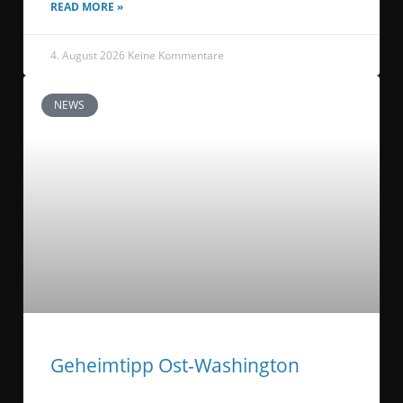
READ MORE »
4. August 2026
Keine Kommentare
NEWS
Geheimtipp Ost-Washington