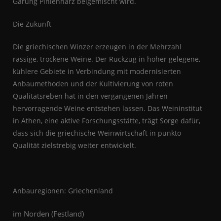
Gärung Pinienharz beigemischt wird.
Die Zukunft
Die griechischen Winzer erzeugen in der Mehrzahl
rassige, trockene Weine. Der Rückzug in höher gelegene,
kühlere Gebiete in Verbindung mit modernisierten
Anbaumethoden und der Kultivierung von roten
Qualitätsreben hat in den vergangenen Jahren
hervorragende Weine entstehen lassen. Das Weininstitut
in Athen, eine aktive Forschungsstätte, trägt Sorge dafür,
dass sich die griechische Weinwirtschaft in punkto
Qualität zielstrebig weiter entwickelt.
Anbauregionen: Griechenland
im Norden (Festland)