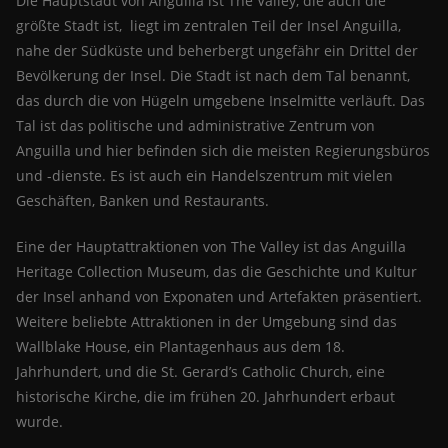
Die Hauptstadt von Anguilla ist The Valley, die auch die
größte Stadt ist, liegt im zentralen Teil der Insel Anguilla,
nahe der Südküste und beherbergt ungefähr ein Drittel der
Bevölkerung der Insel. Die Stadt ist nach dem Tal benannt,
das durch die von Hügeln umgebene Inselmitte verläuft. Das
Tal ist das politische und administrative Zentrum von
Anguilla und hier befinden sich die meisten Regierungsbüros
und -dienste. Es ist auch ein Handelszentrum mit vielen
Geschäften, Banken und Restaurants.
Eine der Hauptattraktionen von The Valley ist das Anguilla
Heritage Collection Museum, das die Geschichte und Kultur
der Insel anhand von Exponaten und Artefakten präsentiert.
Weitere beliebte Attraktionen in der Umgebung sind das
Wallblake House, ein Plantagenhaus aus dem 18.
Jahrhundert, und die St. Gerard’s Catholic Church, eine
historische Kirche, die im frühen 20. Jahrhundert erbaut
wurde.