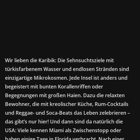
Wir lieben die Karibik: Die Sehnsuchtsziele mit
türkisfarbenem Wasser und endlosen Stränden sind
einzigartige Mikrokosmen. Jede Insel ist anders und
begeistert mit bunten Korallenriffen oder
Begegnungen mit großen Haien. Dazu die relaxten
Bewohner, die mit kreolischer Küche, Rum-Cocktails
und Reggae- und Soca-Beats das Leben zelebrieren –
das gibt’s nur hier! Und dann sind da natürlich die
USA: Viele kennen Miami als Zwischenstopp oder
haben einige Tage in Florida verbracht. Nach einer