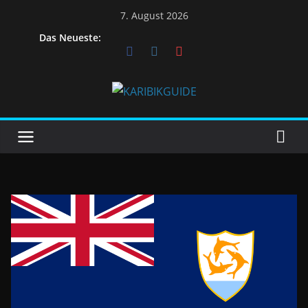
Skip
7. August 2026
to
Das Neueste:
content