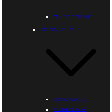
TRINIDAD & TOBAGO
GROSSE ANTILLEN
CAYMAN ISLANDS
DOMINIKANISCHE