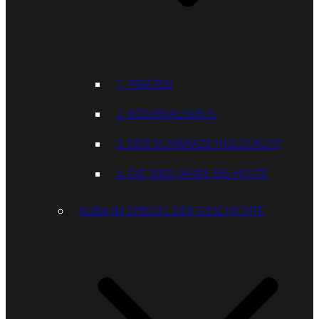
1. PIRATEN
2. KOLONIALISMUS
3. DER SCHWARZE HOLOCAUST
4. DIE 30ER-JAHRE BIS HEUTE
KUBA IM SPIEGEL DER GESCHICHTE