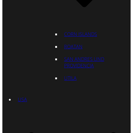
CORN ISLANDS
ROATAN
SAN ANDRES UND
PROVIDENCIA
UTILA
USA