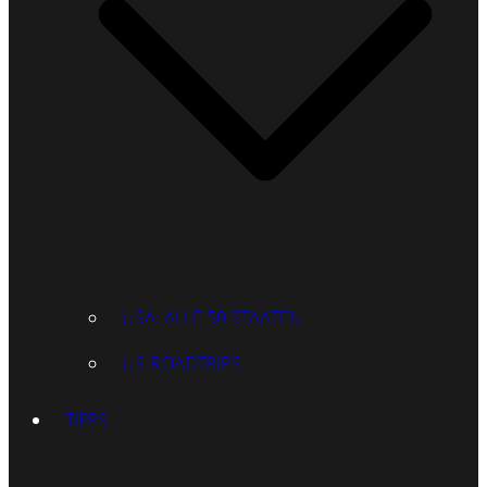
USA: ALLE 50 STAATEN
US-ROADTRIPS
TIPPS