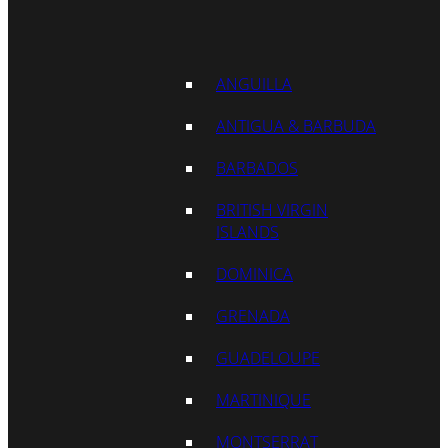
ANGUILLA
ANTIGUA & BARBUDA
BARBADOS
BRITISH VIRGIN
ISLANDS
DOMINICA
GRENADA
GUADELOUPE
MARTINIQUE
MONTSERRAT