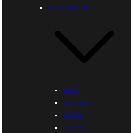
KARIBIK-ANRAINER
BELIZE
COSTA RICA
FLORIDA
GUAYANA