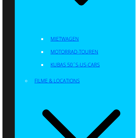
MIETWAGEN
MOTORRAD-TOUREN
KUBAS 50´S-US-CARS
FILME & LOCATIONS