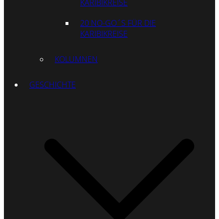
KARIBIKREISE
20 NO-GO´S FÜR DIE
KARIBIKREISE
KOLUMNEN
GESCHICHTE