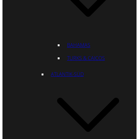
BAHAMAS
TURKS & CAICOS
ATLANTIK-SÜD