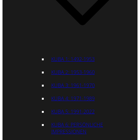
KUBA 1: 1492-1953
KUBA 2: 1953-1960
KUBA 3: 1961-1970
KUBA 4: 1971-1989
KUBA 5: 1991-2022
KUBA 6: PERSÖNLICHE
IMPRESSIONEN