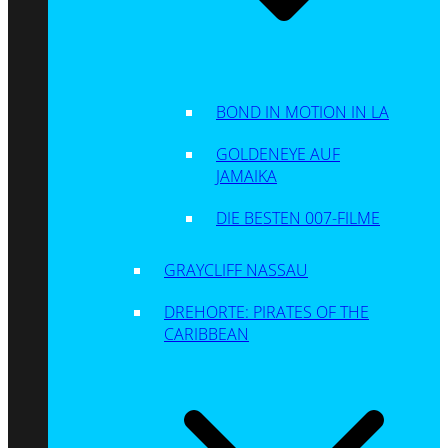
BOND IN MOTION IN LA
GOLDENEYE AUF
JAMAIKA
DIE BESTEN 007-FILME
GRAYCLIFF NASSAU
DREHORTE: PIRATES OF THE
CARIBBEAN