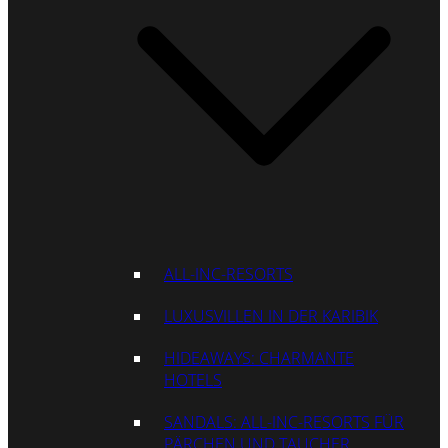
ALL-INC-RESORTS
LUXUSVILLEN IN DER KARIBIK
HIDEAWAYS: CHARMANTE
HOTELS
SANDALS: ALL-INC-RESORTS FÜR
PÄRCHEN UND TAUCHER