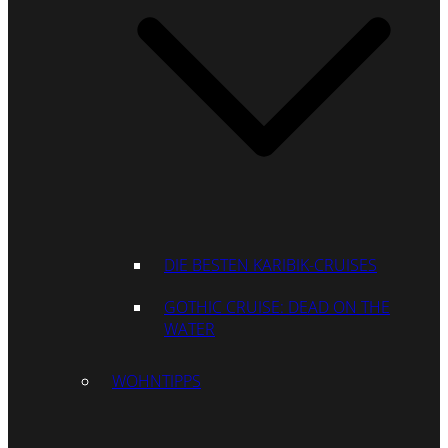
DIE BESTEN KARIBIK-CRUISES
GOTHIC CRUISE: DEAD ON THE
WATER
WOHNTIPPS