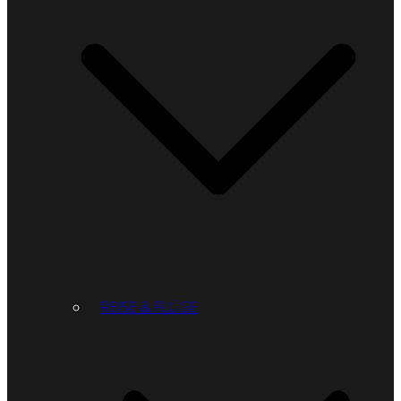
REISE & FLÜGE