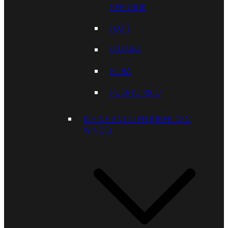
REPUBLIK
HAITI
JAMAIKA
KUBA
PUERTO RICO
KLEINE ANTILLEN (ÜBER DEN
WINDE)