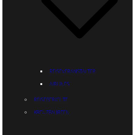
REISEVERANSTALTER
AIRLINES
REISEBERICHTE
KREUZFAHRTEN