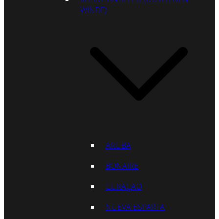
WINDE)
ARUBA
BONAIRE
CURAÇAO
NUEVA ESPARTA