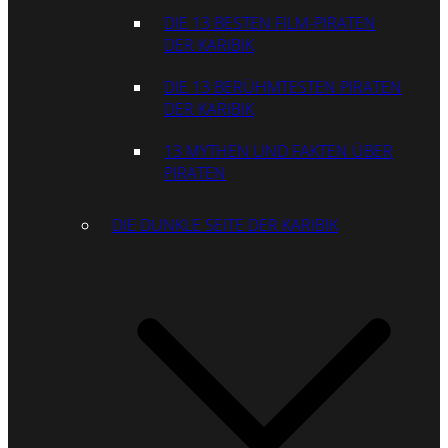
DIE 13 BESTEN FILM-PIRATEN
DER KARIBIK
DIE 13 BERÜHMTESTEN PIRATEN
DER KARIBIK
13 MYTHEN UND FAKTEN ÜBER
PIRATEN
DIE DUNKLE SEITE DER KARIBIK