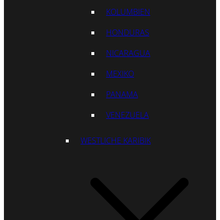
KOLUMBIEN
HONDURAS
NICARAGUA
MEXIKO
PANAMA
VENEZUELA
WESTLICHE KARIBIK