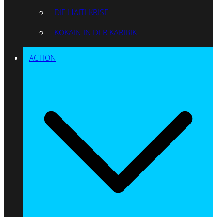
DIE HAITI-KRISE
KOKAIN IN DER KARIBIK
ACTION