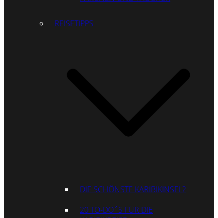
REISETIPPS
DIE SCHÖNSTE KARIBIKINSEL?
20 TO-DO´S FÜR DIE