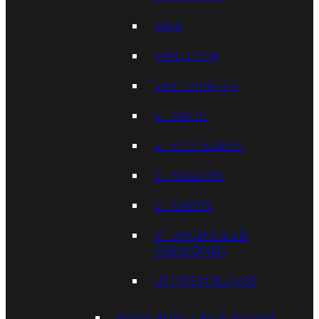
SABA
SAINT LUCIA
SINT EUSTATIUS
ST. BARTH
ST. KITTS & NEVIS
ST. MAARTEN
ST. MARTIN
ST. VINCENT & DIE
GRENADINEN
US VIRGIN ISLANDS
KLEINE ANTILLEN (UNTER DEN