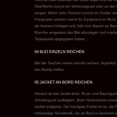
Oberfläche zuerst am Strömungsseil oder an der B
sorgen. Wenn zehn Taucher zurück ins Zodiac woll
Fotografen reichen zuerst ihr Equipment an Bord
die Kamera hinlegen soll, falls kein Bassin an Bo
Manche vergessen das Blei abzulegen und mache
Tarierjacket abgegeben haben.
04 BLEI EINZELN REICHEN
Blei die Taschen immer einzeln reichen. Ärgerlich
den Buddy treffen.
05 JACKET AN BORD REICHEN
Danach ist das Jacket dran: Brust- und Bauchgurt 
Schultergurte aufklippen. Beim Hochreichen imme
Jacket entgleitet. Der häufigste Fehler ist es, di
notwendige Schubkraft, um an Bord zu kommen (s