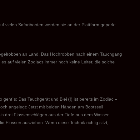
 vielen Safaribooten werden sie an der Plattform geparkt.
 Kegelrobben an Land. Das Hochrobben nach einem Tauchgang
t es auf vielen Zodiacs immer noch keine Leiter, die solche
So geht´s: Das Tauchgerät und Blei (!) ist bereits im Zodiac –
och angelegt: Jetzt mit beiden Händen am Bootsseil
bis drei Flossenschlägen aus der Tiefe aus dem Wasser
ie Flossen ausziehen. Wenn diese Technik richtig sitzt,