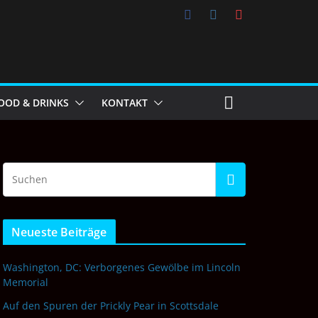
OOD & DRINKS
KONTAKT
Neueste Beiträge
Washington, DC: Verborgenes Gewölbe im Lincoln
Memorial
Auf den Spuren der Prickly Pear in Scottsdale