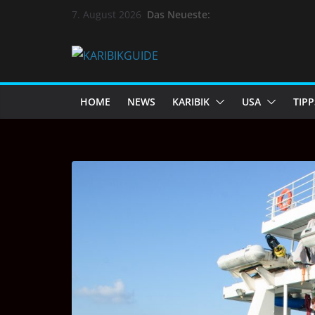
Das Neueste:
7. August 2026
HOME
NEWS
KARIBIK
USA
TIPP