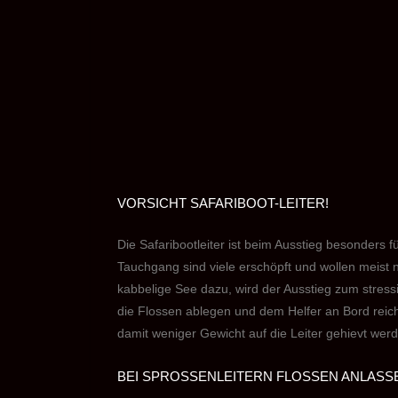
VORSICHT SAFARIBOOT-LEITER!
Die Safaribootleiter ist beim Ausstieg besonders
Tauchgang sind viele erschöpft und wollen meis
kabbelige See dazu, wird der Ausstieg zum stressi
die Flossen ablegen und dem Helfer an Bord reiche
damit weniger Gewicht auf die Leiter gehievt wer
BEI SPROSSENLEITERN FLOSSEN ANLASS