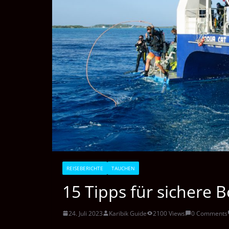
REISEBERICHTE
TAUCHEN
15 Tipps für sichere
24. Juli 2023
Karibik Guide
2100 Views
0 Comments