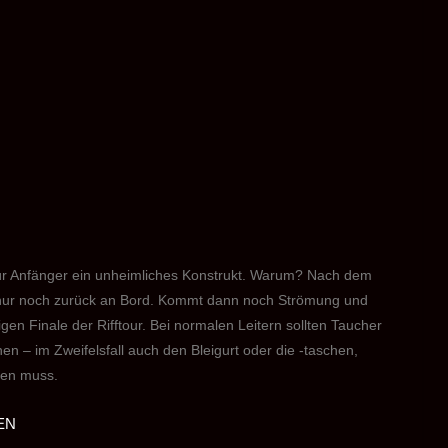
 für Anfänger ein unheimliches Konstrukt. Warum? Nach dem
t nur noch zurück an Bord. Kommt dann noch Strömung und
gen Finale der Rifftour. Bei normalen Leitern sollten Taucher
n – im Zweifelsfall auch den Bleigurt oder die -taschen,
den muss.
EN