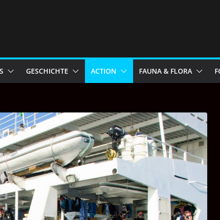
S
GESCHICHTE
ACTION
FAUNA & FLORA
F