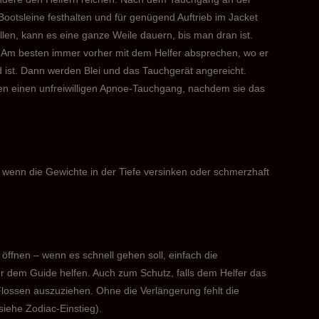
ootsleine festhalten und für genügend Auftrieb im Jacket
en, kann es eine ganze Weile dauern, bis man dran ist.
. Am besten immer vorher mit dem Helfer absprechen, wo er
rd ist. Dann werden Blei und das Tauchgerät angereicht.
n einen unfreiwilligen Apnoe-Tauchgang, nachdem sie das
, wenn die Gewichte in der Tiefe versinken oder schmerzhaft
öffnen – wenn es schnell gehen soll, einfach die
r dem Guide helfen. Auch zum Schutz, falls dem Helfer das
e Flossen auszuziehen. Ohne die Verlängerung fehlt die
iehe Zodiac-Einstieg).