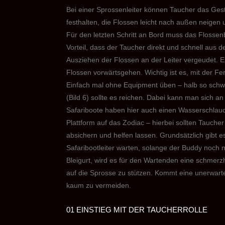
Bei einer Sprossenleiter können Taucher das Ge
festhalten, die Flossen leicht nach außen neigen
Für den letzten Schritt an Bord muss das Flossen
Vorteil, dass der Taucher direkt und schnell aus
Ausziehen der Flossen an der Leiter vergeudet. 
Flossen vorwärtsgehen. Wichtig ist es, mit der Fer
Einfach mal ohne Equipment üben – halb so schwe
(Bild 6) sollte es reichen. Dabei kann man sich a
Safariboote haben hier auch einen Wasserschlauc
Plattform auf das Zodiac – hierbei sollten Tauche
absichern und helfen lassen. Grundsätzlich gibt 
Safaribootleiter warten, solange der Buddy noch ni
Bleigurt, wird es für den Wartenden eine schmerzh
auf die Sprosse zu stützen. Kommt eine unerwarte
kaum zu vermeiden.
01 EINSTIEG MIT DER TAUCHERROLLE