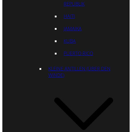
REPUBLIK
HAITI
JAMAIKA
KUBA
PUERTO RICO
KLEINE ANTILLEN (ÜBER DEN
WINDE)