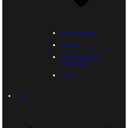
CORN ISLANDS
ROATAN
SAN ANDRES UND
PROVIDENCIA
UTILA
USA