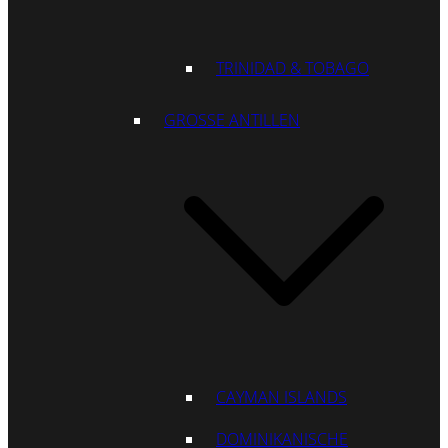
TRINIDAD & TOBAGO
GROSSE ANTILLEN
CAYMAN ISLANDS
DOMINIKANISCHE