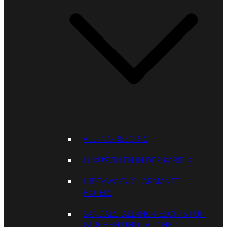
ALL-INC-RESORTS
LUXUSVILLEN IN DER KARIBIK
HIDEAWAYS: CHARMANTE
HOTELS
SANDALS: ALL-INC-RESORTS FÜR
PÄRCHEN UND TAUCHER