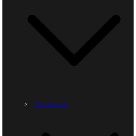
REISE & FLÜGE