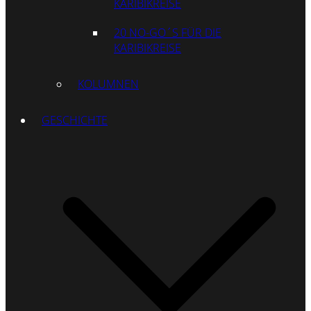
KARIBIKREISE
20 NO-GO´S FÜR DIE
KARIBIKREISE
KOLUMNEN
GESCHICHTE