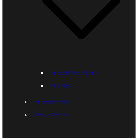
REISEVERANSTALTER
AIRLINES
REISEBERICHTE
KREUZFAHRTEN