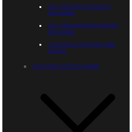
DIE 13 BESTEN FILM-PIRATEN
DER KARIBIK
DIE 13 BERÜHMTESTEN PIRATEN
DER KARIBIK
13 MYTHEN UND FAKTEN ÜBER
PIRATEN
DIE DUNKLE SEITE DER KARIBIK