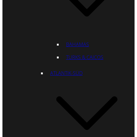
BAHAMAS
TURKS & CAICOS
ATLANTIK-SÜD