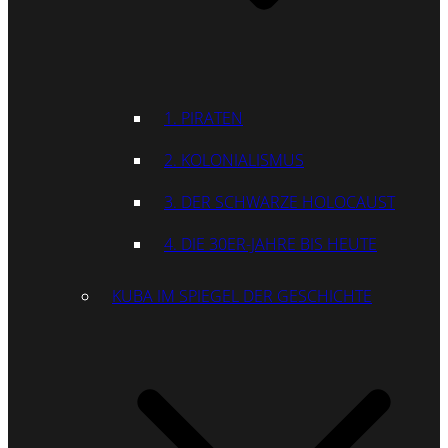
1. PIRATEN
2. KOLONIALISMUS
3. DER SCHWARZE HOLOCAUST
4. DIE 30ER-JAHRE BIS HEUTE
KUBA IM SPIEGEL DER GESCHICHTE