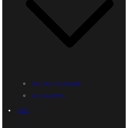
USA: ALLE 50 STAATEN
US-ROADTRIPS
TIPPS