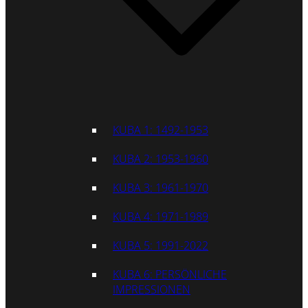
KUBA 1: 1492-1953
KUBA 2: 1953-1960
KUBA 3: 1961-1970
KUBA 4: 1971-1989
KUBA 5: 1991-2022
KUBA 6: PERSÖNLICHE
IMPRESSIONEN