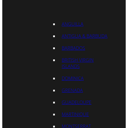
ANGUILLA
ANTIGUA & BARBUDA
BARBADOS
BRITISH VIRGIN
ISLANDS
DOMINICA
GRENADA
GUADELOUPE
MARTINIQUE
MONTSERRAT