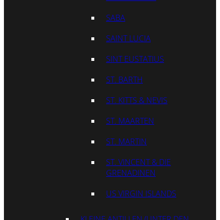
SABA
SAINT LUCIA
SINT EUSTATIUS
ST. BARTH
ST. KITTS & NEVIS
ST. MAARTEN
ST. MARTIN
ST. VINCENT & DIE
GRENADINEN
US VIRGIN ISLANDS
KLEINE ANTILLEN (UNTER DEN