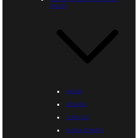
WINDE)
ARUBA
BONAIRE
CURAÇAO
NUEVA ESPARTA