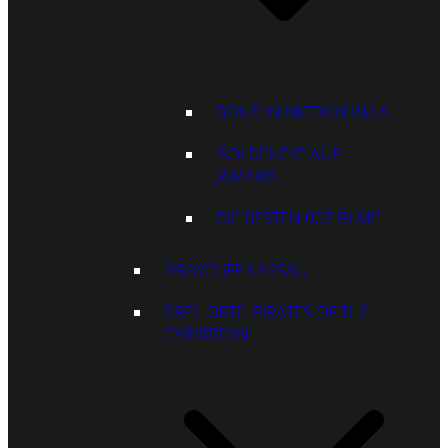
BOND IN MOTION IN LA
GOLDENEYE AUF
JAMAIKA
DIE BESTEN 007-FILME
GRAYCLIFF NASSAU
DREHORTE: PIRATES OF THE
CARIBBEAN