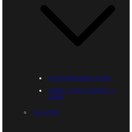
DIE BESTEN KARIBIK-CRUISES
GOTHIC CRUISE: DEAD ON THE
WATER
WOHNTIPPS