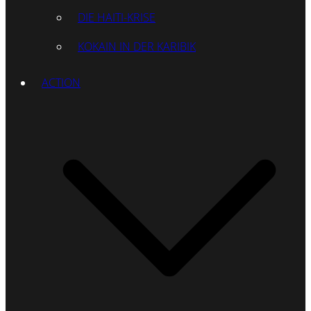
DIE HAITI-KRISE
KOKAIN IN DER KARIBIK
ACTION