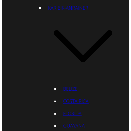
KARIBIK-ANRAINER
BELIZE
COSTA RICA
FLORIDA
GUAYANA