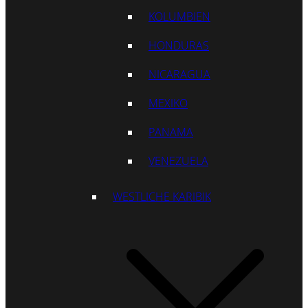
KOLUMBIEN
HONDURAS
NICARAGUA
MEXIKO
PANAMA
VENEZUELA
WESTLICHE KARIBIK