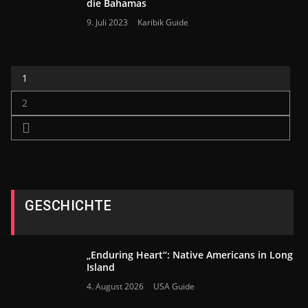
die Bahamas
9. Juli 2023
Karibik Guide
1
2
GESCHICHTE
„Enduring Heart“: Native Americans in Long
Island
4. August 2026
USA Guide