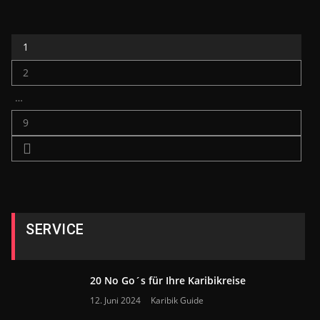
1
2
…
9
SERVICE
20 No Go´s für Ihre Karibikreise
12. Juni 2024
Karibik Guide