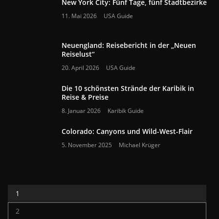
New York City: Fünf Tage, fünf Stadtbezirke
11. Mai 2026
USA Guide
Neuengland: Reisebericht in der „Neuen
Reiselust“
20. April 2026
USA Guide
Die 10 schönsten Strände der Karibik in
Reise & Preise
8. Januar 2026
Karibik Guide
Colorado: Canyons und Wild-West-Flair
5. November 2025
Michael Krüger
1
2