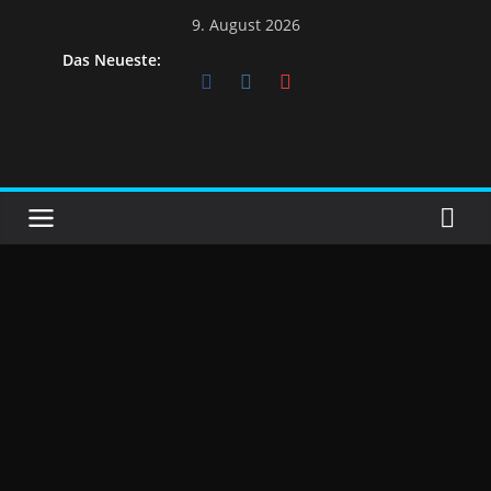
Skip
9. August 2026
to
Das Neueste:
content