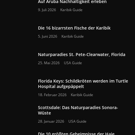
Auf Aruba Nachhaltigkeit erleben
9. Juli 2026
Karibik Guide
Die 16 bizarrsten Fische der Karibik
5. Juni 2026
Karibik Guide
Naturparadies St. Pete-Clearwater, Florida
25. Mai 2026
USA Guide
Florida Keys: Schildkröten werden im Turtle
Hospital aufgepäppelt
18. Februar 2026
Karibik Guide
Scottsdale: Das Naturparadies Sonora-
Wüste
28. Januar 2026
USA Guide
Die 10 größten Geheimnisse der Haie