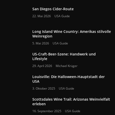
San Diegos Cider-Route
22. Mai 2026
USA Guide
Long Island Wine Country: Amerikas stilvolle
Weinregion
5. Mai 2026
USA Guide
US-Craft-Beer-Szene: Handwerk und
Lifestyle
29. April 2026
Michael Krüger
Louisville: Die Halloween-Hauptstadt der
USA
3. Oktober 2025
USA Guide
Scottsdales Wine Trail: Arizonas Weinvielfalt
erleben
16. September 2025
USA Guide