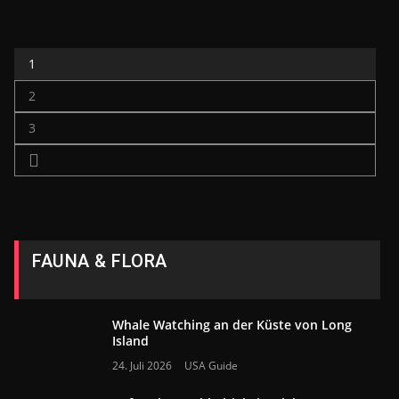
1
2
3
FAUNA & FLORA
Whale Watching an der Küste von Long
Island
24. Juli 2026
USA Guide