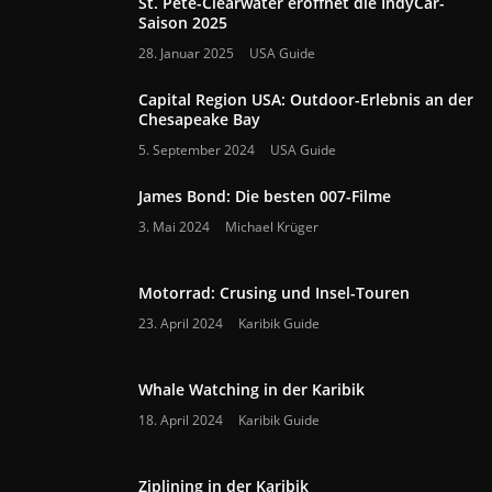
St. Pete-Clearwater eröffnet die IndyCar-
Saison 2025
28. Januar 2025
USA Guide
Capital Region USA: Outdoor-Erlebnis an der
Chesapeake Bay
5. September 2024
USA Guide
James Bond: Die besten 007-Filme
3. Mai 2024
Michael Krüger
Motorrad: Crusing und Insel-Touren
23. April 2024
Karibik Guide
Whale Watching in der Karibik
18. April 2024
Karibik Guide
Ziplining in der Karibik