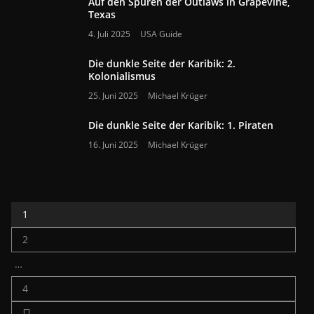
Auf den Spuren der Outlaws in Grapevine,
Texas
4. Juli 2025
USA Guide
Die dunkle Seite der Karibik: 2.
Kolonialismus
25. Juni 2025
Michael Krüger
Die dunkle Seite der Karibik: 1. Piraten
16. Juni 2025
Michael Krüger
1
2
…
4