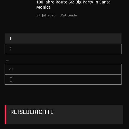
100 Jahre Route 66: Big Party in Santa
Monica
27. Juli 2026
USA Guide
1
2
…
41
REISEBERICHTE