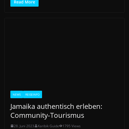
Read More
NEWS
REISEINFO
Jamaika authentisch erleben:
Community-Tourismus
28. Juni 2023
Karibik Guide
1795 Views