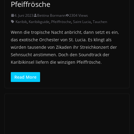
Pfeiffrösche
4. Juni 2023
Bettina Bormann
2304 Views
Karibik
,
Karibikguide
,
Pfeiffrösche
,
Saint Lucia
,
Tauchen
Wenn die tropische Nacht anbricht, dann setzt es ein,
das exotische Orchester von St. Lucia. Es klingt als
würden tausende von Zikaden ihr Streichkonzert der
Sehnsucht anstimmen. Doch den Soundtrack der
Karibikinsel liefern die winzigen Pfeiffrösche.
Read More