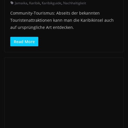
Jamaika
,
Karibik
,
Karibikguide
,
Nachhaltigkeit
Community-Tourismus: Abseits der bekannten
Touristenattraktionen kann man die Karibikinsel auch
auf ursprüngliche Art entdecken.
Read More