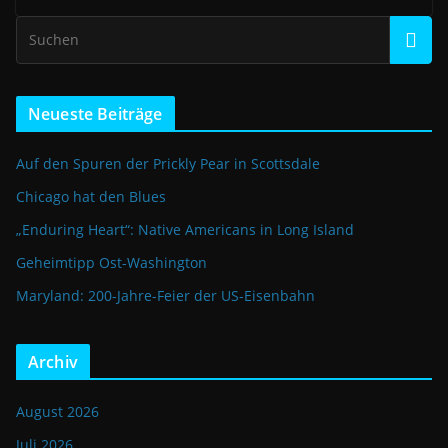
Neueste Beiträge
Auf den Spuren der Prickly Pear in Scottsdale
Chicago hat den Blues
„Enduring Heart“: Native Americans in Long Island
Geheimtipp Ost-Washington
Maryland: 200-Jahre-Feier der US-Eisenbahn
Archiv
August 2026
Juli 2026