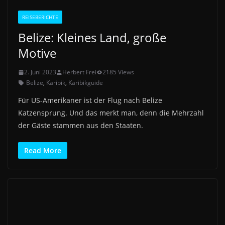
REISEBERICHTE
Belize: Kleines Land, große
Motive
2. Juni 2023
Herbert Frei
2185 Views
Belize
,
Karibik
,
Karibikguide
Für US-Amerikaner ist der Flug nach Belize
Katzensprung. Und das merkt man, denn die Mehrzahl
der Gäste stammen aus den Staaten.
Read More