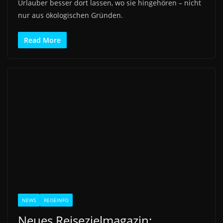
Urlauber besser dort lassen, wo sie hingehören – nicht
nur aus ökologischen Gründen.
Read More
NEWS
REISEINFO
Neues Reisezielmagazin: