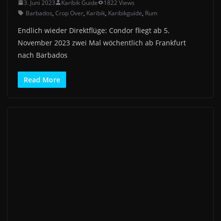
3. Juni 2023
Karibik Guide
1822 Views
Barbados
,
Crop Over
,
Karibik
,
Karibikguide
,
Rum
Endlich wieder Direktflüge: Condor fliegt ab 5.
November 2023 zwei Mal wöchentlich ab Frankfurt
nach Barbados
Read More