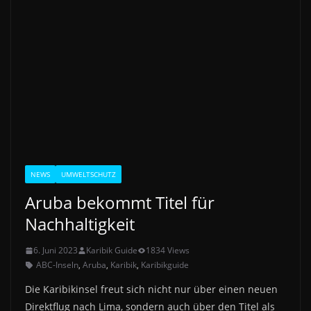
NEWS
UMWELTSCHUTZ
Aruba bekommt Titel für
Nachhaltigkeit
6. Juni 2023
Karibik Guide
1834 Views
ABC-Inseln
,
Aruba
,
Karibik
,
Karibikguide
Die Karibikinsel freut sich nicht nur über einen neuen
Direktflug nach Lima, sondern auch über den Titel als