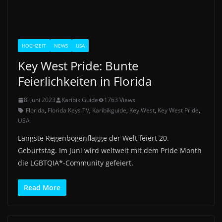
HOCHZEIT
NEWS
USA
Key West Pride: Bunte
Feierlichkeiten in Florida
8. Juni 2023
Karibik Guide
1763 Views
Florida
,
Florida Keys TV
,
Karibikguide
,
Key West
,
Key West Pride
,
USA
Längste Regenbogenflagge der Welt feiert 20.
Geburtstag. Im Juni wird weltweit mit dem Pride Month
die LGBTQIA*-Community gefeiert.
Read More