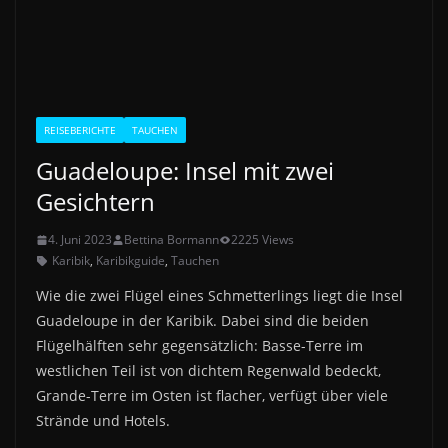
REISEBERICHTE
TAUCHEN
Guadeloupe: Insel mit zwei
Gesichtern
4. Juni 2023
Bettina Bormann
2225 Views
Karibik
,
Karibikguide
,
Tauchen
Wie die zwei Flügel eines Schmetterlings liegt die Insel
Guadeloupe in der Karibik. Dabei sind die beiden
Flügelhälften sehr gegensätzlich: Basse-Terre im
westlichen Teil ist von dichtem Regenwald bedeckt,
Grande-Terre im Osten ist flacher, verfügt über viele
Strände und Hotels.