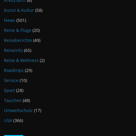
Kreuzfahrt
(6)
Kunst & Kultur
(58)
News
(501)
Reise & Flüge
(20)
Reiseberichte
(49)
Reiseinfo
(65)
Relax & Wellness
(2)
Roadtrips
(29)
Service
(10)
Sport
(28)
Tauchen
(48)
Umweltschutz
(17)
USA
(366)