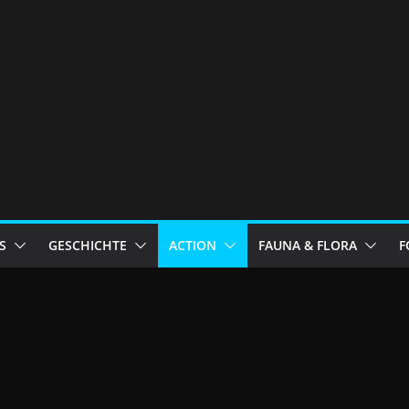
S
GESCHICHTE
ACTION
FAUNA & FLORA
F