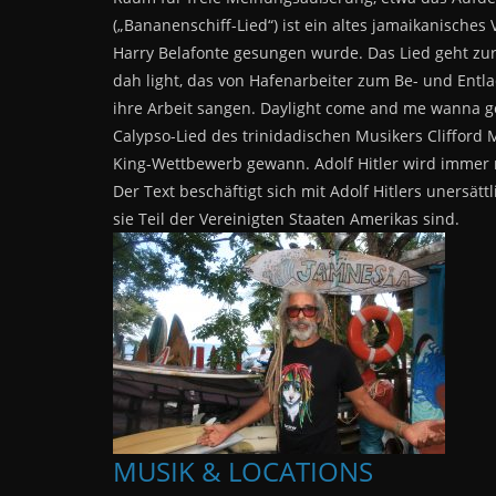
(„Bananenschiff-Lied“) ist ein altes jamaikanische
Harry Belafonte gesungen wurde. Das Lied geht zurü
dah light, das von Hafenarbeiter zum Be- und Entl
ihre Arbeit sangen. Daylight come and me wanna go 
Calypso-Lied des trinidadischen Musikers Clifford 
King-Wettbewerb gewann. Adolf Hitler wird immer n
Der Text beschäftigt sich mit Adolf Hitlers unersä
sie Teil der Vereinigten Staaten Amerikas sind.
MUSIK & LOCATIONS