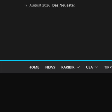
Skip
Das Neueste:
7. August 2026
to
content
HOME
NEWS
KARIBIK
USA
TIPP