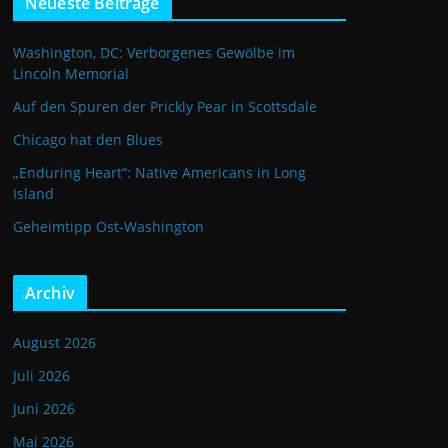
Neueste Beiträge
Washington, DC: Verborgenes Gewölbe im
Lincoln Memorial
Auf den Spuren der Prickly Pear in Scottsdale
Chicago hat den Blues
„Enduring Heart“: Native Americans in Long
Island
Geheimtipp Ost-Washington
Archiv
August 2026
Juli 2026
Juni 2026
Mai 2026