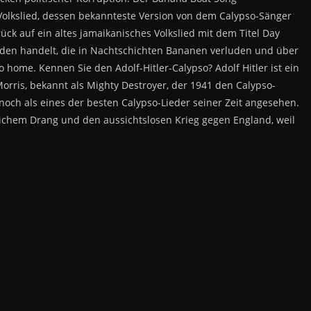
s Volkslied, dessen bekannteste Version von dem Calypso-Sänger
ck auf ein altes jamaikanisches Volkslied mit dem Titel Day
aden handelt, die in Nachtschichten Bananen verluden und über
home. Kennen Sie den Adolf-Hitler-Calypso? Adolf Hitler ist ein
Morris, bekannt als Mighty Destroyer, der 1941 den Calypso-
och als eines der besten Calypso-Lieder seiner Zeit angesehen.
ttlichem Drang und den aussichtslosen Krieg gegen England, weil