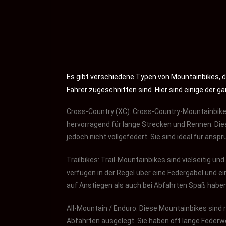
Es gibt verschiedene Typen von Mountainbikes, di
Fahrer zugeschnitten sind. Hier sind einige der 
Cross-Country (XC): Cross-Country-Mountainbikes s
hervorragend für lange Strecken und Rennen. Dies
jedoch nicht vollgefedert. Sie sind ideal für anspr
Trailbikes: Trail-Mountainbikes sind vielseitig un
verfügen in der Regel über eine Federgabel und ei
auf Anstiegen als auch bei Abfahrten Spaß habe
All-Mountain / Enduro: Diese Mountainbikes sind 
Abfahrten ausgelegt. Sie haben oft lange Federw