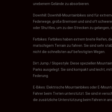
unebenem Gelände zu absorbieren.
Downhill: Downhill-Mountainbikes sind für extre
Federwege, große Bremsen und sind oft schwerer 
oder Shuttles, um zu den Strecken zu gelangen, 
Fatbikes: Fatbikes haben extrem breite Reifen, 
matschigem Terrain zu fahren. Sie sind sehr stab
nicht die schnellsten auf befestigten Wegen.
Dirt Jump / Slopestyle: Diese speziellen Mountai
Parks ausgelegt. Sie sind kompakt und leicht, 
Federung.
E-Bikes: Elektrische Mountainbikes oder E-Mount
Fahrer beim Treten unterstützt. Sie sind in versc
die zusätzliche Unterstützung beim Fahren in a