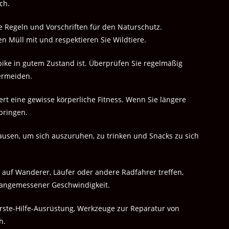
ch.
e Regeln und Vorschriften für den Naturschutz.
n Müll mit und respektieren Sie Wildtiere.
bike in gutem Zustand ist. Überprüfen Sie regelmäßig
ermeiden.
t eine gewisse körperliche Fitness. Wenn Sie längere
 bringen.
sen, um sich auszuruhen, zu trinken und Snacks zu sich
auf Wanderer, Läufer oder andere Radfahrer treffen,
t angemessener Geschwindigkeit.
ste-Hilfe-Ausrüstung, Werkzeuge zur Reparatur von
h.