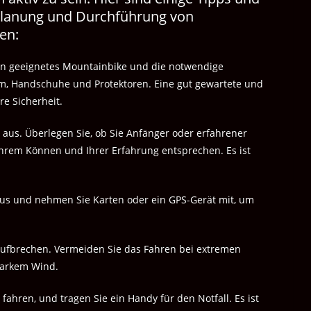
 Planung und Durchführung von
en:
 ein geeignetes Mountainbike und die notwendige
lm, Handschuhe und Protektoren. Eine gut gewartete und
re Sicherheit.
g aus. Überlegen Sie, ob Sie Anfänger oder erfahrener
Ihrem Können und Ihrer Erfahrung entsprechen. Es ist
aus und nehmen Sie Karten oder ein GPS-Gerät mit, um
aufbrechen. Vermeiden Sie das Fahren bei extremen
tarkem Wind.
fahren, und tragen Sie ein Handy für den Notfall. Es ist