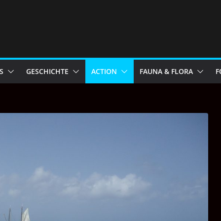
S
GESCHICHTE
ACTION
FAUNA & FLORA
F