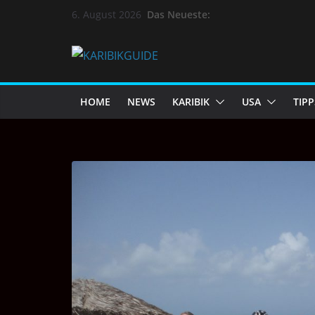
Das Neueste:
6. August 2026
HOME
NEWS
KARIBIK
USA
TIPP