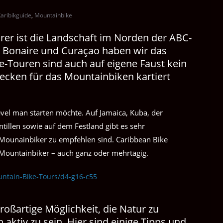
aribikguide
,
Mountainbike
rer ist die Landschaft im Norden der ABC-
) Bonaire und Curaçao haben wir das
e-Touren sind auch auf eigene Faust kein
ecken für das Mountainbiken kartiert
vel man starten möchte. Auf Jamaica, Kuba, der
illen sowie auf dem Festland gibt es sehr
 Mounainbiker zu empfehlen sind. Caribbean Bike
 Mountainbiker – auch ganz oder mehrtägig.
ntain-Bike-Tours/d4-g16-c55
roßartige Möglichkeit, die Natur zu
 aktiv zu sein. Hier sind einige Tipps und