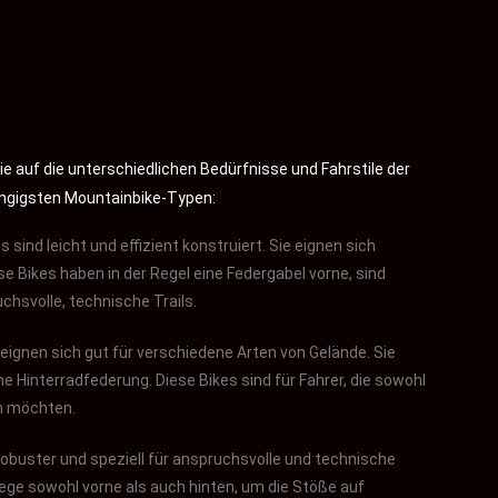
e auf die unterschiedlichen Bedürfnisse und Fahrstile der
gängigsten Mountainbike-Typen:
ind leicht und effizient konstruiert. Sie eignen sich
e Bikes haben in der Regel eine Federgabel vorne, sind
uchsvolle, technische Trails.
d eignen sich gut für verschiedene Arten von Gelände. Sie
ne Hinterradfederung. Diese Bikes sind für Fahrer, die sowohl
n möchten.
robuster und speziell für anspruchsvolle und technische
ege sowohl vorne als auch hinten, um die Stöße auf