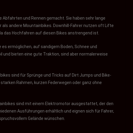
me Abfahrten und Rennen gemacht. Sie haben sehr lange
als andere Mountainbikes. Downhill-Fahrer nutzen oft Lifte
da das Hochfahren auf diesen Bikes anstrengend ist.
die es ermöglichen, auf sandigem Boden, Schnee und
il und bieten eine gute Traktion, sind aber normalerweise
nbikes sind für Sprünge und Tricks auf Dirt Jumps und Bike-
mit starken Rahmen, kurzen Federwegen oder ganz ohne
ainbikes sind mit einem Elektromotor ausgestattet, der den
hiedenen Ausführungen erhältlich und eignen sich für Fahrer,
nspruchsvollem Gelände wünschen.