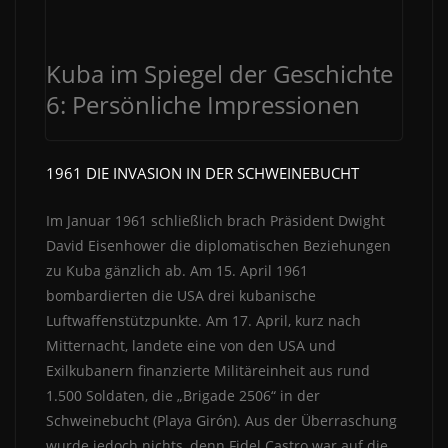
Kuba im Spiegel der Geschichte
6: Persönliche Impressionen
1961 DIE INVASION IN DER SCHWEINEBUCHT
Im Januar 1961 schließlich brach Präsident Dwight
David Eisenhower die diplomatischen Beziehungen
zu Kuba gänzlich ab. Am 15. April 1961
bombardierten die USA drei kubanische
Luftwaffenstützpunkte. Am 17. April, kurz nach
Mitternacht, landete eine von den USA und
Exilkubanern finanzierte Militäreinheit aus rund
1.500 Soldaten, die „Brigade 2506“ in der
Schweinebucht (Playa Girón). Aus der Überraschung
wurde jedoch nichts, denn Fidel Castro war auf die