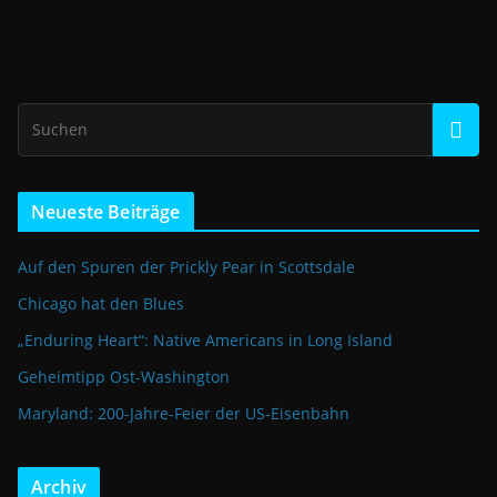
Neueste Beiträge
Auf den Spuren der Prickly Pear in Scottsdale
Chicago hat den Blues
„Enduring Heart“: Native Americans in Long Island
Geheimtipp Ost-Washington
Maryland: 200-Jahre-Feier der US-Eisenbahn
Archiv