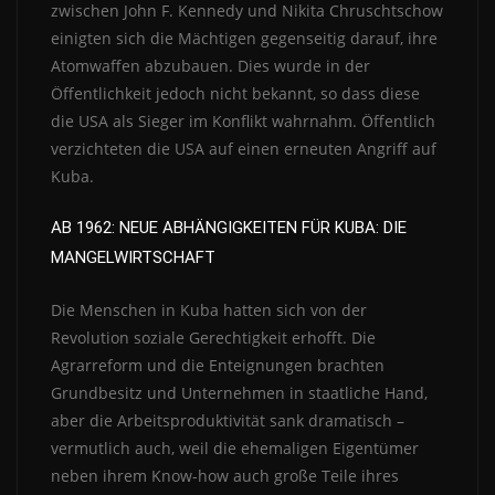
zwischen John F. Kennedy und Nikita Chruschtschow
einigten sich die Mächtigen gegenseitig darauf, ihre
Atomwaffen abzubauen. Dies wurde in der
Öffentlichkeit jedoch nicht bekannt, so dass diese
die USA als Sieger im Konflikt wahrnahm. Öffentlich
verzichteten die USA auf einen erneuten Angriff auf
Kuba.
AB 1962: NEUE ABHÄNGIGKEITEN FÜR KUBA: DIE
MANGELWIRTSCHAFT
Die Menschen in Kuba hatten sich von der
Revolution soziale Gerechtigkeit erhofft. Die
Agrarreform und die Enteignungen brachten
Grundbesitz und Unternehmen in staatliche Hand,
aber die Arbeitsproduktivität sank dramatisch –
vermutlich auch, weil die ehemaligen Eigentümer
neben ihrem Know-how auch große Teile ihres