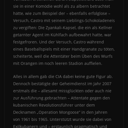
sie in einer Komödie wohl als zu albern betrachtet
hätte, wie zum Beispiel der – ebenfalls erfolglose –
Versuch, Castro mit seinem Lieblings-Schokoladeneis
zu vergiften: Die Zyankali-Kapsel, die ein als Kellner
getarnter Agent im Kühlfach aufbewahrt hatte, war
festgefroren. Und der Versuch, Castro während
eines Baseballspiels mit einer Handgranate zu töten,
scheiterte, weil die Attentäter beim Üben des Wurfs
mit Orangen im noch leeren Stadion auffielen.
Alles in allem gab die CIA dabei keine gute Figur ab.
Dennoch bestätigte der Geheimdienst im Jahr 2007
erstmals die – allesamt missglückten oder auch nie
zur Ausführung gebrachten – Attentate gegen den
kubanischen Revolutionsführer unter dem
Decknamen „Operation Mongoose“ in den Jahren
von 1961 bis 1965. Unterstützt wurde sie dabei von
Exilkubanern und – erstaunlich pragmatisch und