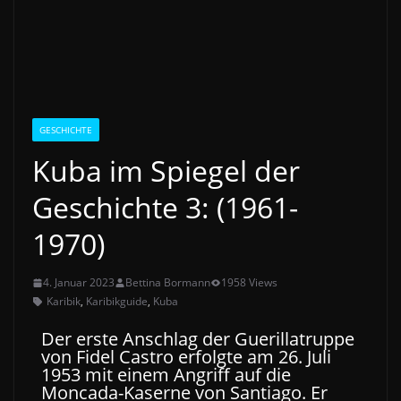
GESCHICHTE
Kuba im Spiegel der
Geschichte 3: (1961-
1970)
4. Januar 2023
Bettina Bormann
1958 Views
Karibik
,
Karibikguide
,
Kuba
Der erste Anschlag der Guerillatruppe
von Fidel Castro erfolgte am 26. Juli
1953 mit einem Angriff auf die
Moncada-Kaserne von Santiago. Er