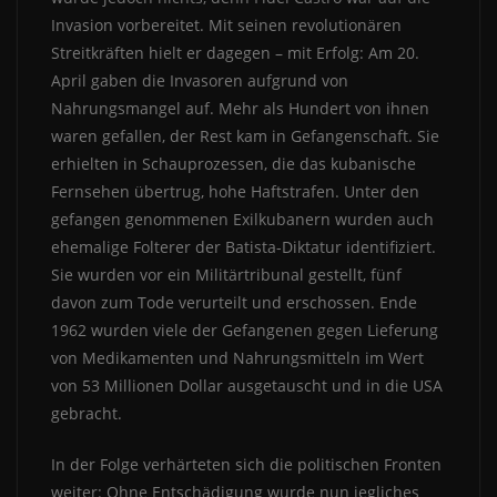
Invasion vorbereitet. Mit seinen revolutionären
Streitkräften hielt er dagegen – mit Erfolg: Am 20.
April gaben die Invasoren aufgrund von
Nahrungsmangel auf. Mehr als Hundert von ihnen
waren gefallen, der Rest kam in Gefangenschaft. Sie
erhielten in Schauprozessen, die das kubanische
Fernsehen übertrug, hohe Haftstrafen. Unter den
gefangen genommenen Exilkubanern wurden auch
ehemalige Folterer der Batista-Diktatur identifiziert.
Sie wurden vor ein Militärtribunal gestellt, fünf
davon zum Tode verurteilt und erschossen. Ende
1962 wurden viele der Gefangenen gegen Lieferung
von Medikamenten und Nahrungsmitteln im Wert
von 53 Millionen Dollar ausgetauscht und in die USA
gebracht.
In der Folge verhärteten sich die politischen Fronten
weiter: Ohne Entschädigung wurde nun jegliches