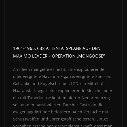
1961-1965: 638 ATTENTATSPLÄNE AUF DEN
MAXIMO LEADER – OPERATION „MONGOOSE“
An Ideen mangelte es nicht: Eine explodierende
oder vergiftete Havanna-Zigarre, vergiftete Speisen,
Getränke und Kugelschreiber, LSD, ein Mittel für
Haarausfall, sogar eine explodierende Muschel oder
ein mit Tuberkulose kontaminierter Neoprenanzug
sollten den passionierten Taucher Castro in die
ewigen Jagdgründe befördern. Auch Versuche mit
Schusswaffen und Sprengstoff scheiterten. Einige
Vorhaben erscheinen derart slapstickhaft, dass man