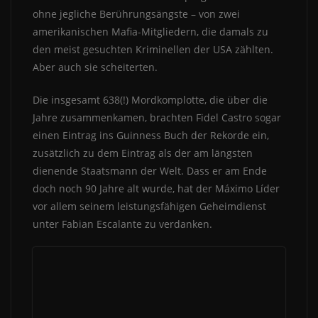
ohne jegliche Berührungsängste – von zwei
amerikanischen Mafia-Mitgliedern, die damals zu
den meist gesuchten Kriminellen der USA zählten.
Aber auch sie scheiterten.
Die insgesamt 638(!) Mordkomplotte, die über die
Jahre zusammenkamen, brachten Fidel Castro sogar
einen Eintrag ins Guinness Buch der Rekorde ein,
zusätzlich zu dem Eintrag als der am längsten
dienende Staatsmann der Welt. Dass er am Ende
doch noch 90 Jahre alt wurde, hat der Máximo Líder
vor allem seinem leistungsfähigen Geheimdienst
unter Fabian Escalante zu verdanken.