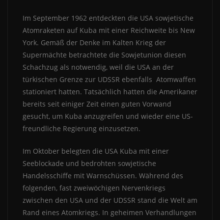
Im September 1962 entdeckten die USA sowjetische
Atomraketen auf Kuba mit einer Reichweite bis New
York. Gemäß der Denke im Kalten Krieg der
Supermächte betrachtete die Sowjetunion diesen
Schachzug als notwendig, weil die USA an der
türkischen Grenze zur UDSSR ebenfalls Atomwaffen
stationiert hatten. Tatsächlich hatten die Amerikaner
bereits seit einiger Zeit einen guten Vorwand
gesucht, um Kuba anzugreifen und wieder eine US-
freundliche Regierung einzusetzen.
Im Oktober belegten die USA Kuba mit einer
Seeblockade und bedrohten sowjetische
Handelsschiffe mit Warnschüssen. Während des
folgenden, fast zweiwöchigen Nervenkriegs
zwischen den USA und der UDSSR stand die Welt am
Rand eines Atomkriegs. In geheimen Verhandlungen