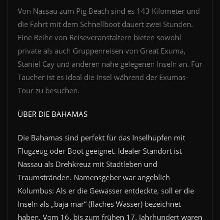
Von Nassau zum Pig Beach sind es 143 Kilometer und
die Fahrt mit dem Schnellboot dauert zwei Stunden.
Eine Reihe von Reiseveranstaltern bieten sowohl
private als auch Gruppenreisen von Great Exuma,
Staniel Cay und anderen nahe gelegenen Inseln an. Für
Taucher ist es ideal die Insel während der Exumas-
Tour zu besuchen.
ÜBER DIE BAHAMAS
Di
e Bahamas sind perfekt für das Inselhüpfen mit
Flugzeug oder Boot geeignet. Idealer Standort ist
Nassau als Drehkreuz mit Stadtleben und
Traumstränden. N
amensgeber war angeblich
Kolumbus: Als er die Gewässer entdeckte, soll er die
Inseln als „baja mar“ (flaches Wasser) bezeichnet
haben. Vom 16. bis zum frühen 17. Jahrhundert waren