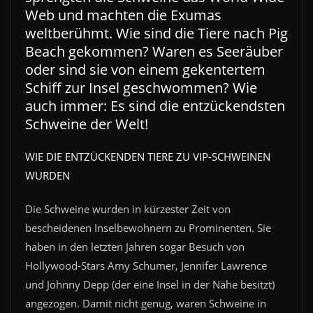
Web und machten die Exumas
weltberühmt. Wie sind die Tiere nach Pig
Beach gekommen? Waren es Seeräuber
oder sind sie von einem gekentertem
Schiff zur Insel geschwommen? Wie
auch immer: Es sind die entzückendsten
Schweine der Welt!
WIE DIE ENTZÜCKENDEN TIERE ZU VIP-SCHWEINEN
WURDEN
Die Schweine wurden in kürzester Zeit von
bescheidenen Inselbewohnern zu Prominenten. Sie
haben in den letzten Jahren sogar Besuch von
Hollywood-Stars Amy Schumer, Jennifer Lawrence
und Johnny Depp (der eine Insel in der Nähe besitzt)
angezogen. Damit nicht genug, waren Schweine in