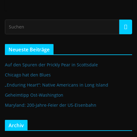
Neueste Beiträge
Auf den Spuren der Prickly Pear in Scottsdale
Chicago hat den Blues
„Enduring Heart“: Native Americans in Long Island
Geheimtipp Ost-Washington
Maryland: 200-Jahre-Feier der US-Eisenbahn
Archiv