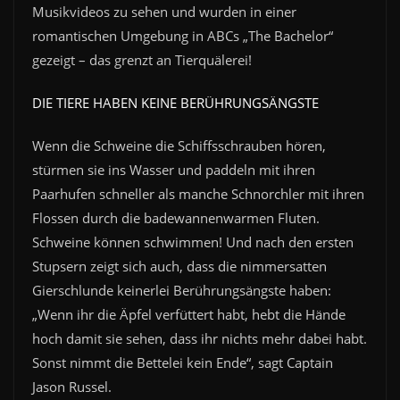
Musikvideos zu sehen und wurden in einer
romantischen Umgebung in ABCs „The Bachelor“
gezeigt – das grenzt an Tierquälerei!
DIE TIERE HABEN KEINE BERÜHRUNGSÄNGSTE
Wenn die Schweine die Schiffsschrauben hören,
stürmen sie ins Wasser und paddeln mit ihren
Paarhufen schneller als manche Schnorchler mit ihren
Flossen durch die badewannenwarmen Fluten.
Schweine können schwimmen! Und nach den ersten
Stupsern zeigt sich auch, dass die nimmersatten
Gierschlunde keinerlei Berührungsängste haben:
„Wenn ihr die Äpfel verfüttert habt, hebt die Hände
hoch damit sie sehen, dass ihr nichts mehr dabei habt.
Sonst nimmt die Bettelei kein Ende“, sagt Captain
Jason Russel.