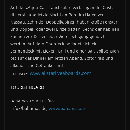
Auf der „Aqua-Cat“-Tauchsafari verbringen die Gäste
die erste und letzte Nacht an Bord im Hafen von
Nassau. Zehn der Doppelkabinen haben große Fenster
und Doppel- oder zwei Einzelbetten. Sechs der Kabinen
können zur Dreier- oder Viererbelegung genutzt
werden. Auf dem Oberdeck befindet sich ein
Sonnendeck mit Liegen, Grill und einer Bar. Vollpension
bis auf das Dinner am letzten Abend. Softdrinks und
alkoholische Getränke sind
www.allstarliveaboards.com
inklusive.
TOURIST BOARD
Bahamas Tourist Office,
nfo@bahamas.de,
www.bahamas.de
i