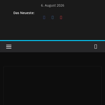
Skip
6. August 2026
to
Das Neueste:
content