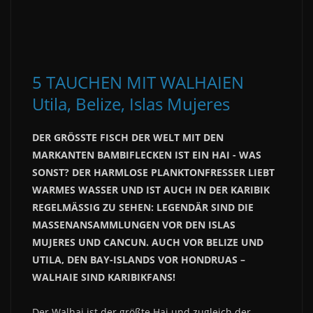
5 TAUCHEN MIT WALHAIEN
Utila, Belize, Islas Mujeres
DER GRÖSSTE FISCH DER WELT MIT DEN
MARKANTEN BAMBIFLECKEN IST EIN HAI - WAS
SONST? DER HARMLOSE PLANKTONFRESSER LIEBT
WARMES WASSER UND IST AUCH IN DER KARIBIK
REGELMÄSSIG ZU SEHEN: LEGENDÄR SIND DIE
MASSENANSAMMLUNGEN VOR DEN ISLAS
MUJERES UND CANCUN. AUCH VOR BELIZE UND
UTILA, DEN BAY-ISLANDS VOR HONDRUAS –
WALHAIE SIND KARIBIKFANS!
Der Walhai ist der größte Hai und zugleich der