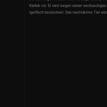
Karibik vor. Er wird wegen seiner sechseckig
Igelfisch bezeichnet. Das nachtaktive Tier wir