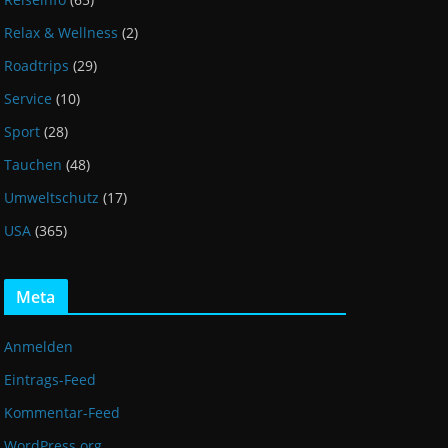
Relax & Wellness
(2)
Roadtrips
(29)
Service
(10)
Sport
(28)
Tauchen
(48)
Umweltschutz
(17)
USA
(365)
Meta
Anmelden
Eintrags-Feed
Kommentar-Feed
WordPress.org