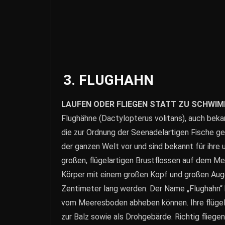
3. FLUGHAHN
LAUFEN ODER FLIEGEN STATT ZU SCHWI
Flughähne (Dactylopterus volitans), auch bekan
die zur Ordnung der Seenadelartigen Fische g
der ganzen Welt vor und sind bekannt für ihre 
großen, flügelartigen Brustflossen auf dem Me
Körper mit einem großen Kopf und großen Augen
Zentimeter lang werden. Der Name „Flughahn“ be
vom Meeresboden abheben können. Ihre flügela
zur Balz sowie als Drohgebärde. Richtig fliegen