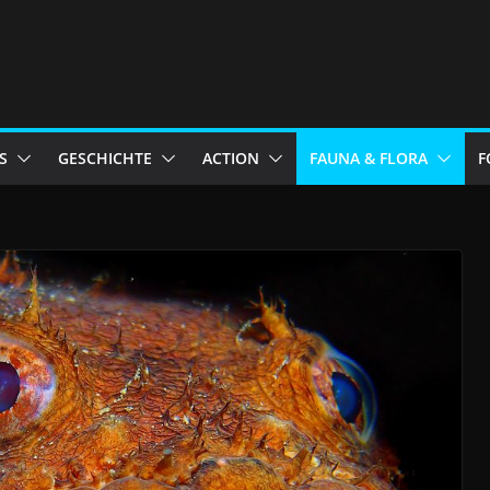
S
GESCHICHTE
ACTION
FAUNA & FLORA
F