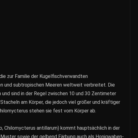
 die zur Familie der Kugelfischverwandten
hen und subtropischen Meeren weltweit verbreitet. Die
m und sind in der Regel zwischen 10 und 30 Zentimeter
 Stacheln am Körper, die jedoch viel größer und kräftiger
Chilomycterus stehen sie fest vom Körper ab.
to, Chilomycterus antillarum) kommt hauptsächlich in der
en Muster sowie der gelbend Färbung auch als Honigwaben-