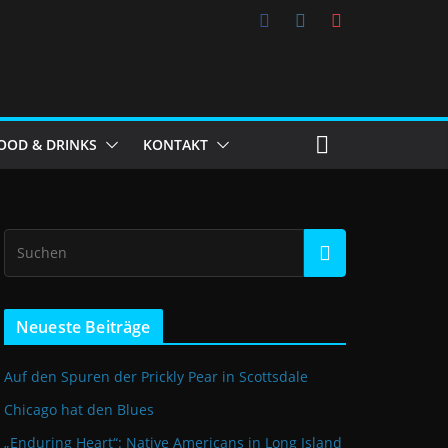
OOD & DRINKS
KONTAKT
Neueste Beiträge
Auf den Spuren der Prickly Pear in Scottsdale
Chicago hat den Blues
„Enduring Heart“: Native Americans in Long Island