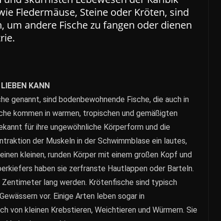
wie Fledermäuse, Steine oder Kröten, sind
ln, um andere Fische zu fangen oder dienen
rie.
 LIEBEN KANN
che genannt, sind bodenbewohnende Fische, die auch in
Fische kommen in warmen, tropischen und gemäßigten
ekannt für ihre ungewöhnliche Körperform und die
ntraktion der Muskeln in der Schwimmblase ein lautes,
einen kleinen, runden Körper mit einem großen Kopf und
rkiefers haben sie zerfranste Hautlappen oder Barteln.
30 Zentimeter lang werden. Krötenfische sind typisch
ewässern vor. Einige Arten leben sogar in
ch von kleinen Krebstieren, Weichtieren und Würmern. Sie