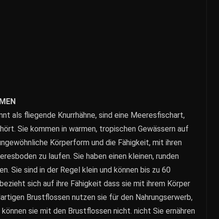
MMEN
nt als fliegende Knurrhähne, sind eine Meeresfischart,
ehört. Sie kommen in warmen, tropischen Gewässern auf
ungewöhnliche Körperform und die Fähigkeit, mit ihren
eresboden zu laufen. Sie haben einen kleinen, runden
. Sie sind in der Regel klein und können bis zu 60
zieht sich auf ihre Fähigkeit dass sie mit ihrem Körper
rtigen Brustflossen nutzen sie für den Nahrungserwerb,
 können sie mit den Brustflossen nicht. nicht Sie ernähren