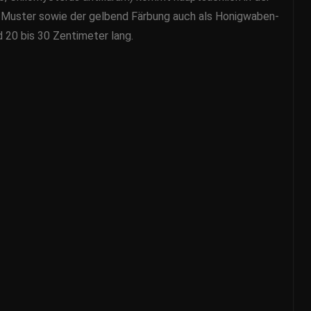
en Muster sowie der gelbend Färbung auch als Honigwaben-
d 20 bis 30 Zentimeter lang.