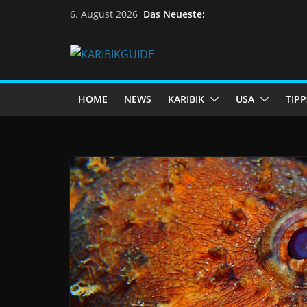
Skip
Das Neueste:
6. August 2026
to
content
HOME
NEWS
KARIBIK
USA
TIPP