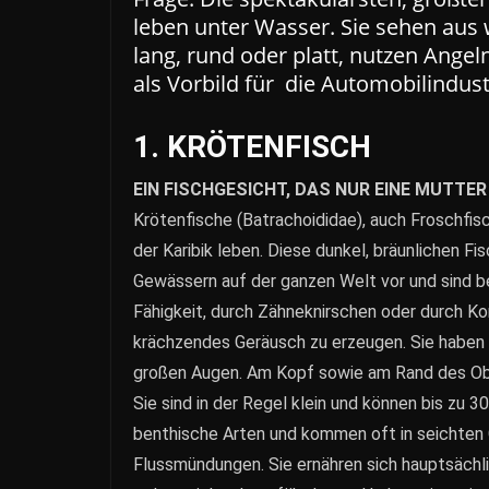
leben unter Wasser. Sie sehen aus 
lang, rund oder platt, nutzen Ange
als Vorbild für die Automobilindust
1. KRÖTENFISCH
EIN FISCHGESICHT, DAS NUR EINE MUTTER
Krötenfische (Batrachoididae), auch Froschfis
der Karibik leben. Diese dunkel, bräunlichen 
Gewässern auf der ganzen Welt vor und sind b
Fähigkeit, durch Zähneknirschen oder durch Ko
krächzendes Geräusch zu erzeugen. Sie haben 
großen Augen. Am Kopf sowie am Rand des Obe
Sie sind in der Regel klein und können bis zu 
benthische Arten und kommen oft in seichten G
Flussmündungen. Sie ernähren sich hauptsächli