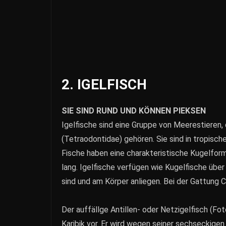
2. IGELFISCH
SIE SIND RUND UND KÖNNEN PIEKSEN
Igelfische sind eine Gruppe von Meerestieren,
(Tetraodontidae) gehören. Sie sind in tropisc
Fische haben eine charakteristische Kugelfor
lang. Igelfische verfügen wie Kugelfische über
sind und am Körper anliegen. Bei der Gattung 
Der auffällge Antillen- oder Netzigelfisch (Fo
Karibik vor. Er wird wegen seiner sechseckig