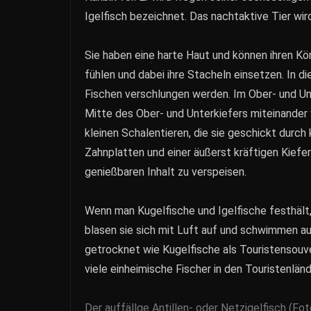
Igelfisch bezeichnet. Das nachtaktive Tier wir
Sie haben eine harte Haut und können ihren Kör
fühlen und dabei ihre Stacheln einsetzen. In 
Fischen verschlungen werden. Im Ober- und Unt
Mitte des Ober- und Unterkiefers miteinander 
kleinen Schalentieren, die sie geschickt durch
Zahnplatten und einer äußerst kräftigen Kiefe
genießbaren Inhalt zu verspeisen.
Wenn man Kugelfische und Igelfische festhält, 
blasen sie sich mit Luft auf und schwimmen 
getrocknet wie Kugelfische als Touristensouve
viele einheimische Fischer in den Touristenländ
Der auffällge Antillen- oder Netzigelfisch (Fo