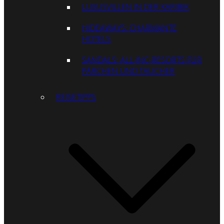
LUXUSVILLEN IN DER KARIBIK
HIDEAWAYS: CHARMANTE
HOTELS
SANDALS: ALL-INC-RESORTS FÜR
PÄRCHEN UND TAUCHER
REISETIPPS