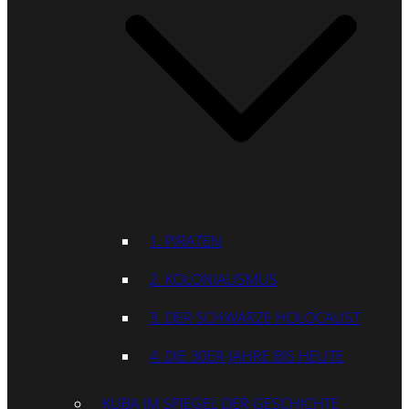
1. PIRATEN
2. KOLONIALISMUS
3. DER SCHWARZE HOLOCAUST
4. DIE 30ER-JAHRE BIS HEUTE
KUBA IM SPIEGEL DER GESCHICHTE