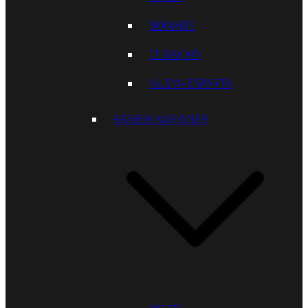
BONAIRE
CURAÇAO
NUEVA ESPARTA
KARIBIK-ANRAINER