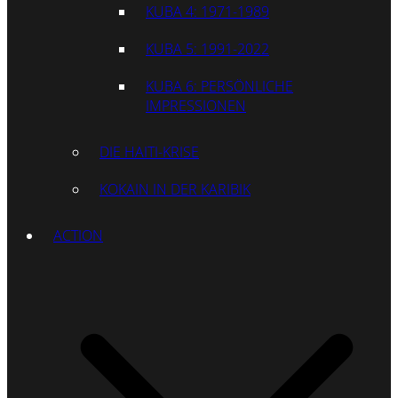
KUBA 4: 1971-1989
KUBA 5: 1991-2022
KUBA 6: PERSÖNLICHE
IMPRESSIONEN
DIE HAITI-KRISE
KOKAIN IN DER KARIBIK
ACTION