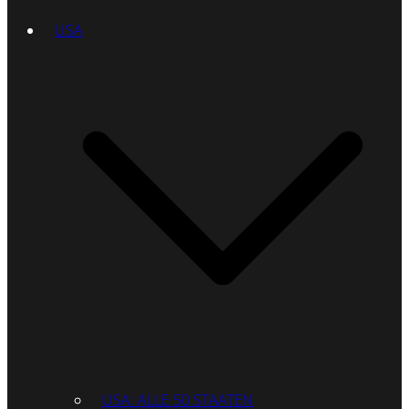
USA
USA: ALLE 50 STAATEN