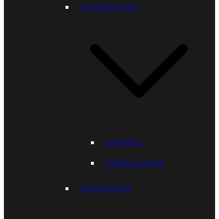
ATLANTIK-NORD
BAHAMAS
TURKS & CAICOS
ATLANTIK-SÜD