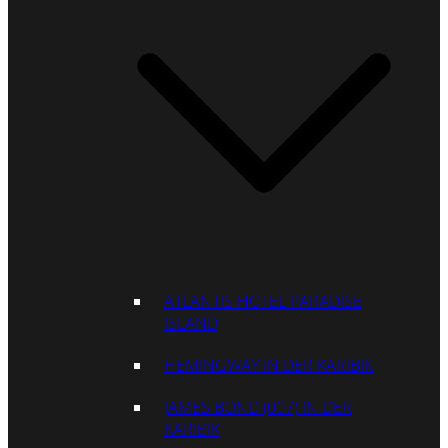
ATLANTIS HOTEL PARADISE
ISLAND
HEMINGWAY IN DER KARIBIK
JAMES BOND (007) IN DER
KARIBIK