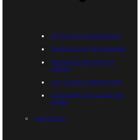
AIR STUDIO AUF MONTSERRAT
DIE BEATLES AUF DEN BAHAMAS
BOB MARLEY MUSEUM AUF
JAMAIKA
KULT-STUDIO: COMPASS POINT
STEELDRUMS: DER SOUND DER
KARIBIK
CARS & BIKES