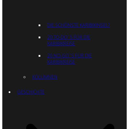
DIE SCHÖNSTE KARIBIKINSEL?
20 TO-DO´S FÜR DIE
KARIBIKREISE
20 NO-GO´S FÜR DIE
KARIBIKREISE
KOLUMNEN
GESCHICHTE