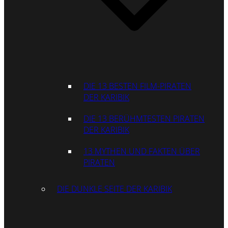
DIE 13 BESTEN FILM-PIRATEN
DER KARIBIK
DIE 13 BERÜHMTESTEN PIRATEN
DER KARIBIK
13 MYTHEN UND FAKTEN ÜBER
PIRATEN
DIE DUNKLE SEITE DER KARIBIK