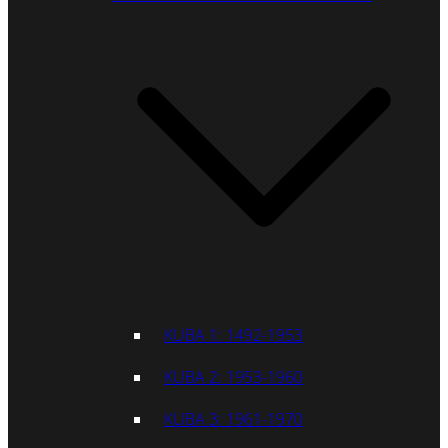
KUBA 1: 1492-1953
KUBA 2: 1953-1960
KUBA 3: 1961-1970