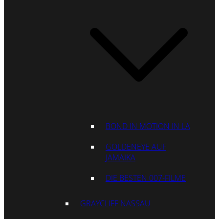
BOND IN MOTION IN LA
GOLDENEYE AUF
JAMAIKA
DIE BESTEN 007-FILME
GRAYCLIFF NASSAU