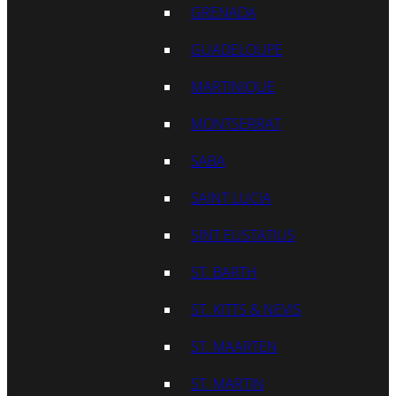
GRENADA
GUADELOUPE
MARTINIQUE
MONTSERRAT
SABA
SAINT LUCIA
SINT EUSTATIUS
ST. BARTH
ST. KITTS & NEVIS
ST. MAARTEN
ST. MARTIN