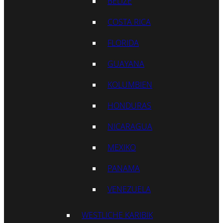
BELIZE
COSTA RICA
FLORIDA
GUAYANA
KOLUMBIEN
HONDURAS
NICARAGUA
MEXIKO
PANAMA
VENEZUELA
WESTLICHE KARIBIK