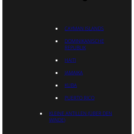
CAYMAN ISLANDS
DOMINIKANISCHE
REPUBLIK
HAITI
JAMAIKA
KUBA
PUERTO RICO
KLEINE ANTILLEN (ÜBER DEN
WINDE)