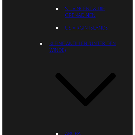
ST. VINCENT & DIE
GRENADINEN
US VIRGIN ISLANDS
KLEINE ANTILLEN (UNTER DEN
WINDE)
ARUBA