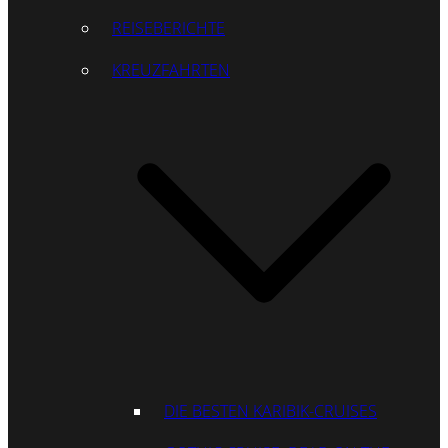
REISEBERICHTE
KREUZFAHRTEN
DIE BESTEN KARIBIK-CRUISES