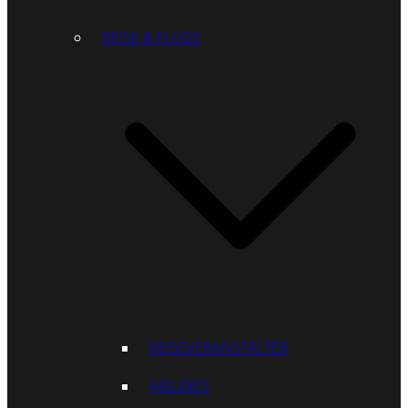
REISE & FLÜGE
REISEVERANSTALTER
AIRLINES