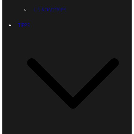
US-ROADTRIPS
TIPPS