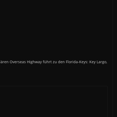
dären Overseas Highway führt zu den Florida-Keys: Key Largo,