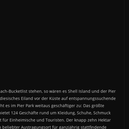
ach-Bucketlist stehen, so wären es Shell Island und der Pier
adiesisches Eiland vor der Küste auf entspannungssuchende
t es im Pier Park weitaus geschäftiger zu: Das größte
bietet 124 Geschäfte rund um Kleidung, Schuhe, Schmuck
nkt für Einheimische und Touristen. Der knapp zehn Hektar
beliebter Austragungsort für ganzjährig stattfindende