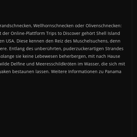
trandschnecken, Wellhornschnecken oder Olivenschnecken:
der Online-Plattform Trips to Discover gehört Shell Island
den USA. Diese kennen den Reiz des Muschelsuchens, denn
dere. Entlang des unberührten, puderzuckerartigen Strandes
, solange sie keine Lebewesen beherbergen, mit nach Hause
de Delfine und Meeresschildkröten im Wasser, die sich mit
yaken bestaunen lassen. Weitere Informationen zu Panama