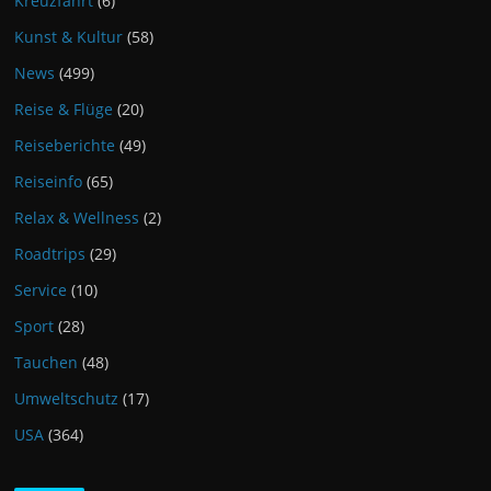
Kreuzfahrt
(6)
Kunst & Kultur
(58)
News
(499)
Reise & Flüge
(20)
Reiseberichte
(49)
Reiseinfo
(65)
Relax & Wellness
(2)
Roadtrips
(29)
Service
(10)
Sport
(28)
Tauchen
(48)
Umweltschutz
(17)
USA
(364)