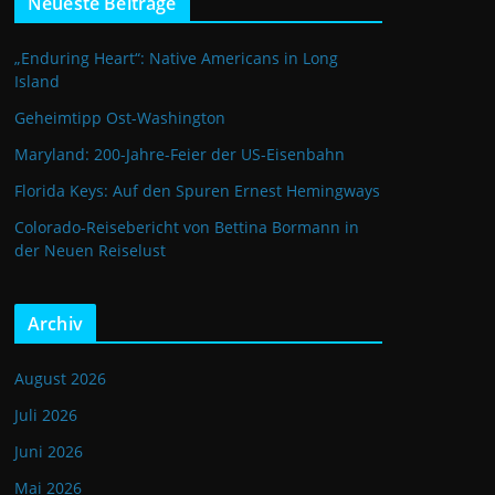
Neueste Beiträge
„Enduring Heart“: Native Americans in Long
Island
Geheimtipp Ost-Washington
Maryland: 200-Jahre-Feier der US-Eisenbahn
Florida Keys: Auf den Spuren Ernest Hemingways
Colorado-Reisebericht von Bettina Bormann in
der Neuen Reiselust
Archiv
August 2026
Juli 2026
Juni 2026
Mai 2026