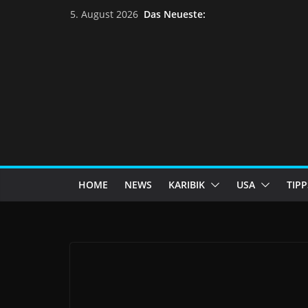
Skip
Das Neueste:
5. August 2026
to
content
HOME
NEWS
KARIBIK
USA
TIPP