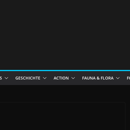
S
GESCHICHTE
ACTION
FAUNA & FLORA
F