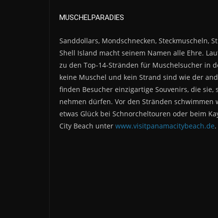
MUSCHELPARADIES
Sanddollars, Mondschnecken, Steckmuscheln, S
Shell Island macht seinem Namen alle Ehre. Laut 
zu den Top-14-Stränden für Muschelsucher in 
keine Muschel und kein Strand sind wie der an
finden Besucher einzigartige Souvenirs, die sie
nehmen dürfen. Vor den Stränden schwimmen wil
etwas Glück bei Schnorcheltouren oder beim Ka
City Beach unter
www.visitpanamacitybeach.de
.