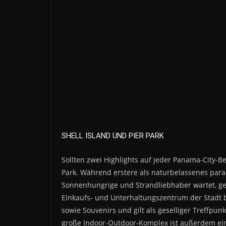
SHELL ISLAND UND PIER PARK
Sollten zwei Highlights auf jeder Panama-City-Be
Park. Während erstere als naturbelassenes par
Sonnenhungrige und Strandliebhaber wartet, geh
Einkaufs- und Unterhaltungszentrum der Stadt 
sowie Souvenirs und gilt als geselliger Treffpu
große Indoor-Outdoor-Komplex ist außerdem ein 