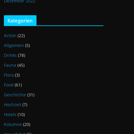
Dezember 2022
Kategorien
Action
(22)
Allgemein
(5)
Drinks
(78)
Fauna
(45)
Flora
(3)
Food
(61)
Geschichte
(31)
Hochzeit
(7)
Hotels
(10)
Kolumne
(20)