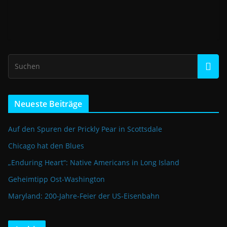
Neueste Beiträge
Auf den Spuren der Prickly Pear in Scottsdale
Chicago hat den Blues
„Enduring Heart“: Native Americans in Long Island
Geheimtipp Ost-Washington
Maryland: 200-Jahre-Feier der US-Eisenbahn