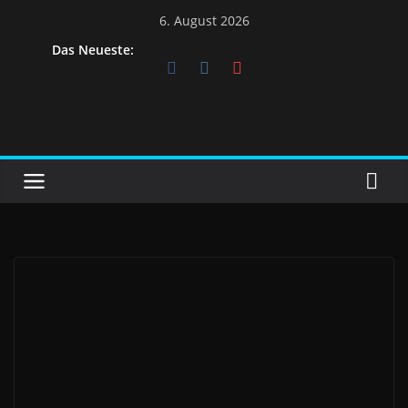
Skip
6. August 2026
to
Das Neueste:
content