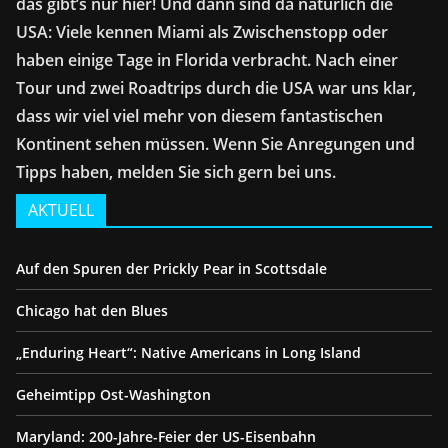
das gibt’s nur hier! Und dann sind da natürlich die
USA: Viele kennen Miami als Zwischenstopp oder
haben einige Tage in Florida verbracht. Nach einer
Tour und zwei Roadtrips durch die USA war uns klar,
dass wir viel viel mehr von diesem fantastischen
Kontinent sehen müssen. Wenn Sie Anregungen und
Tipps haben, melden Sie sich gern bei uns.
AKTUELL
Auf den Spuren der Prickly Pear in Scottsdale
Chicago hat den Blues
„Enduring Heart“: Native Americans in Long Island
Geheimtipp Ost-Washington
Maryland: 200-Jahre-Feier der US-Eisenbahn