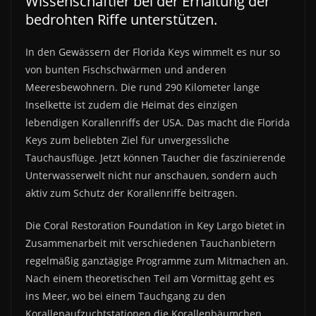
Wissenschaftler bei der Erhaltung der
bedrohten Riffe unterstützen.
In den Gewässern der Florida Keys wimmelt es nur so
von bunten Fischschwärmen und anderen
Meeresbewohnern. Die rund 290 Kilometer lange
Inselkette ist zudem die Heimat des einzigen
lebendigen Korallenriffs der USA. Das macht die Florida
Keys zum beliebten Ziel für unvergessliche
Tauchausflüge. Jetzt können Taucher die faszinierende
Unterwasserwelt nicht nur anschauen, sondern auch
aktiv zum Schutz der Korallenriffe beitragen.
Die Coral Restoration Foundation in Key Largo bietet in
Zusammenarbeit mit verschiedenen Tauchanbietern
regelmäßig ganztägige Programme zum Mitmachen an.
Nach einem theoretischen Teil am Vormittag geht es
ins Meer, wo bei einem Tauchgang zu den
Korallenaufzuchtstationen die Korallenbäumchen