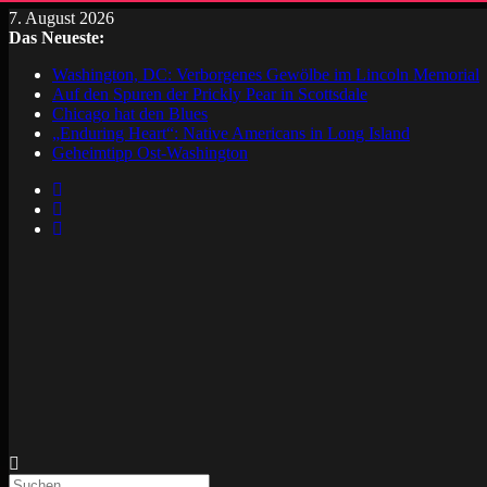
7. August 2026
Das Neueste:
Washington, DC: Verborgenes Gewölbe im Lincoln Memorial
Auf den Spuren der Prickly Pear in Scottsdale
Chicago hat den Blues
„Enduring Heart“: Native Americans in Long Island
Geheimtipp Ost-Washington