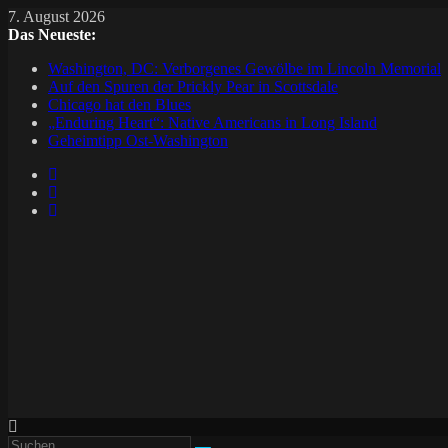
7. August 2026
Das Neueste:
Washington, DC: Verborgenes Gewölbe im Lincoln Memorial
Auf den Spuren der Prickly Pear in Scottsdale
Chicago hat den Blues
„Enduring Heart“: Native Americans in Long Island
Geheimtipp Ost-Washington