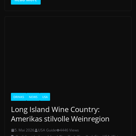
DRINKS
NEWS
USA
Long Island Wine Country:
Amerikas stilvolle Weinregion
5. Mai 2026
USA Guide
4446 Views