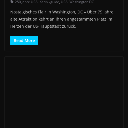
250 Jahre USA. Karibikguide
,
USA
,
Washington DC
Nostalgisches Flair in Washington, DC – Über 75 Jahre
alte Attraktion kehrt an ihren angestammten Platz im
Herzen der US-Hauptstadt zurück.
Read More