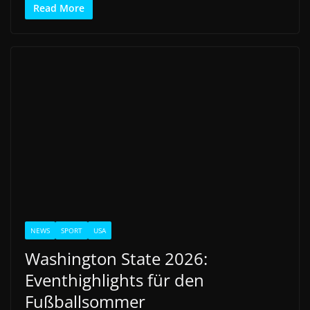
Read More
NEWS
SPORT
USA
Washington State 2026:
Eventhighlights für den
Fußballsommer