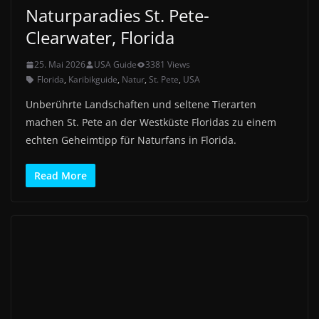
Naturparadies St. Pete-
Clearwater, Florida
25. Mai 2026
USA Guide
3381 Views
Florida
,
Karibikguide
,
Natur
,
St. Pete
,
USA
Unberührte Landschaften und seltene Tierarten
machen St. Pete an der Westküste Floridas zu einem
echten Geheimtipp für Naturfans in Florida.
Read More