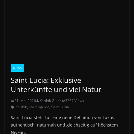
NEWS
Saint Lucia: Exklusive
Unterkünfte und viel Natur
21. Mai 2026
Karibik Guide
3267 Views
Karibik
,
Karibikguide
,
Saint Lucia
Saint Lucia steht für eine neue Definition von Luxus:
authentisch, naturnah und gleichzeitig auf höchstem
Niveau.