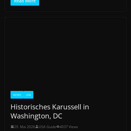
Read More
NEWS
USA
Historisches Karussell in
Washington, DC
29. Mai 2026
USA Guide
4037 Views