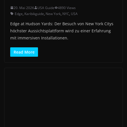
20. Mai 2026
USA Guide
4890 Views
Edge
,
Karibikguide
,
New York
,
NYC
,
USA
Edge at Hudson Yards: Der Besuch von New York Citys
höchster Aussichtsplattform wird zu einer Erfahrung
mit immersiven Installationen.
Read More