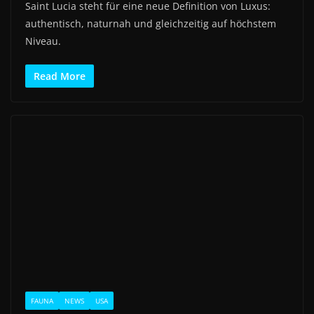
Saint Lucia steht für eine neue Definition von Luxus:
authentisch, naturnah und gleichzeitig auf höchstem
Niveau.
Read More
FAUNA
NEWS
USA