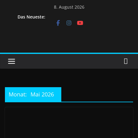
Skip
8. August 2026
to
Das Neueste:
content
Monat:
Mai 2026