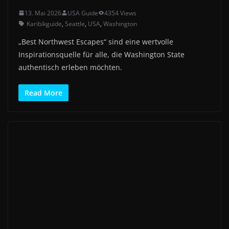
13. Mai 2026
USA Guide
4354 Views
Karibikguide
,
Seattle
,
USA
,
Washington
„Best Northwest Escapes“ sind eine wertvolle
Inspirationsquelle für alle, die Washington State
authentisch erleben möchten.
Read More