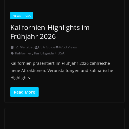
NEWS
USA
Kalifornien-Highlights im
Frühjahr 2026
12. Mai 2026
USA Guide
4753 Views
Kalifornien
,
Karibikguide + USA
Kalifornien präsentiert im Frühjahr 2026 zahlreiche
neue Attraktionen, Veranstaltungen und kulinarische
Highlights.
Read More