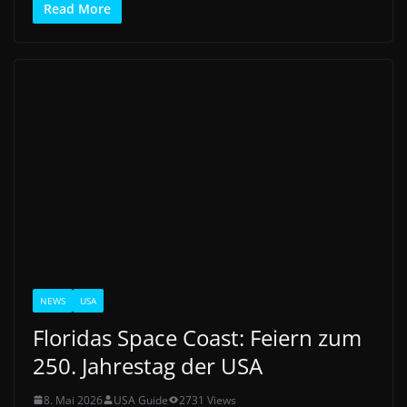
Read More
NEWS
USA
Floridas Space Coast: Feiern zum
250. Jahrestag der USA
8. Mai 2026
USA Guide
2731 Views