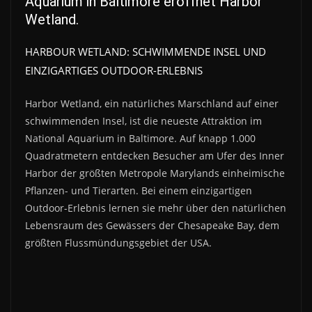
Aquarium in Baltimore eröffnet Harbor
Wetland.
HARBOUR WETLAND: SCHWIMMENDE INSEL UND
EINZIGARTIGES OUTDOOR-ERLEBNIS
Harbor Wetland, ein natürliches Marschland auf einer
schwimmenden Insel, ist die neueste Attraktion im
National Aquarium in Baltimore. Auf knapp 1.000
Quadratmetern entdecken Besucher am Ufer des Inner
Harbor der größten Metropole Marylands einheimische
Pflanzen- und Tierarten. Bei einem einzigartigen
Outdoor-Erlebnis lernen sie mehr über den natürlichen
Lebensraum des Gewässers der Chesapeake Bay, dem
größten Flussmündungsgebiet der USA.