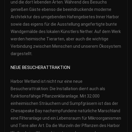
und die dort lebenden Arten. Während des Besuchs
genießen Gäste ebenso die beeindruckende moderne
Architektur des umgebenden Hafengebietes Inner Harbor
sowie das eigens für die Ausstellung angefertigte bunte
Wandgemälde des lokalen Künstlers Nether. Auf dem Werk
werden heimische Tierarten, aber auch die wichtige
Verbindung zwischen Menschen und unserem Ökosystem
dargestellt.
NEUE BESUCHERATTRAKTION
Harbor Wetland ist nicht nur eine neue
Besucherattraktion: Die Installation dient auch als
funktionsfähige Pflanzenkläranlage. Mit 32.000
einheimischen Sträuchern und Sumpfgräsern ist das der
Chesapeake Bay nachempfundene natürliche Marschland
eine Filteranlage und ein Lebensraum für Mikroorganismen
und Tiere aller Art. Da die Wurzeln der Pflanzen des Harbor