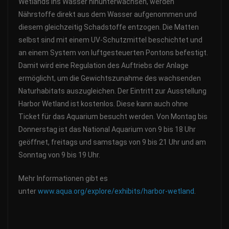
Wetlands ins Wasser hinunterwachsen, werden
Nährstoffe direkt aus dem Wasser aufgenommen und
diesem gleichzeitig Schadstoffe entzogen. Die Matten
selbst sind mit einem UV-Schutzmittel beschichtet und
an einem System von luftgesteuerten Pontons befestigt.
Damit wird eine Regulation des Auftriebs der Anlage
ermöglicht, um die Gewichtszunahme des wachsenden
Naturhabitats auszugleichen. Der Eintritt zur Ausstellung
Harbor Wetland ist kostenlos. Diese kann auch ohne
Ticket für das Aquarium besucht werden. Von Montag bis
Donnerstag ist das National Aquarium von 9 bis 18 Uhr
geöffnet, freitags und samstags von 9 bis 21 Uhr und am
Sonntag von 9 bis 19 Uhr.
Mehr Informationen gibt es
unter
www.aqua.org/explore/exhibits/harbor-wetland
.