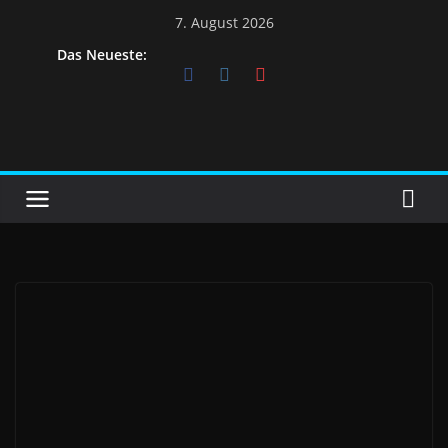
Skip
7. August 2026
to
Das Neueste:
content