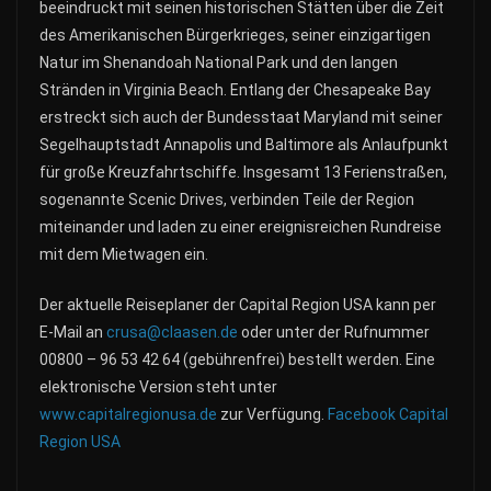
beeindruckt mit seinen historischen Stätten über die Zeit
des Amerikanischen Bürgerkrieges, seiner einzigartigen
Natur im Shenandoah National Park und den langen
Stränden in Virginia Beach. Entlang der Chesapeake Bay
erstreckt sich auch der Bundesstaat Maryland mit seiner
Segelhauptstadt Annapolis und Baltimore als Anlaufpunkt
für große Kreuzfahrtschiffe. Insgesamt 13 Ferienstraßen,
sogenannte Scenic Drives, verbinden Teile der Region
miteinander und laden zu einer ereignisreichen Rundreise
mit dem Mietwagen ein.
Der aktuelle Reiseplaner der Capital Region USA kann per
E-Mail an
crusa@claasen.de
oder unter der Rufnummer
00800 – 96 53 42 64 (gebührenfrei) bestellt werden. Eine
elektronische Version steht unter
www.capitalregionusa.de
zur Verfügung.
Facebook Capital
Region USA