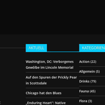
AKTUELL
KATEGORIEN
Washington, DC: Verborgenes
Action
(22)
Gewölbe im Lincoln Memorial
Allgemein
(5)
Auf den Spuren der Prickly Pear
Drinks
(79)
in Scottsdale
Fauna
(45)
Chicago hat den Blues
Flora
(3)
t
„Enduring Heart“: Native