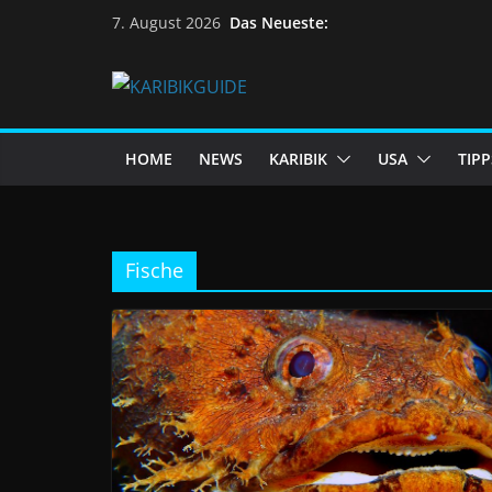
Skip
Das Neueste:
7. August 2026
to
content
HOME
NEWS
KARIBIK
USA
TIPP
Fische