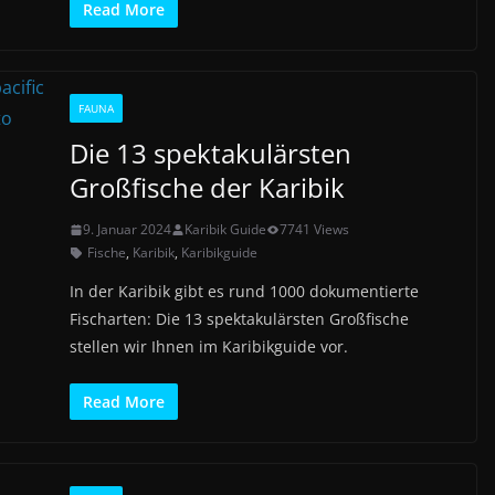
Read More
FAUNA
Die 13 spektakulärsten
Großfische der Karibik
9. Januar 2024
Karibik Guide
7741 Views
Fische
,
Karibik
,
Karibikguide
In der Karibik gibt es rund 1000 dokumentierte
Fischarten: Die 13 spektakulärsten Großfische
stellen wir Ihnen im Karibikguide vor.
Read More