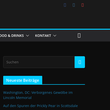
OOD & DRINKS
KONTAKT
Neueste Beiträge
Washington, DC: Verborgenes Gewölbe im
Lincoln Memorial
Auf den Spuren der Prickly Pear in Scottsdale