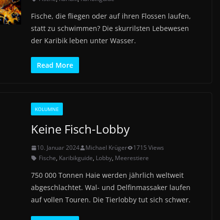
Fische, die fliegen oder auf ihren Flossen laufen,
statt zu schwimmen? Die skurrilsten Lebewesen
der Karibik leben unter Wasser.
Read More
KOLUMNE
Keine Fisch-Lobby
10. Januar 2024
Michael Krüger
1715 Views
Fische
,
Karibikguide
,
Lobby
,
Meerestiere
750 000 Tonnen Haie werden jährlich weltweit
abgeschlachtet. Wal- und Delfinmassaker laufen
auf vollen Touren. Die Tierlobby tut sich schwer.