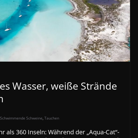
es Wasser, weiße Strände
n
Schwimmende Schweine
,
Tauchen
 als 360 Inseln: Während der „Aqua-Cat“-