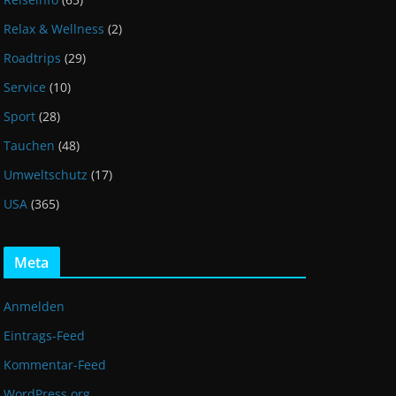
Relax & Wellness
(2)
Roadtrips
(29)
Service
(10)
Sport
(28)
Tauchen
(48)
Umweltschutz
(17)
USA
(365)
Meta
Anmelden
Eintrags-Feed
Kommentar-Feed
WordPress.org