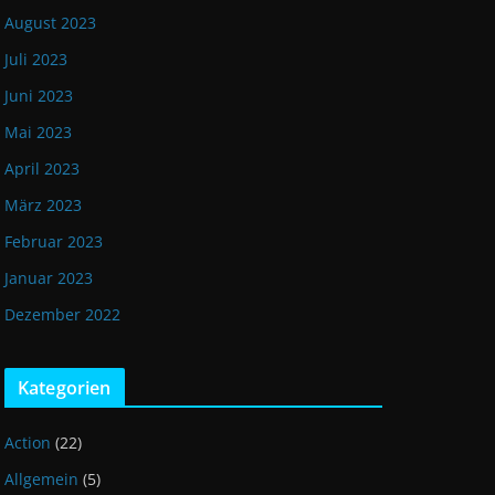
August 2023
Juli 2023
Juni 2023
Mai 2023
April 2023
März 2023
Februar 2023
Januar 2023
Dezember 2022
Kategorien
Action
(22)
Allgemein
(5)