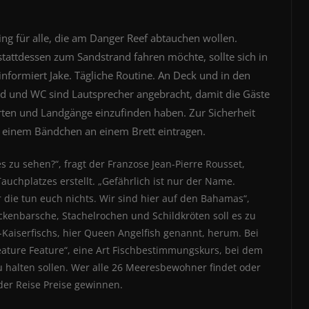
fing für alle, die am Danger Reef abtauchen wollen.
stattdessen zum Sandstrand fahren möchte, sollte sich in
informiert Jake. Tägliche Routine. An Deck und in den
d und WC sind Lautsprecher angebracht, damit die Gäste
rten und Landgänge einzufinden haben. Zur Sicherheit
it einem Bändchen an einem Brett eintragen.
 zu sehen?“, fragt der Franzose Jean-Pierre Rousset,
auchplatzes erstellt. „Gefährlich ist nur der Name.
er die tun euch nichts. Wir sind hier auf den Bahamas“,
kenbarsche, Stachelrochen und Schildkröten soll es zu
-Kaiserfischs, hier Queen Angelfish genannt, herum. Bei
ature Feature“, eine Art Fischbestimmungskurs, bei dem
 halten sollen. Wer alle 26 Meeresbewohner findet oder
er Reise Preise gewinnen.