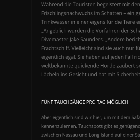
Während die Touristen begeistert mit de
Frischlingsnachwuchs im Schatten – einige
Trinkwasser in einer eigens für die Tiere 
„Angeblich wurden die Vorfahren der Schw
Divemaster Jake Saunders. „Andere beric
Frachtschiff. Vielleicht sind sie auch nur 
eigentlich egal. Sie haben auf jeden Fall r
weltbekannte quiekende Horde zaubert se
Lächeln ins Gesicht und hat mit Sicherhei
FÜNF TAUCHGÄNGE PRO TAG MÖGLICH
Aber eigentlich sind wir hier, um mit dem Saf
kennenzulernen. Tauchspots gibt es genügend,
zwischen Nassau und Long Island auf einer St