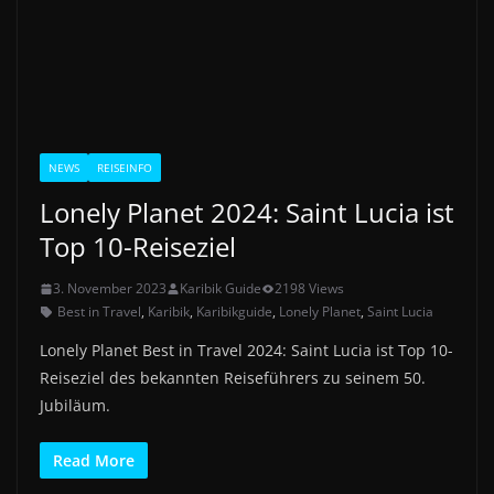
NEWS
REISEINFO
Lonely Planet 2024: Saint Lucia ist
Top 10-Reiseziel
3. November 2023
Karibik Guide
2198 Views
Best in Travel
,
Karibik
,
Karibikguide
,
Lonely Planet
,
Saint Lucia
Lonely Planet Best in Travel 2024: Saint Lucia ist Top 10-
Reiseziel des bekannten Reiseführers zu seinem 50.
Jubiläum.
Read More