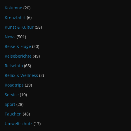
Kolumne
(20)
Kreuzfahrt
(6)
Kunst & Kultur
(58)
News
(501)
Reise & Flüge
(20)
Reiseberichte
(49)
Reiseinfo
(65)
Relax & Wellness
(2)
Roadtrips
(29)
Service
(10)
Sport
(28)
Tauchen
(48)
Umweltschutz
(17)