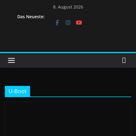
Skip
8. August 2026
to
Das Neueste:
content
U-Boot