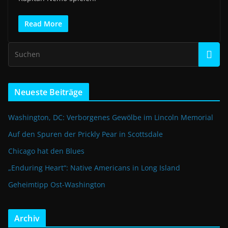
Read More
Neueste Beiträge
Washington, DC: Verborgenes Gewölbe im Lincoln Memorial
Auf den Spuren der Prickly Pear in Scottsdale
Chicago hat den Blues
„Enduring Heart“: Native Americans in Long Island
Geheimtipp Ost-Washington
Archiv