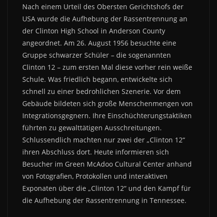
Nach einem Urteil des Obersten Gerichtshofs der
USA wurde die Aufhebung der Rassentrennung an
der Clinton High School in Anderson County
angeordnet. Am 26. August 1956 besuchte eine
Gruppe schwarzer Schüler – die sogenannten
Clinton 12 – zum ersten Mal diese vorher rein weiße
Schule. Was friedlich begann, entwickelte sich
schnell zu einer bedrohlichen Szenerie. Vor dem
Gebäude bildeten sich große Menschenmengen von
Integrationsgegnern. Ihre Einschüchterungstaktiken
führten zu gewalttätigen Ausschreitungen.
Schlussendlich machten nur zwei der „Clinton 12“
ihren Abschluss dort. Heute informieren sich
Besucher im Green McAdoo Cultural Center anhand
von Fotografien, Protokollen und interaktiven
Exponaten über die „Clinton 12“ und den Kampf für
die Aufhebung der Rassentrennung in Tennessee.