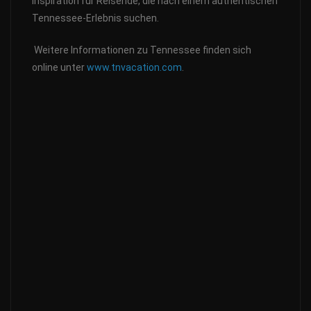
Inspiration für Reisende, die nach einem authentischen
Tennessee-Erlebnis suchen.
Weitere Informationen zu Tennessee finden sich
online unter
www.tnvacation.com
.