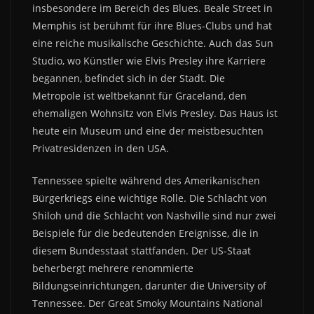
insbesondere im Bereich des Blues. Beale Street in
Memphis ist berühmt für ihre Blues-Clubs und hat
eine reiche musikalische Geschichte. Auch das Sun
Studio, wo Künstler wie Elvis Presley ihre Karriere
begannen, befindet sich in der Stadt. Die
Metropole
ist weltbekannt für Graceland, den
ehemaligen Wohnsitz von Elvis Presley. Das Haus ist
heute ein Museum und eine der meistbesuchten
Privatresidenzen in den USA.
Tennessee spielte während des Amerikanischen
Bürgerkriegs eine wichtige Rolle. Die Schlacht von
Shiloh und die Schlacht von Nashville sind nur zwei
Beispiele für die bedeutenden Ereignisse, die in
diesem Bundesstaat stattfanden.
Der US-Staat
beherbergt mehrere renommierte
Bildungseinrichtungen, darunter die University of
Tennessee.
Der Great Smoky Mountains National