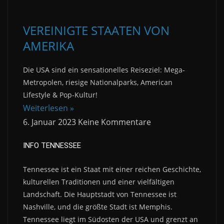
VEREINIGTE STAATEN VON
AMERIKA
Die USA sind ein sensationelles Reiseziel: Mega-
Metropolen, riesige Nationalparks, American
Lifestyle & Pop-Kultur!
Weiterlesen »
6. Januar 2023
Keine Kommentare
INFO TENNESSEE
Tennessee ist ein Staat mit einer reichen Geschichte,
kulturellen Traditionen und einer vielfältigen
Landschaft.
Die Hauptstadt von Tennessee ist
Nashville, und die größte Stadt ist Memphis.
Tennessee
liegt im Südosten der USA und grenzt an