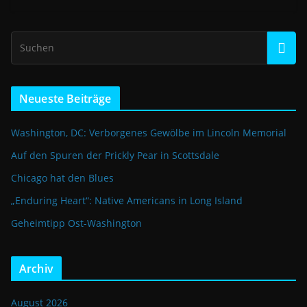
Neueste Beiträge
Washington, DC: Verborgenes Gewölbe im Lincoln Memorial
Auf den Spuren der Prickly Pear in Scottsdale
Chicago hat den Blues
„Enduring Heart“: Native Americans in Long Island
Geheimtipp Ost-Washington
Archiv
August 2026