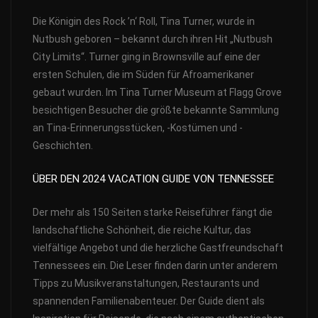
Die Königin des Rock ’n‘ Roll, Tina Turner, wurde in
Nutbush geboren – bekannt durch ihren Hit „Nutbush
City Limits“. Turner ging in Brownsville auf eine der
ersten Schulen, die im Süden für Afroamerikaner
gebaut wurden. Im Tina Turner Museum at Flagg Grove
besichtigen Besucher die größte bekannte Sammlung
an Tina-Erinnerungsstücken, -Kostümen und -
Geschichten.
ÜBER DEN 2024 VACATION GUIDE VON TENNESSEE
Der mehr als 150 Seiten starke Reiseführer fängt die
landschaftliche Schönheit, die reiche Kultur, das
vielfältige Angebot und die herzliche Gastfreundschaft
Tennessees ein. Die Leser finden darin unter anderem
Tipps zu Musikveranstaltungen, Restaurants und
spannenden Familienabenteuer. Der Guide dient als