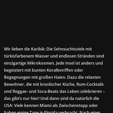
Wir lieben die Karibik: Die Sehnsuchtsziele mit
türkisfarbenem Wasser und endlosen Stränden sind
einzigartige Mikrokosmen. Jede Insel ist anders und
begeistert mit bunten Korallenriffen oder
Begegnungen mit großen Haien. Dazu die relaxten
Bewohner, die mit kreolischer Küche, Rum-Cocktails
und Reggae- und Soca-Beats das Leben zelebrieren –
das gibt’s nur hier! Und dann sind da natürlich die
USA: Viele kennen Miami als Zwischenstopp oder
haben einige Tage in Florida verbracht. Nach einer