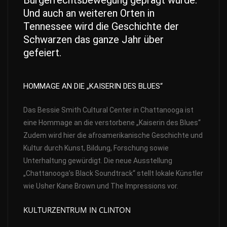
Bürgerrechtsbewegung geprägt wurde.
Und auch an weiteren Orten in
Tennessee wird die Geschichte der
Schwarzen das ganze Jahr über
gefeiert.
HOMMAGE AN DIE „KAISERIN DES BLUES“
Das Bessie Smith Cultural Center in Chattanooga ist
eine Hommage an die verstorbene „Kaiserin des Blues“
Zudem wird hier die afroamerikanische Geschichte und
Kultur durch Kunst, Bildung, Forschung sowie
Unterhaltung gewürdigt. Die neue Ausstellung
„Chattanooga’s Black Soundtrack“ stellt lokale Künstler
wie Usher Kane Brown und The Impressions vor.
KULTURZENTRUM IN CLINTON