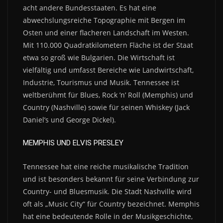
acht andere Bundesstaaten. Es hat eine
abwechslungsreiche Topographie mit Bergen im
Osten und einer flacheren Landschaft im Westen.
Mit 110.000 Quadratkilometern Fläche ist der Staat
etwa so groß wie Bulgarien.
Die Wirtschaft ist
vielfältig und umfasst Bereiche wie Landwirtschaft,
Industrie, Tourismus und Musik.
Tennessee ist
weltberühmt für Blues, Rock ’n’ Roll (Memphis) und
Country (Nashville) sowie für seinen Whiskey (Jack
Daniel’s und George Dickel).
MEMPHIS UND ELVIS PRESLEY
Tennessee hat eine reiche musikalische Tradition
und ist besonders bekannt für seine Verbindung zur
Country- und Bluesmusik. Die Stadt Nashville wird
oft als „Music City“ für Country bezeichnet. Memphis
hat eine bedeutende Rolle in der Musikgeschichte,