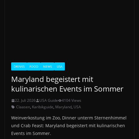
DRINKS
FOOD
NEWS
USA
Maryland begeistert mit
kulinarischen Events im Sommer
22. Juli 2026
USA Guide
4104 Views
Claasen
,
Karibikguide
,
Maryland
,
USA
Weinverkostung im Zoo, Dinner unterm Sternenhimmel
und Crab Feast: Maryland begeistert mit kulinarischen
Events im Sommer.