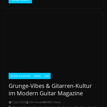
KUNST & KULTUR
NEWS
USA
Grunge-Vibes & Gitarren-Kultur
im Modern Guitar Magazine
7. Juli 2026
USA Guide
4482 Views