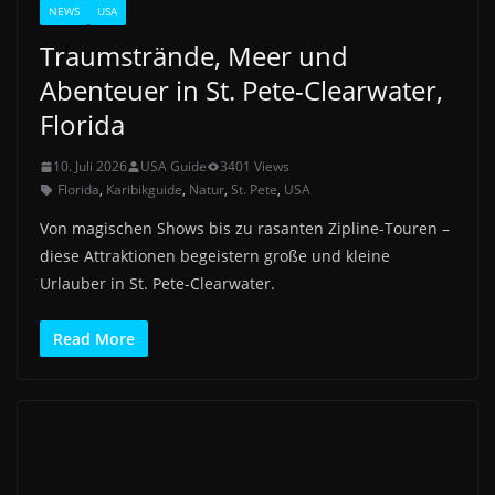
NEWS
USA
Traumstrände, Meer und
Abenteuer in St. Pete-Clearwater,
Florida
10. Juli 2026
USA Guide
3401 Views
Florida
,
Karibikguide
,
Natur
,
St. Pete
,
USA
Von magischen Shows bis zu rasanten Zipline-Touren –
diese Attraktionen begeistern große und kleine
Urlauber in St. Pete-Clearwater.
Read More