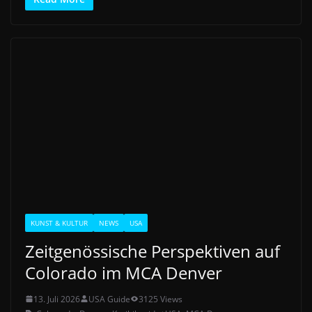
KUNST & KULTUR
NEWS
USA
Zeitgenössische Perspektiven auf
Colorado im MCA Denver
13. Juli 2026
USA Guide
3125 Views