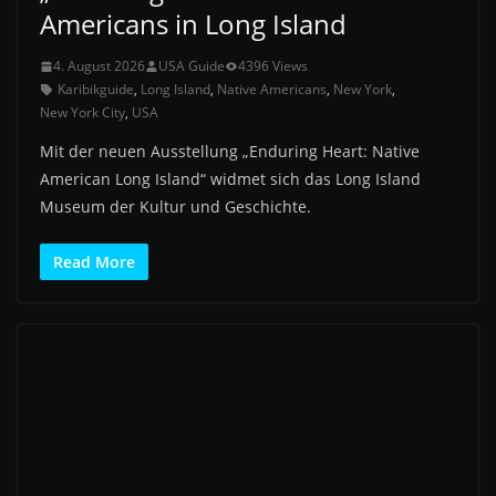
Americans in Long Island
4. August 2026
USA Guide
4396 Views
Karibikguide
,
Long Island
,
Native Americans
,
New York
,
New York City
,
USA
Mit der neuen Ausstellung „Enduring Heart: Native
American Long Island“ widmet sich das Long Island
Museum der Kultur und Geschichte.
Read More