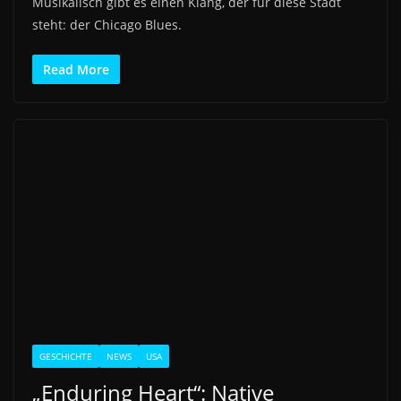
Musikalisch gibt es einen Klang, der für diese Stadt
steht: der Chicago Blues.
Read More
GESCHICHTE
NEWS
USA
„Enduring Heart“: Native