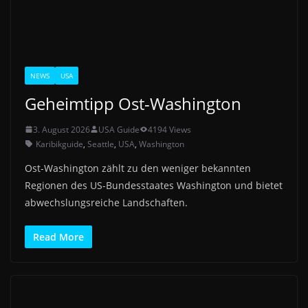
NEWS
USA
Geheimtipp Ost-Washington
3. August 2026
USA Guide
4194 Views
Karibikguide
,
Seattle
,
USA
,
Washington
Ost-Washington zählt zu den weniger bekannten
Regionen des US-Bundesstaates Washington und bietet
abwechslungsreiche Landschaften.
Read More