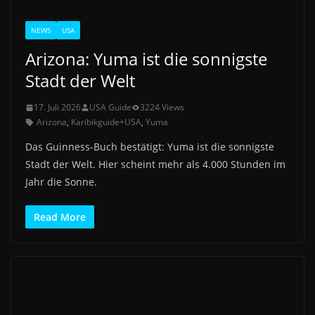
NEWS
USA
Arizona: Yuma ist die sonnigste
Stadt der Welt
17. Juli 2026
USA Guide
3224 Views
Arizona
,
Karibikguide+USA
,
Yuma
Das Guinness-Buch bestätigt: Yuma ist die sonnigste
Stadt der Welt. Hier scheint mehr als 4.000 Stunden im
Jahr die Sonne.
Read More