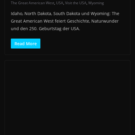
The Great American West
,
USA
,
Visit the USA
,
Wyoming
Idaho, North Dakota, South Dakota und Wyoming: The
Great American West feiert Geschichte, Naturwunder
und den 250. Geburtstag der USA.
Read More