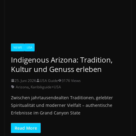
NEWS
USA
Indigenous Arizona: Tradition,
Kultur und Genuss erleben
25. Juni 2026
USA Guide
3176 Views
Arizona
,
Karibikguide+USA
Zwischen jahrtausendealten Traditionen, gelebter
Spiritualität und moderner Vielfalt – authentische
Erlebnisse im Grand Canyon State
Read More