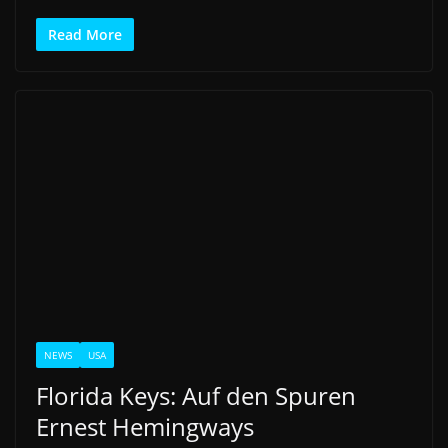
Read More
NEWS
USA
Florida Keys: Auf den Spuren
Ernest Hemingways