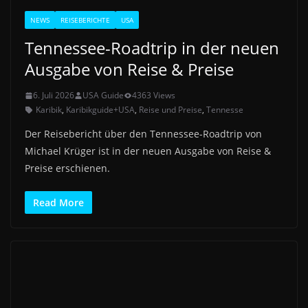
NEWS
REISEBERICHTE
USA
Tennessee-Roadtrip in der neuen
Ausgabe von Reise & Preise
6. Juli 2026
USA Guide
4363 Views
Karibik
,
Karibikguide+USA
,
Reise und Preise
,
Tennesse
Der Reisebericht über den Tennessee-Roadtrip von
Michael Krüger ist in der neuen Ausgabe von Reise &
Preise erschienen.
Read More