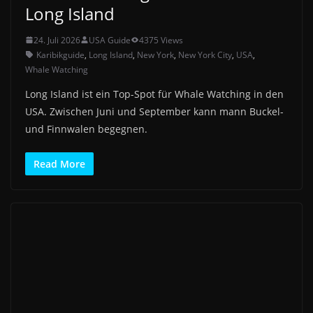
Long Island
24. Juli 2026
USA Guide
4375 Views
Karibikguide
,
Long Island
,
New York
,
New York City
,
USA
,
Whale Watching
Long Island ist ein Top-Spot für Whale Watching in den
USA. Zwischen Juni und September kann mann Buckel-
und Finnwalen begegnen.
Read More