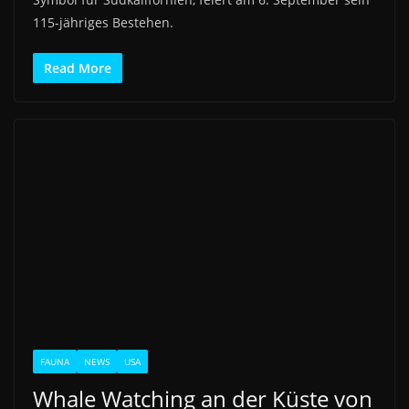
115-jähriges Bestehen.
Read More
FAUNA
NEWS
USA
Whale Watching an der Küste von