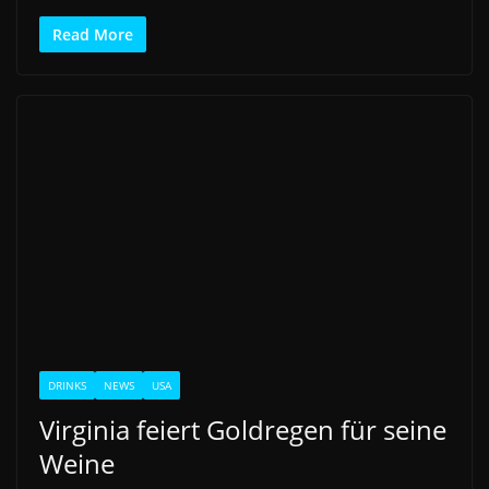
Read More
DRINKS
NEWS
USA
Virginia feiert Goldregen für seine
Weine