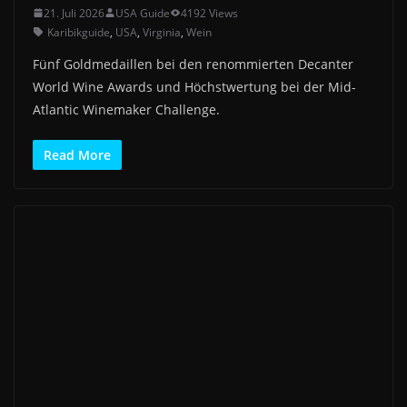
21. Juli 2026
USA Guide
4192 Views
Karibikguide
,
USA
,
Virginia
,
Wein
Fünf Goldmedaillen bei den renommierten Decanter
World Wine Awards und Höchstwertung bei der Mid-
Atlantic Winemaker Challenge.
Read More