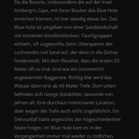
Da die Resorts, insbesondere die auf der Insel
Ambergris Caye, mit ihren Booten das Blue Hole
erreichen können, ist hier ständig etwas los. Das
Blue Hole ist umgeben von einer Sandlandschaft
mit einzelnen Korallenblöcken. Tauchgruppen
wirbeln, oft ungewollte, beim Überqueren des
Lochrandes viel Sand auf, der dann in die Doline
hinabrieselt. Mit dem Resultat, dass die ersten 20
Meter oft so trüb sind wie ein sommerlich
angewärmter Baggersee. Richtig klar wird das
Wasser dann erst ab 40 Meter Tiefe. Dort unten
befinden sich riesige Stalaktiten, tausende von
Jahren alt. Eine durchaus interessante Location,
aber wegen der Tiefe auch nicht ungefährlich. Ein
Dekounfall hätte angesichts der Abgeschiedenheit
fatale Folgen. Im Blue Hole kam es in der
Vergangenheit immer mal wieder zu tödlichen