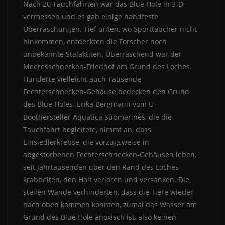
Nach 20 Tauchfahrten war das Blue Hole in 3-D
vermessen und es gab einige handfeste
Überraschungen. Tief unten, wo Sporttaucher nicht
hinkommen, entdeckten die Forscher noch
unbekannte Stalaktiten. Überraschend war der
Meeresschnecken-Friedhof am Grund des Loches.
Hunderte vielleicht auch Tausende
Fechterschnecken-Gehäuse bedecken den Grund
des Blue Holes. Erika Bergmann vom U-
Boothersteller Aquatica Submarines, die die
Tauchfahrt begleitete, nimmt an, dass
Einsiedlerkrebse, die vorzugsweise in
abgestorbenen Fechterschnecken-Gehäusen leben,
seit Jahrtausenden über den Rand des Loches
krabbelten, den Halt verloren und versanken. Die
steilen Wände verhinderten, dass die Tiere wieder
nach oben kommen konnten, zumal das Wasser am
Grund des Blue Hole anoxisch ist, also keinen