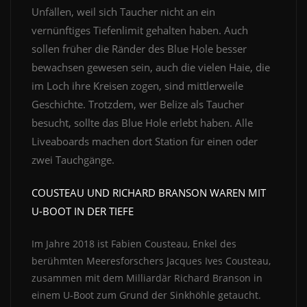
Unfällen, weil sich Taucher nicht an ein
vernünftiges Tiefenlimit gehalten haben. Auch
sollen früher die Ränder des Blue Hole besser
bewachsen gewesen sein, auch die vielen Haie, die
im Loch ihre Kreisen zogen, sind mittlerweile
Geschichte. Trotzdem, wer Belize als Taucher
besucht, sollte das Blue Hole erlebt haben. Alle
Liveaboards machen dort Station für einen oder
zwei Tauchgänge.
COUSTEAU UND RICHARD BRANSON WAREN MIT
U-BOOT IN DER TIEFE
Im Jahre 2018 ist Fabien Cousteau, Enkel des
berühmten Meeresforschers Jacques Ives Cousteau,
zusammen mit dem Milliardär Richard Branson in
einem U-Boot zum Grund der Sinkhöhle getaucht.