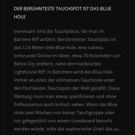
DER BERÜHMTESTE TAUCHSPOT IST DAS BLUE
HOLE
Ineressant sind die Tauchplätze, die man im
Barriere Riff anfährt. Berühmtester Tauchplatz ist
das 124 Meter tiefe Blue Hole, eine nahezu
kreisrunde Doline im Meer, etwa 70 Kolometer von
Belize City entfernt, nahe dem karibischen
Lighthouse Riff. In Berichten wird das Blue Hole
immer als eines der ultimativen Tauchziele unter
den fünf besten Tauchspots der Welt gezählt. Diese
Wertung muss man etwas spezifizieren und ohne
Enthusiasmus auch kritisch sehen. Wenn das Blue
Hole zwei Wochen von keiner Tauchgruppe oder
nur gelegentlich von einem Liveaboard besucht
werden würde, träfe das euphorische Urteil das zu.