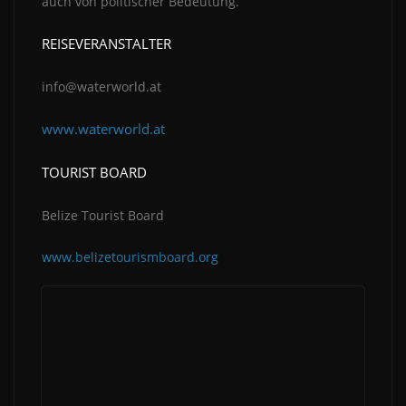
auch von politischer Bedeutung.
REISEVERANSTALTER
info@waterworld.at
www.waterworld.at
TOURIST BOARD
Belize Tourist Board
www.belizetourismboard.org