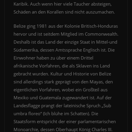
Karibik. Auch wenn hier viele Taucher absteigen,
Schäden an den Korallen sind nicht auszumachen.
Belize ging 1981 aus der Kolonie Britisch-Honduras
hervor und ist seitdem Mitglied im Commonwealth.
Deshalb ist das Land der einzige Staat in Mittel-und
Südamerika, dessen Amtssprache Englisch ist. Die
Einwohner haben zu über einem Drittel
afrikanische Vorfahren, die als Sklaven ins Land
gebracht wurden. Kultur und Historie von Belize
sind allerdings stark geprägt von den Mayas, den
eigentlichen Vorfahren, wobei ein Großteil aus
Mexiko und Guatemala zugewandert ist. Auf der
Landesflagge prangt der lateinische Spruch „Sub
umbra floreo“ (Ich blühe im Schatten). Die
Staatsform entspricht der einer parlamentarischen
Monoarchie, dessen Oberhaupt König Charles III.