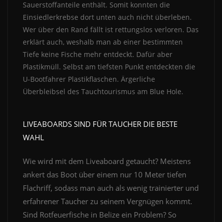
Sauerstoffanteile enthält. Somit konnten die
Einsiedlerkrebse dort unten auch nicht überleben.
Wer über den Rand fällt ist rettungslos verloren. Das
erklärt auch, weshalb man ab einer bestimmten
Tiefe keine Fische mehr entdeckt. Dafür aber
Plastikmüll. Selbst am tiefsten Punkt entdeckten die
U-Bootfahrer Plastikflaschen. Ärgerliche
Überbleibsel des Tauchtourismus am Blue Hole.
LIVEABOARDS SIND FÜR TAUCHER DIE BESTE
WAHL
Wie wird mit dem Liveaboard getaucht? Meistens
ankert das Boot über einem nur 10 Meter tiefen
Flachriff, sodass man auch als wenig trainierter und
erfahrener Taucher zu seinem Vergnügen kommt.
Sind Rotfeuerfische in Belize ein Problem? So