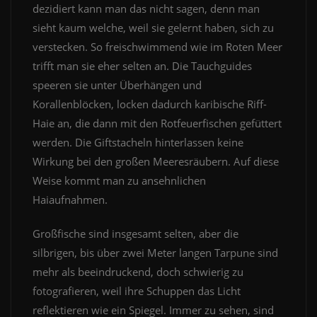
dezidiert kann man das nicht sagen, denn man
sieht kaum welche, weil sie gelernt haben, sich zu
verstecken. So freischwimmend wie im Roten Meer
trifft man sie eher selten an. Die Tauchguides
speeren sie unter Überhängen und
Korallenblöcken, locken dadurch karibische Riff-
Haie an, die dann mit den Rotfeuerfischen gefüttert
werden. Die Giftstacheln hinterlassen keine
Wirkung bei den großen Meeresräubern. Auf diese
Weise kommt man zu ansehnlichen
Haiaufnahmen.
Großfische sind insgesamt selten, aber die
silbrigen, bis über zwei Meter langen Tarpune sind
mehr als beeindruckend, doch schwierig zu
fotografieren, weil ihre Schuppen das Licht
reflektieren wie ein Spiegel. Immer zu sehen, sind