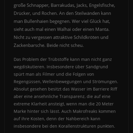
große Schnapper, Barrakudas, Jacks, Engelsfische,
Drücker, und Rochen. An den Steilwänden kann
man Bullenhaien begegnen. Wer viel Glück hat,
sieht auch mal einen Walhai oder einen Manta.
Nicht zu vergessen attraktive Schildkröten und
Zackenbarsche. Beide nicht scheu.
Das Problem der Trübstoffe kann man nicht ganz
wegdiskutieren. Insbesondere über Sandgrund
spürt man als Filmer und die Folgen von
Regengüssen, Wellenbewegungen und Strömungen.
Absolut gesehen besitzt das Wasser im Barriere Riff
aber eine ansehnliche Transparenz, die auf eine
extreme Klarheit ansteigt, wenn man die 20 Meter
Marke hinter sich lässt. Auch Makrofreaks kommen
auf ihre Kosten, denn der Nahbereich kann
insbesondere bei den Korallenstrukturen punkten.