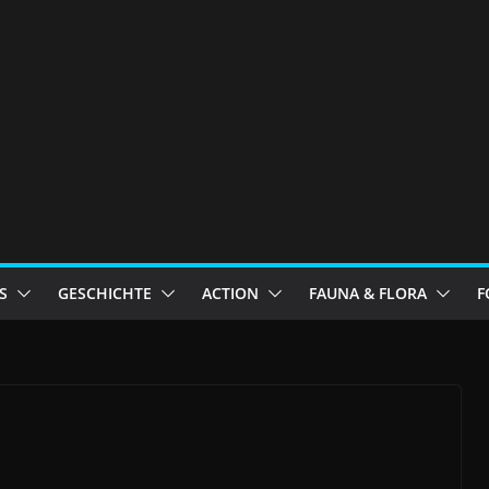
S
GESCHICHTE
ACTION
FAUNA & FLORA
F