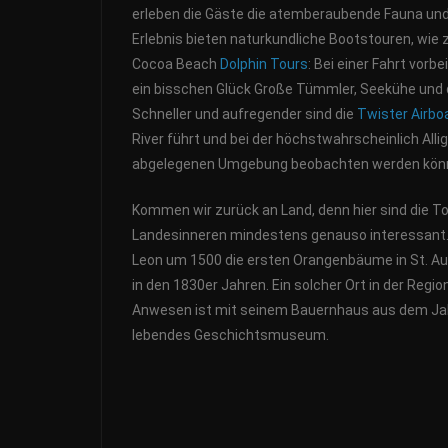
erleben die Gäste die atemberaubende Fauna un
Erlebnis bieten naturkundliche Bootstouren, wie
Cocoa Beach
Dolphin Tours
: Bei einer Fahrt vor
ein bisschen Glück Große Tümmler, Seekühe und de
Schneller und aufregender sind die
Twister Airbo
River führt und bei der höchstwahrscheinlich Alli
abgelegenen Umgebung beobachten werden kön
Kommen wir zurück an Land, denn hier sind die T
Landesinneren mindestens genauso interessant. B
Leon um 1500 die ersten Orangenbäume in St. Aug
in den 1830er Jahren. Ein solcher Ort in der Regio
Anwesen ist mit seinem Bauernhaus aus dem Jahr
lebendes Geschichtsmuseum.