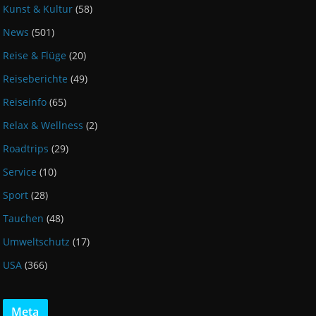
Kunst & Kultur
(58)
News
(501)
Reise & Flüge
(20)
Reiseberichte
(49)
Reiseinfo
(65)
Relax & Wellness
(2)
Roadtrips
(29)
Service
(10)
Sport
(28)
Tauchen
(48)
Umweltschutz
(17)
USA
(366)
Meta