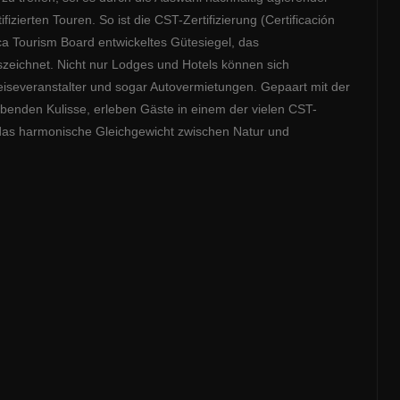
izierten Touren. So ist die CST-Zertifizierung (Certificación
ica Tourism Board entwickeltes Gütesiegel, das
szeichnet. Nicht nur Lodges und Hotels können sich
Reiseveranstalter und sogar Autovermietungen. Gepaart mit der
enden Kulisse, erleben Gäste in einem der vielen CST-
 das harmonische Gleichgewicht zwischen Natur und