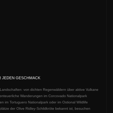
ÜR JEDEN GESCHMACK
n Landschaften: von dichten Regenwäldern über aktive Vulkane
benteuerliche Wanderungen im Corcovado Nationalpark
n im Tortuguero Nationalpark oder im Ostional Wildlife
lätze der Olive Ridley-Schildkröte bekannt ist, besuchen