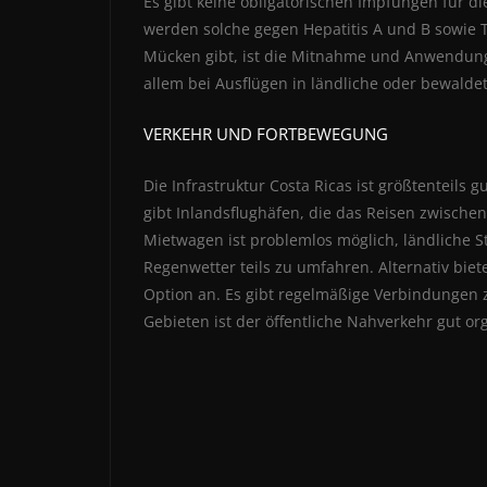
Es gibt keine obligatorischen Impfungen für di
werden solche gegen Hepatitis A und B sowie 
Mücken gibt, ist die Mitnahme und Anwendung
allem bei Ausflügen in ländliche oder bewalde
VERKEHR UND FORTBEWEGUNG
Die Infrastruktur Costa Ricas ist größtenteils 
gibt Inlandsflughäfen, die das Reisen zwische
Mietwagen ist problemlos möglich, ländliche 
Regenwetter teils zu umfahren. Alternativ bie
Option an. Es gibt regelmäßige Verbindungen 
Gebieten ist der öffentliche Nahverkehr gut org