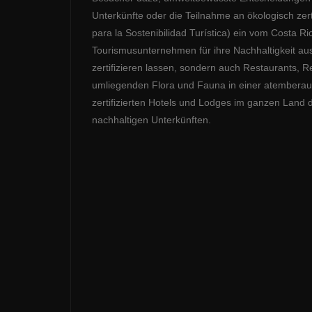
Unterkünfte oder die Teilnahme an ökologisch zertif
para la Sostenibilidad Turística) ein vom Costa R
Tourismusunternehmen für ihre Nachhaltigkeit au
zertifizieren lassen, sondern auch Restaurants, 
umliegenden Flora und Fauna in einer atemberaub
zertifizierten Hotels und Lodges im ganzen Land
nachhaltigen Unterkünften.