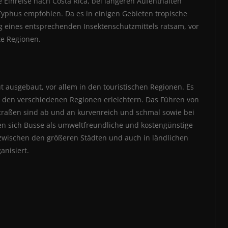
e Einreise nach Costa Rica, bei längeren Aufenthalten
Typhus empfohlen. Da es in einigen Gebieten tropische
 eines entsprechenden Insektenschutzmittels ratsam, vor
te Regionen.
gut ausgebaut, vor allem in den touristischen Regionen. Es
n den verschiedenen Regionen erleichtern. Das Führen von
Straßen sind ab und an kurvenreich und schmal sowie bei
ten sich Busse als umweltfreundliche und kostengünstige
zwischen den größeren Städten und auch in ländlichen
anisiert.