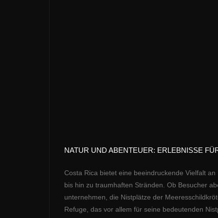
NATUR UND ABENTEUER: ERLEBNISSE F
Costa Rica bietet eine beeindruckende Vielfalt a
bis hin zu traumhaften Stränden. Ob Besucher a
unternehmen, die Nistplätze der Meeresschildkröte
Refuge, das vor allem für seine bedeutenden Nistp