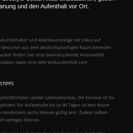
planung und den Aufenthalt vor Ort.
r Naturliebhaber und Abenteuerlustige mit Fokus auf
000 Besucher aus dem deutschsprachigen Raum bereisten
auber finden hier eine beeindruckende Artenvielfalt,
vitäten sowie eine tiefe Verbundenheit zum
STIPPS
tschrittlichsten Länder Lateinamerikas. Die Einreise ist für
iziert: Für Aufenthalte bis zu 90 Tagen ist kein Visum
ch mindestens sechs Monate gültig sein. Zudem sollten
ket vorlegen können.