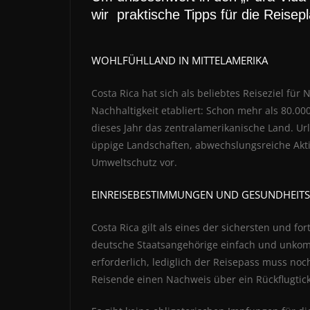
wir praktische Tipps für die Reise
WOHLFÜHLLAND IN MITTELAMERIKA
Costa Rica hat sich als beliebtes Reiseziel fü
Nachhaltigkeit etabliert: Schon mehr als 80.
dieses Jahr das zentralamerikanische Land. Url
üppige Landschaften, abwechslungsreiche Akti
Umweltschutz vor.
EINREISEBESTIMMUNGEN UND GESUNDHEITS
Costa Rica gilt als eines der sichersten und for
deutsche Staatsangehörige einfach und unkompl
erforderlich, lediglich der Reisepass muss no
Reisende einen Nachweis über ein Rückflugtic