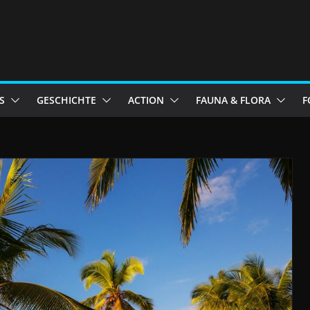
S
GESCHICHTE
ACTION
FAUNA & FLORA
F