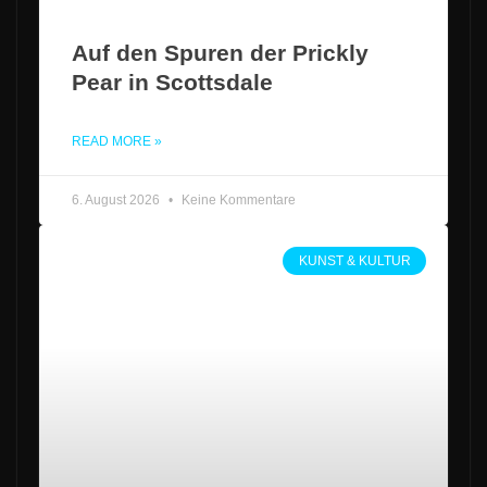
Auf den Spuren der Prickly
Pear in Scottsdale
READ MORE »
6. August 2026
Keine Kommentare
KUNST & KULTUR