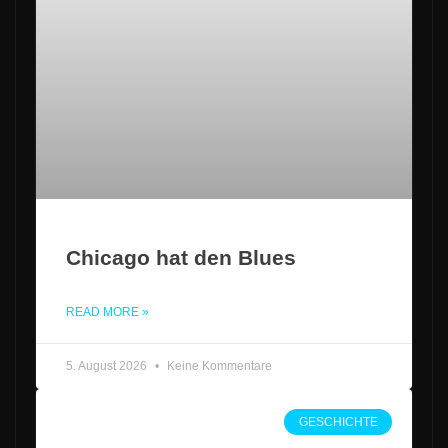
Chicago hat den Blues
READ MORE »
5. August 2026
Keine Kommentare
GESCHICHTE