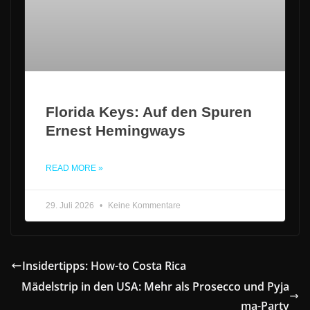
Florida Keys: Auf den Spuren
Ernest Hemingways
READ MORE »
29. Juli 2026
Keine Kommentare
Insidertipps: How-to Costa Rica
Mädelstrip in den USA: Mehr als Prosecco und Pyja
ma-Party