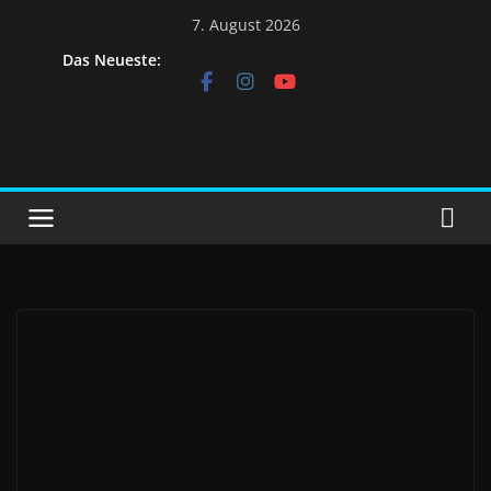
Skip
7. August 2026
to
Das Neueste:
content