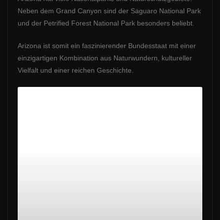
Neben dem Grand Canyon sind der Saguaro National Park
und der Petrified Forest National Park besonders beliebt.
Arizona ist somit ein faszinierender Bundesstaat mit einer
einzigartigen Kombination aus Naturwundern, kultureller
Vielfalt und einer reichen Geschichte.