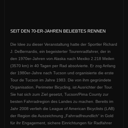
SEIT DEN 70-ER-JAHREN BELIEBTES RENNEN
Die Idee zu dieser Veranstaltung hatte der Sportler Richard
J. DeBernardis, ein begeisterter Tourenradfahrer, der in
den 1970er-Jahren von Alaska nach Mexiko 2.218 Meilen
(3570 km) in 40 Tagen per Rad absolvierte. Er zog Anfang
der 1980er-Jahre nach Tucson und organisierte die erste
Tour de Tucson im Jahre 1983. Die von ihm gegründete
Organisation, Perimeter Bicycling, ist Ausrichter der Tour.
Sie hat sich zum Ziel gesetzt, Tucson/Pima County zur
besten Fahrradregion des Landes zu machen. Bereits im
Jahr 2008 verlieh die League of American Bicyclists (LAB)
der Region die Auszeichnung „Fahrradfreundlich“ in Gold
für ihr Engagement, sichere Einrichtungen für Radfahrer