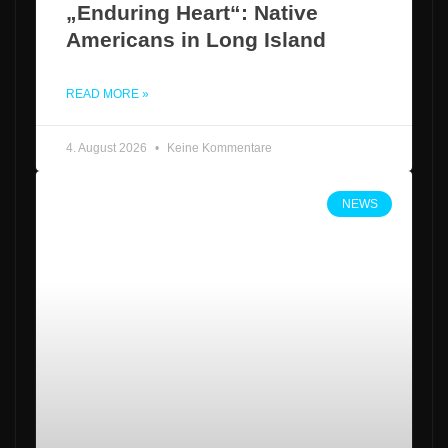
„Enduring Heart“: Native
Americans in Long Island
READ MORE »
4. August 2026
Keine Kommentare
NEWS