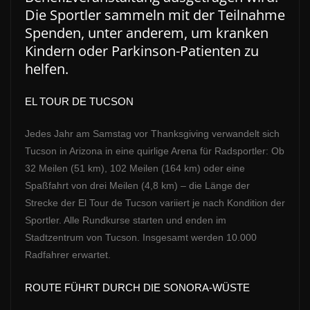
Die Sportler sammeln mit der Teilnahme
Spenden, unter anderem, um kranken
Kindern oder Parkinson-Patienten zu
helfen.
EL TOUR DE TUCSON
Jedes Jahr am Samstag vor Thanksgiving verwandelt sich
Tucson in Arizona in eine quirlige Arena für Radsportler: Ob
32 Meilen (51 km), 102 Meilen (164 km) oder eine
Spaßfahrt von drei Meilen (4,8 km) – die Länge der
Strecke der El Tour de Tucson variiert je nach Kondition der
Sportler. Alle Rundkurse starten und enden im
Stadtzentrum von Tucson. Insgesamt werden 10.000
Radfahrer erwartet.
ROUTE FÜHRT DURCH DIE SONORA-WÜSTE