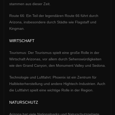
stammen aus dieser Zeit.
Route 66: Ein Teil der legendären Route 66 führt durch
Arizona, insbesondere durch Städte wie Flagstaff und
Kingman.
WIRTSCHAFT
Tourismus: Der Tourismus spielt eine große Rolle in der
Wirtschaft Arizonas, vor allem durch Sehenswürdigkeiten
wie den Grand Canyon, den Monument Valley und Sedona.
Technologie und Luftfahrt: Phoenix ist ein Zentrum für
Halbleiterherstellung und andere Hightech-Industrien. Auch
die Luftfahrt spielt eine wichtige Rolle in der Region.
NATURSCHUTZ
Arizona hat viele Nationalparks und Naturschutzgebiete.