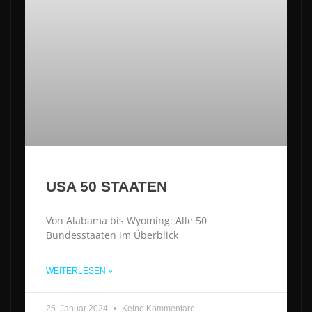
USA 50 STAATEN
Von Alabama bis Wyoming: Alle 50
Bundesstaaten im Überblick
WEITERLESEN »
25. Januar 2024
Keine Kommentare