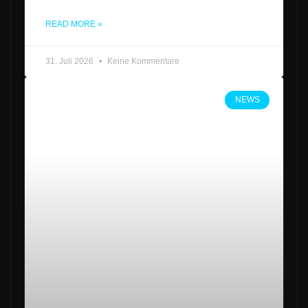
READ MORE »
31. Juli 2026
Keine Kommentare
NEWS