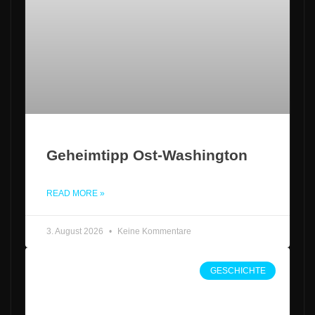
Geheimtipp Ost-Washington
READ MORE »
3. August 2026
Keine Kommentare
GESCHICHTE