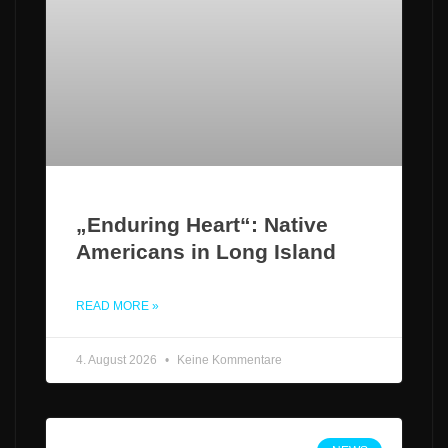
„Enduring Heart“: Native
Americans in Long Island
READ MORE »
4. August 2026
Keine Kommentare