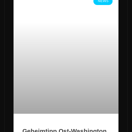
NEWS
Geheimtipp Ost-Washington