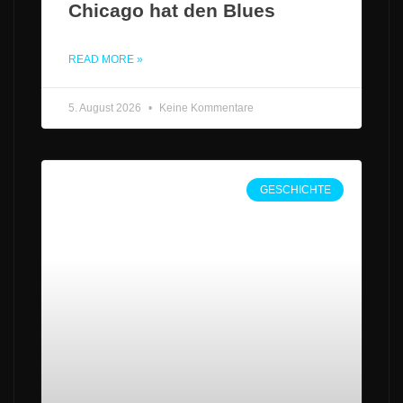
Chicago hat den Blues
READ MORE »
5. August 2026
Keine Kommentare
GESCHICHTE