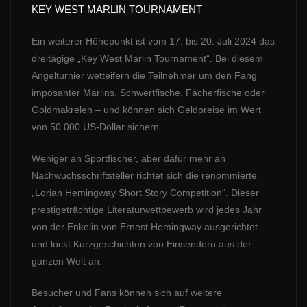
KEY WEST MARLIN TOURNAMENT
Ein weiterer Höhepunkt ist vom 17. bis 20. Juli 2024 das
dreitägige „Key West Marlin Tournament“. Bei diesem
Angelturnier wetteifern die Teilnehmer um den Fang
imposanter Marlins, Schwertfische, Fächerfische oder
Goldmakrelen – und können sich Geldpreise im Wert
von 50.000 US-Dollar sichern.
Weniger an Sportfischer, aber dafür mehr an
Nachwuchsschriftsteller richtet sich die renommierte
„Lorian Hemingway Short Story Competition“. Dieser
prestigeträchtige Literaturwettbewerb wird jedes Jahr
von der Enkelin von Ernest Hemingway ausgerichtet
und lockt Kurzgeschichten von Einsendern aus der
ganzen Welt an.
Besucher und Fans können sich auf weitere