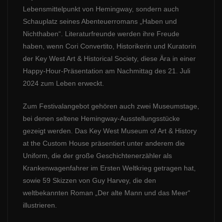
Lebensmittelpunkt von Hemingway, sondern auch
Schauplatz seines Abenteuerromans „Haben und
Nichthaben“. Literaturfreunde werden ihre Freude
haben, wenn Cori Convertito, Historikerin und Kuratorin
der Key West Art & Historical Society, diese Ära in einer
Happy-Hour-Präsentation am Nachmittag des 21. Juli
2024 zum Leben erweckt.
Zum Festivalangebot gehören auch zwei Museumstage,
bei denen seltene Hemingway-Ausstellungsstücke
gezeigt werden. Das Key West Museum of Art & History
at the Custom House präsentiert unter anderem die
Uniform, die der große Geschichtenerzähler als
Krankenwagenfahrer im Ersten Weltkrieg getragen hat,
sowie 59 Skizzen von Guy Harvey, die den
weltbekannten Roman „Der alte Mann und das Meer“
illustrieren.