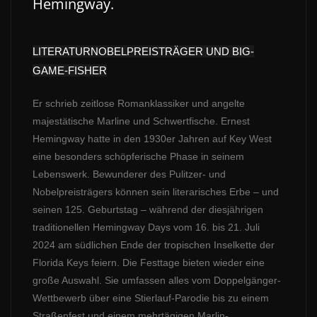
Hemingway.
LITERATURNOBELPREISTRÄGER UND BIG-
GAME-FISHER
Er schrieb zeitlose Romanklassiker und angelte
majestätische Marline und Schwertfische. Ernest
Hemingway hatte in den 1930er Jahren auf Key West
eine besonders schöpferische Phase in seinem
Lebenswerk. Bewunderer des Pulitzer- und
Nobelpreisträgers können sein literarisches Erbe – und
seinen 125. Geburtstag – während der diesjährigen
traditionellen Hemingway Days vom 16. bis 21. Juli
2024 am südlichen Ende der tropischen Inselkette der
Florida Keys feiern. Die Festtage bieten wieder eine
große Auswahl. Sie umfassen alles vom Doppelgänger-
Wettbewerb über eine Stierlauf-Parodie bis zu einem
Straßenfest und einem mehrtägigen Marlin-