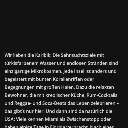
Wir lieben die Karibik: Die Sehnsuchtsziele mit
türkisfarbenem Wasser und endlosen Stränden sind
einzigartige Mikrokosmen. Jede Insel ist anders und
begeistert mit bunten Korallenriffen oder
Begegnungen mit großen Haien. Dazu die relaxten
Bewohner, die mit kreolischer Küche, Rum-Cocktails
und Reggae- und Soca-Beats das Leben zelebrieren –
das gibt’s nur hier! Und dann sind da natürlich die
USA: Viele kennen Miami als Zwischenstopp oder
haben einige Tage in Florida verbracht. Nach einer