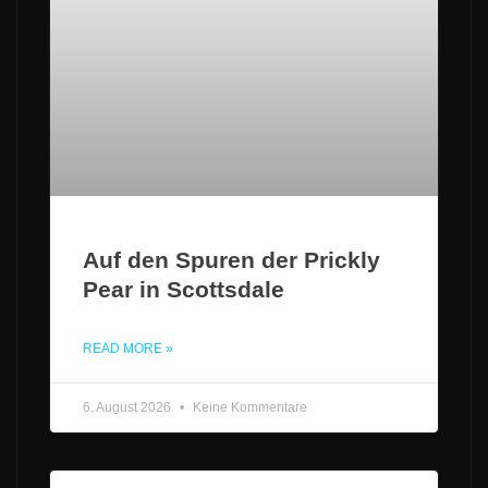
Auf den Spuren der Prickly
Pear in Scottsdale
READ MORE »
6. August 2026
Keine Kommentare