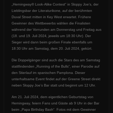
„Hemingway® Look-Alike Contest“ in Sloppy Joe’s, der
Lieblingsbar der Literaturikone, auf der berühmten
Duval Street mitten in Key West erwartet. Frühere
Gewinner des Wettbewerbs wählen die Finalisten
während der Vorrunden am Donnerstag und Freitag aus
(18. und 19. Juli 2024, jeweils um 18:30 Uhr). Der
Sieger wird dann beim großen Finale ebenfalls um
18:30 Uhr am Samstag, dem 20. Juli 2024, gekürt.
Die Doppelgänger sind auch die Stars des am Samstag
stattfindenden „Running of the Bulls“, einer Parodie auf
den Stierlauf im spanischen Pamplona. Dieser
unterhaltsame Event findet auf der Greene Street direkt
neben Sloppy Joe’s Bar statt und beginnt um 12 Uhr.
Am 21. Juli 2024, dem eigentlichen Geburtstag von
Hemingway, feiern Fans und Gäste ab 9 Uhr in der Bar
beim „Papa Birthday Bash“. Fotos mit dem Gewinner