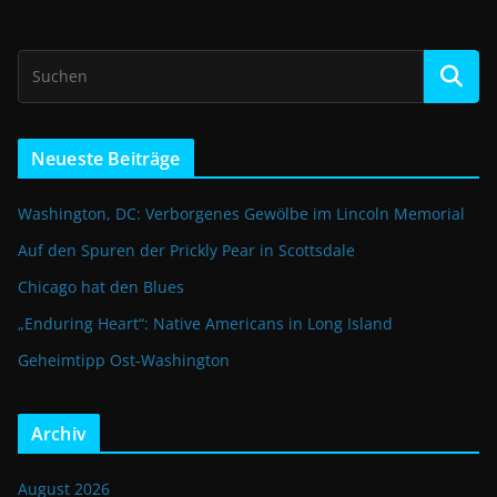
Neueste Beiträge
Washington, DC: Verborgenes Gewölbe im Lincoln Memorial
Auf den Spuren der Prickly Pear in Scottsdale
Chicago hat den Blues
„Enduring Heart“: Native Americans in Long Island
Geheimtipp Ost-Washington
Archiv
August 2026