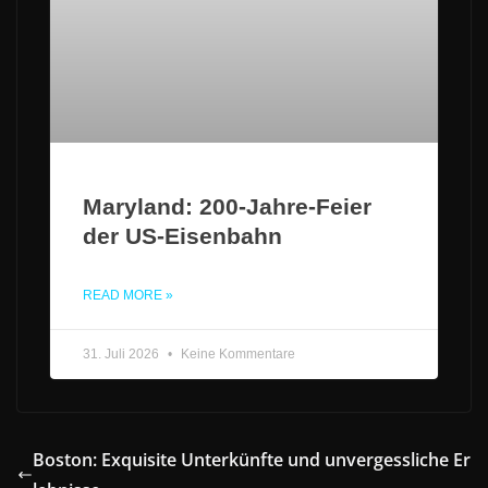
Maryland: 200-Jahre-Feier
der US-Eisenbahn
READ MORE »
31. Juli 2026
Keine Kommentare
Boston: Exquisite Unterkünfte und unvergessliche Er