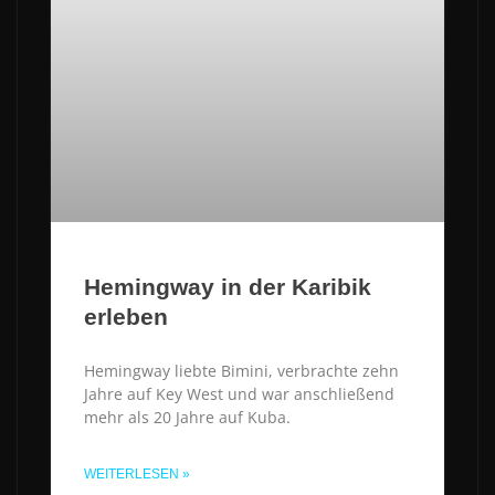
Hemingway in der Karibik
erleben
Hemingway liebte Bimini, verbrachte zehn
Jahre auf Key West und war anschließend
mehr als 20 Jahre auf Kuba.
WEITERLESEN »