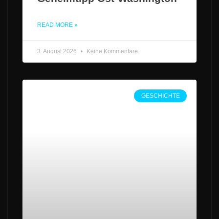
READ MORE »
3. August 2026
Keine Kommentare
GESCHICHTE