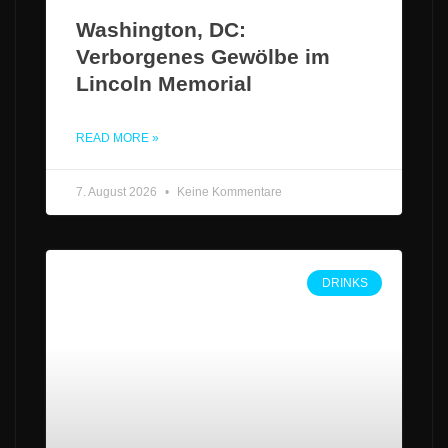
Washington, DC:
Verborgenes Gewölbe im
Lincoln Memorial
READ MORE »
7. August 2026
Keine Kommentare
DRINKS