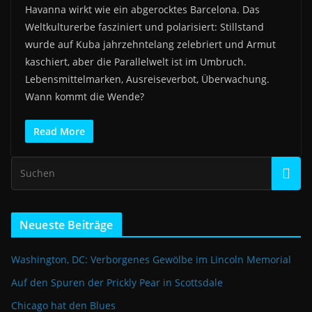
Havanna wirkt wie ein abgerocktes Barcelona. Das
Weltkulturerbe fasziniert und polarisiert: Stillstand
wurde auf Kuba jahrzehntelang zelebriert und Armut
kaschiert, aber die Parallelwelt ist im Umbruch.
Lebensmittelmarken, Ausreiseverbot, Überwachung.
Wann kommt die Wende?
Read More
Neueste Beiträge
Washington, DC: Verborgenes Gewölbe im Lincoln Memorial
Auf den Spuren der Prickly Pear in Scottsdale
Chicago hat den Blues