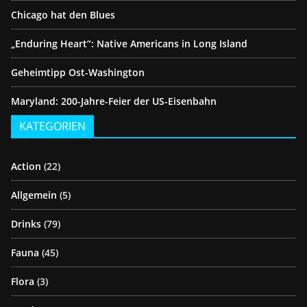
Chicago hat den Blues
„Enduring Heart“: Native Americans in Long Island
Geheimtipp Ost-Washington
Maryland: 200-Jahre-Feier der US-Eisenbahn
KATEGORIEN
Action
(22)
Allgemein
(5)
Drinks
(79)
Fauna
(45)
Flora
(3)