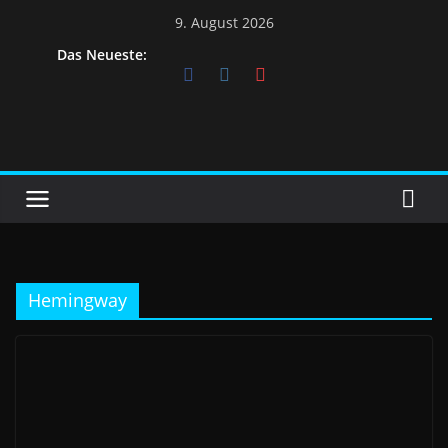
Skip
9. August 2026
to
Das Neueste:
content
Hemingway