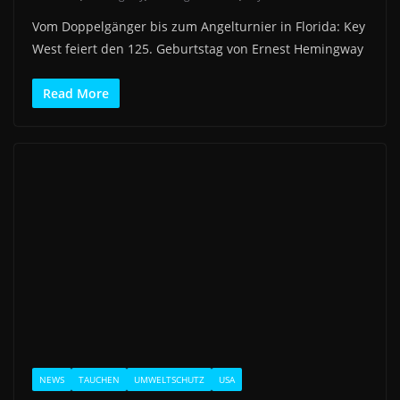
Vom Doppelgänger bis zum Angelturnier in Florida: Key
West feiert den 125. Geburtstag von Ernest Hemingway
Read More
NEWS
TAUCHEN
UMWELTSCHUTZ
USA