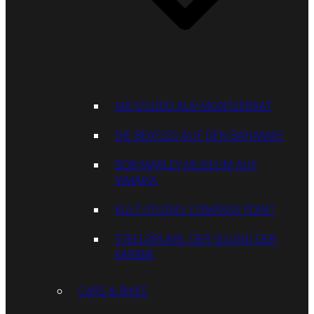
AIR STUDIO AUF MONTSERRAT
DIE BEATLES AUF DEN BAHAMAS
BOB MARLEY MUSEUM AUF
JAMAIKA
KULT-STUDIO: COMPASS POINT
STEELDRUMS: DER SOUND DER
KARIBIK
CARS & BIKES