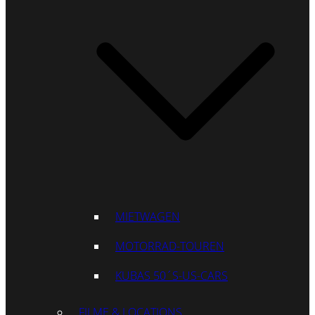
MIETWAGEN
MOTORRAD-TOUREN
KUBAS 50´S-US-CARS
FILME & LOCATIONS