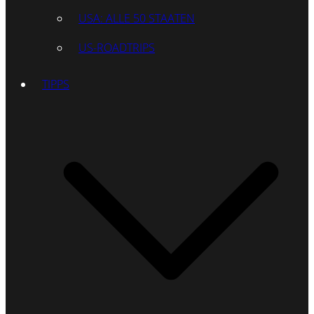
USA: ALLE 50 STAATEN
US-ROADTRIPS
TIPPS