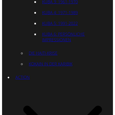
KUBA 3: 1961-1970
KUBA 4: 1971-1989
KUBA 5: 1991-2022
KUBA 6: PERSÖNLICHE
IMPRESSIONEN
DIE HAITI-KRISE
KOKAIN IN DER KARIBIK
ACTION