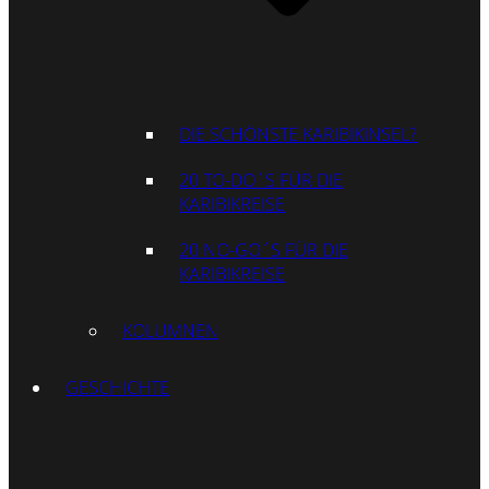
DIE SCHÖNSTE KARIBIKINSEL?
20 TO-DO´S FÜR DIE
KARIBIKREISE
20 NO-GO´S FÜR DIE
KARIBIKREISE
KOLUMNEN
GESCHICHTE