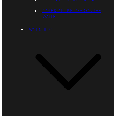
GOTHIC CRUISE: DEAD ON THE
WATER
WOHNTIPPS