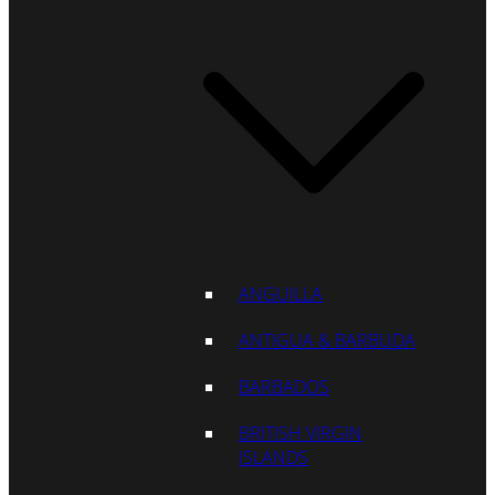
ANGUILLA
ANTIGUA & BARBUDA
BARBADOS
BRITISH VIRGIN
ISLANDS