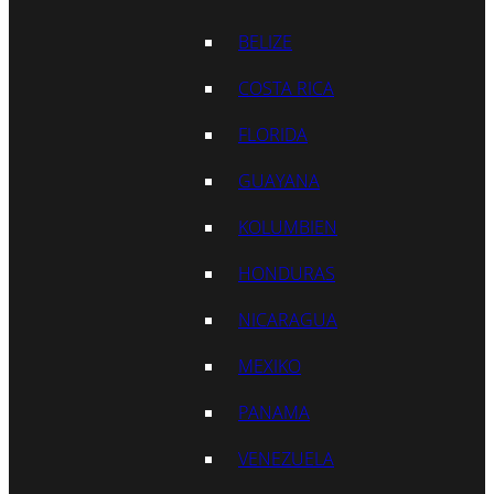
BELIZE
COSTA RICA
FLORIDA
GUAYANA
KOLUMBIEN
HONDURAS
NICARAGUA
MEXIKO
PANAMA
VENEZUELA