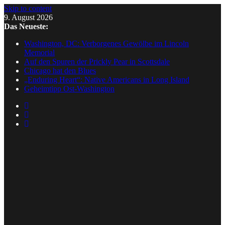
Skip to content
9. August 2026
Das Neueste:
Washington, DC: Verborgenes Gewölbe im Lincoln
Memorial
Auf den Spuren der Prickly Pear in Scottsdale
Chicago hat den Blues
„Enduring Heart“: Native Americans in Long Island
Geheimtipp Ost-Washington