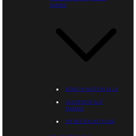
KARIBIK
BOND IN MOTION IN LA
GOLDENEYE AUF
JAMAIKA
DIE BESTEN 007-FILME