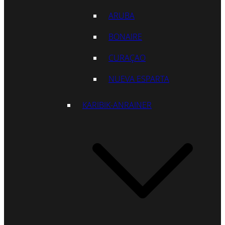
ARUBA
BONAIRE
CURAÇAO
NUEVA ESPARTA
KARIBIK-ANRAINER