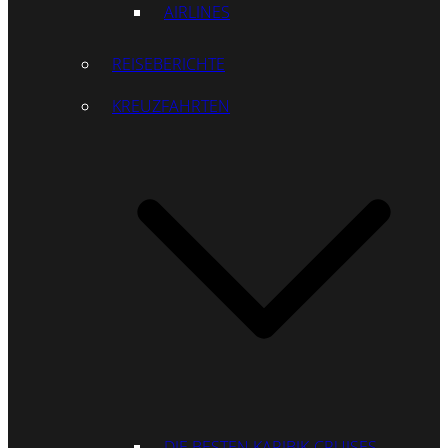
AIRLINES
REISEBERICHTE
KREUZFAHRTEN
DIE BESTEN KARIBIK-CRUISES