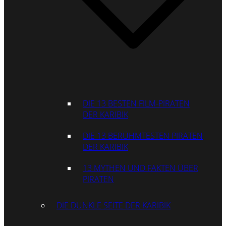
DIE 13 BESTEN FILM-PIRATEN
DER KARIBIK
DIE 13 BERÜHMTESTEN PIRATEN
DER KARIBIK
13 MYTHEN UND FAKTEN ÜBER
PIRATEN
DIE DUNKLE SEITE DER KARIBIK