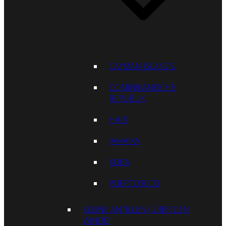
CAYMAN ISLANDS
DOMINIKANISCHE
REPUBLIK
HAITI
JAMAIKA
KUBA
PUERTO RICO
KLEINE ANTILLEN (ÜBER DEN
WINDE)