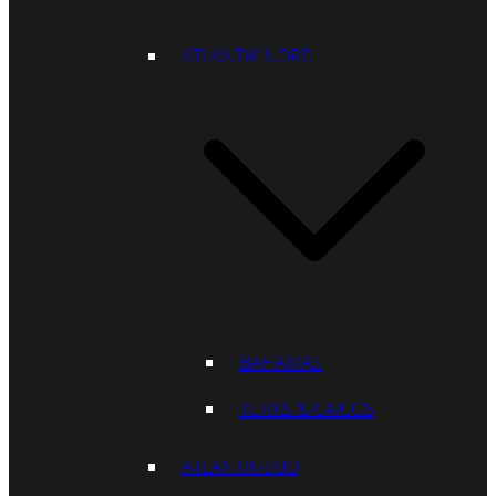
ATLANTIK-NORD
BAHAMAS
TURKS & CAICOS
ATLANTIK-SÜD