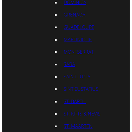
DOMINICA
GRENADA
GUADELOUPE
MARTINIQUE
MONTSERRAT
SABA
SAINT LUCIA
SINT EUSTATIUS
ST. BARTH
ST. KITTS & NEVIS
ST. MAARTEN