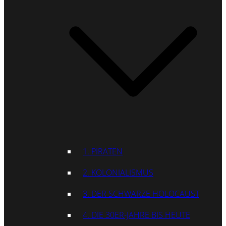
1. PIRATEN
2. KOLONIALISMUS
3. DER SCHWARZE HOLOCAUST
4. DIE 30ER-JAHRE BIS HEUTE