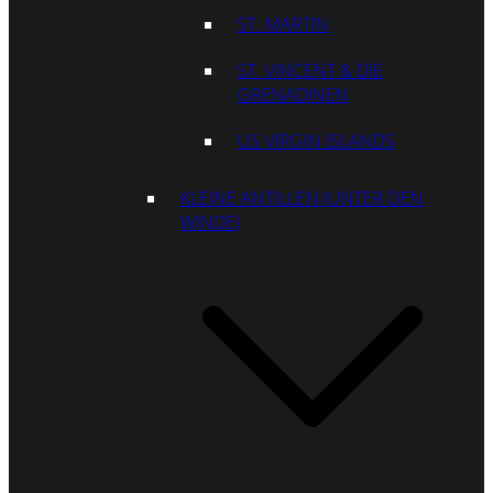
ST. MARTIN
ST. VINCENT & DIE
GRENADINEN
US VIRGIN ISLANDS
KLEINE ANTILLEN (UNTER DEN
WINDE)