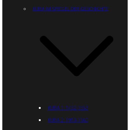
KUBA IM SPIEGEL DER GESCHICHTE
KUBA 1: 1492-1953
KUBA 2: 1953-1960