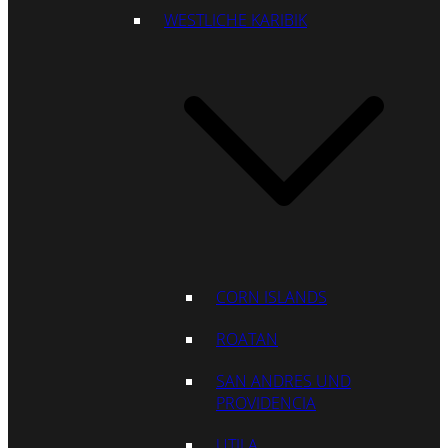
WESTLICHE KARIBIK
CORN ISLANDS
ROATAN
SAN ANDRES UND
PROVIDENCIA
UTILA