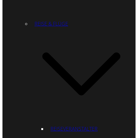
REISE & FLÜGE
REISEVERANSTALTER