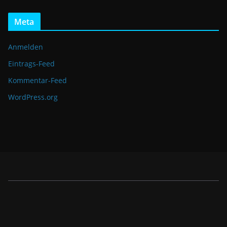
Meta
Anmelden
Eintrags-Feed
Kommentar-Feed
WordPress.org