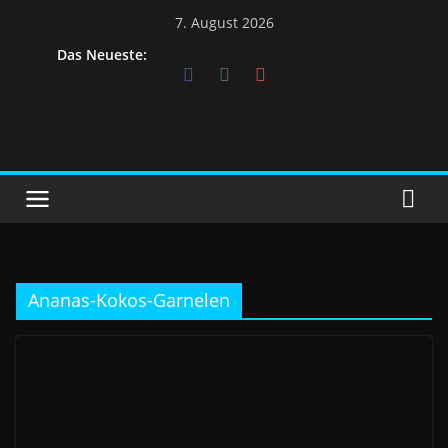
7. August 2026
Das Neueste:
Ananas-Kokos-Garnelen