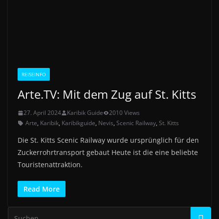
REISEINFO
Arte.TV: Mit dem Zug auf St. Kitts
27. April 2024
Karibik Guide
2010 Views
Arte
,
Karibik
,
Karibikguide
,
Nevis
,
Scenic Railway
,
St. Kitts
Die St. Kitts Scenic Railway wurde ursprünglich für den
Zuckerrohrtransport gebaut Heute ist die eine beliebte
Touristenattraktion.
Read More