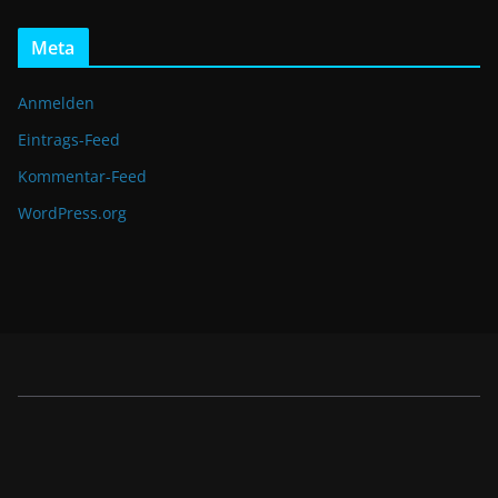
Meta
Anmelden
Eintrags-Feed
Kommentar-Feed
WordPress.org