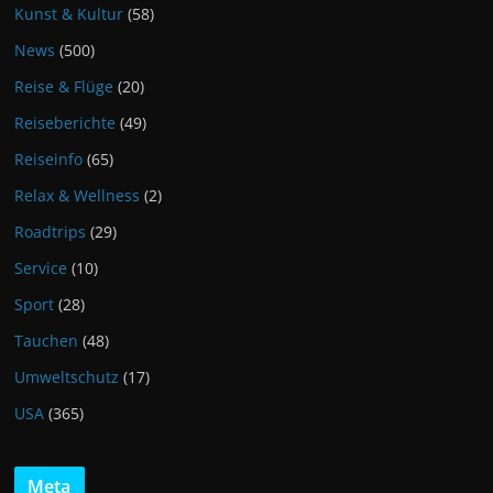
Kunst & Kultur
(58)
News
(500)
Reise & Flüge
(20)
Reiseberichte
(49)
Reiseinfo
(65)
Relax & Wellness
(2)
Roadtrips
(29)
Service
(10)
Sport
(28)
Tauchen
(48)
Umweltschutz
(17)
USA
(365)
Meta