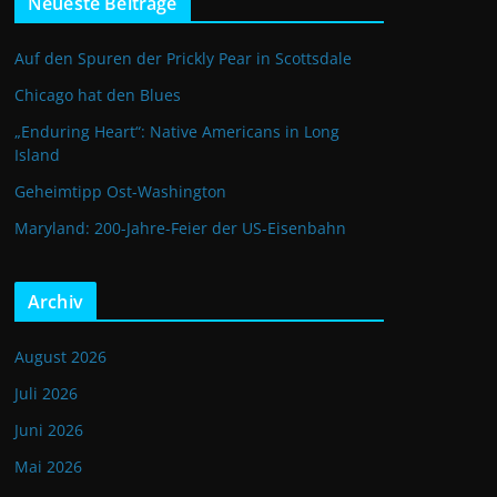
Neueste Beiträge
Auf den Spuren der Prickly Pear in Scottsdale
Chicago hat den Blues
„Enduring Heart“: Native Americans in Long
Island
Geheimtipp Ost-Washington
Maryland: 200-Jahre-Feier der US-Eisenbahn
Archiv
August 2026
Juli 2026
Juni 2026
Mai 2026