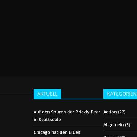
AKTUELL
KATEGORIEN
Auf den Spuren der Prickly Pear
Action
(22)
in Scottsdale
Allgemein
(5)
Chicago hat den Blues