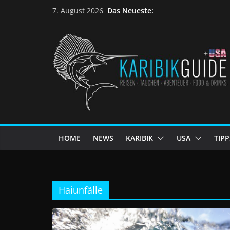
Das Neueste:
7. August 2026
HOME
NEWS
KARIBIK
USA
TIPP
Haiunfälle