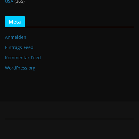
USA
(365)
Meta
Anmelden
Eintrags-Feed
Kommentar-Feed
WordPress.org