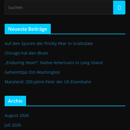
Neueste Beiträge
Auf den Spuren der Prickly Pear in Scottsdale
Chicago hat den Blues
„Enduring Heart“: Native Americans in Long Island
Geheimtipp Ost-Washington
Maryland: 200-Jahre-Feier der US-Eisenbahn
Archiv
August 2026
Juli 2026