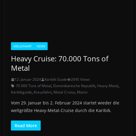
KREUZFAHRT
NEWS
Heavy Cruise: 70.000 Tons of
Metal
12. Januar 2024
Karibik Guide
2045 Views
70 000 Tons of Metal
,
Dominikanische Republik
,
Heavy Metal
,
Karibikguide
,
Kreuzfahrt
,
Metal Cruise
,
Miami
Vom 29. Januar bis 2. Februar 2024 startet wieder die
weltgrößte Heavy-Metal-Cruise durch die Karibik.
Read More