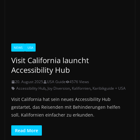
NEWS
USA
Visit California launcht
Accessibility Hub
20. August 2025
USA Guide
4576 Views
Accessibility Hub
,
Joy Diversion
,
Kalifornien
,
Karibikguide + USA
Visit California hat sein neues Accessibility Hub
gestartet, das Reisenden mit Behinderungen helfen
soll, Kalifornien einfacher zu erkunden.
Read More