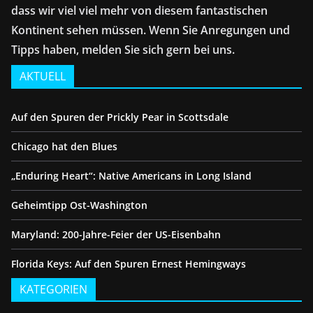
dass wir viel viel mehr von diesem fantastischen
Kontinent sehen müssen. Wenn Sie Anregungen und
Tipps haben, melden Sie sich gern bei uns.
AKTUELL
Auf den Spuren der Prickly Pear in Scottsdale
Chicago hat den Blues
„Enduring Heart“: Native Americans in Long Island
Geheimtipp Ost-Washington
Maryland: 200-Jahre-Feier der US-Eisenbahn
Florida Keys: Auf den Spuren Ernest Hemingways
KATEGORIEN