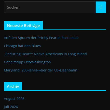
Neueste Beiträge
Auf den Spuren der Prickly Pear in Scottsdale
Chicago hat den Blues
„Enduring Heart“: Native Americans in Long Island
Geheimtipp Ost-Washington
Maryland: 200-Jahre-Feier der US-Eisenbahn
Archiv
August 2026
Juli 2026