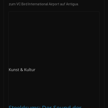
zum VC Bird International Airport auf Antigua.
Kunst & Kultur
Steeldrums: Der Sound der