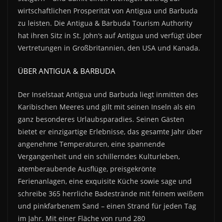
wirtschaftlichen Prosperität von Antigua und Barbuda
zu leisten. Die Antigua & Barbuda Tourism Authority
hat ihren Sitz in St. John‘s auf Antigua und verfügt über
Vertretungen in Großbritannien, den USA und Kanada.
ÜBER
ANTIGUA & BARBUDA
Der Inselstaat Antigua und Barbuda liegt inmitten des
Karibischen Meeres und gilt mit seinen Inseln als ein
ganz besonderes Urlaubsparadies. Seinen Gästen
bietet er einzigartige Erlebnisse, das gesamte Jahr über
angenehme Temperaturen, eine spannende
Vergangenheit und ein schillerndes Kulturleben,
atemberaubende Ausflüge, preisgekrönte
Ferienanlagen, eine exquisite Küche sowie sage und
schreibe 365 herrliche Badestrände mit feinem weißem
und pinkfarbenem Sand – einen Strand für jeden Tag
im Jahr. Mit einer Fläche von rund 280