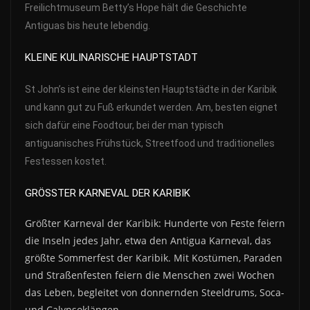
Freilichtmuseum Betty’s Hope hält die Geschichte
Antiguas bis heute lebendig.
KLEINE KULINARISCHE HAUPTSTADT
St John’s ist eine der kleinsten Hauptstädte in der Karibik
und kann gut zu Fuß erkundet werden. Am, besten eignet
sich dafür eine Foodtour, bei der man typisch
antiguanisches Frühstück, Streetfood und traditionelles
Festessen kostet.
GRÖSSTER KARNEVAL DER KARIBIK
Größter Karneval der Karibik: Hunderte von Feste feiern
die Inseln jedes Jahr, etwa den Antigua Karneval, das
größte Sommerfest der Karibik. Mit Kostümen, Paraden
und Straßenfesten feiern die Menschen zwei Wochen
das Leben, begleitet von donnernden Steeldrums, Soca-
und Calypsoklängen.