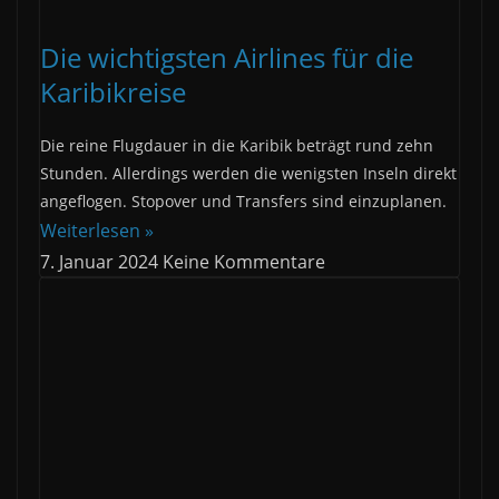
Die wichtigsten Airlines für die
Karibikreise
Die reine Flugdauer in die Karibik beträgt rund zehn
Stunden. Allerdings werden die wenigsten Inseln direkt
angeflogen. Stopover und Transfers sind einzuplanen.
Weiterlesen »
7. Januar 2024
Keine Kommentare