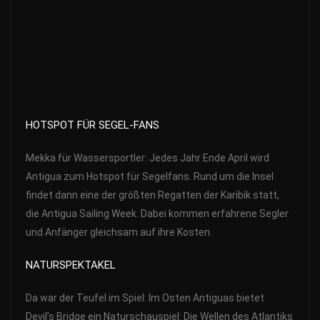
HOTSPOT FÜR SEGEL-FANS
Mekka für Wassersportler: Jedes Jahr Ende April wird
Antigua zum Hotspot für Segelfans. Rund um die Insel
findet dann eine der größten Regatten der Karibik statt,
die Antigua Sailing Week. Dabei kommen erfahrene Segler
und Anfänger gleichsam auf ihre Kosten.
NATURSPEKTAKEL
Da war der Teufel im Spiel: Im Osten Antiguas bietet
Devil’s Bridge ein Naturschauspiel: Die Wellen des Atlantiks