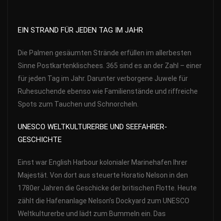
EIN STRAND FÜR JEDEN TAG IM JAHR
Die Palmen gesäumten Strände erfüllen im allerbesten
Sinne Postkartenklischees. 365 sind es an der Zahl – einer
für jeden Tag im Jahr. Darunter verborgene Juwele für
Ruhesuchende ebenso wie Familienstände und riffreiche
Spots zum Tauchen und Schnorcheln.
UNESCO WELTKULTURERBE UND SEEFAHRER-
GESCHICHTE
Einst war English Harbour kolonialer Marinehafen Ihrer
Majestät. Von dort aus steuerte Horatio Nelson in den
1780er Jahren die Geschicke der britischen Flotte. Heute
zählt die Hafenanlage Nelson’s Dockyard zum UNESCO
Weltkulturerbe und lädt zum Bummeln ein. Das