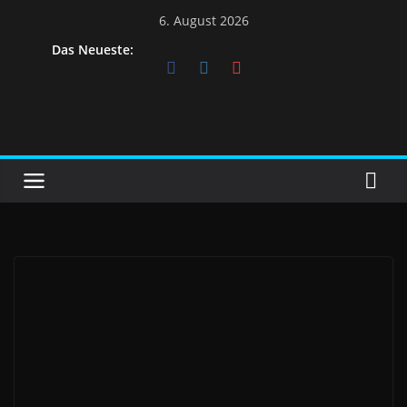
Skip
6. August 2026
to
Das Neueste:
content