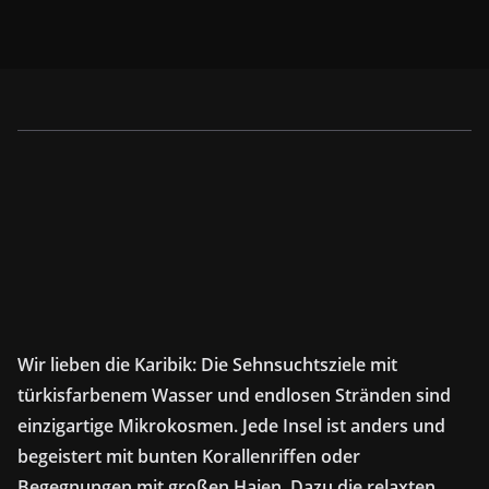
Wir lieben die Karibik: Die Sehnsuchtsziele mit
türkisfarbenem Wasser und endlosen Stränden sind
einzigartige Mikrokosmen. Jede Insel ist anders und
begeistert mit bunten Korallenriffen oder
Begegnungen mit großen Haien. Dazu die relaxten