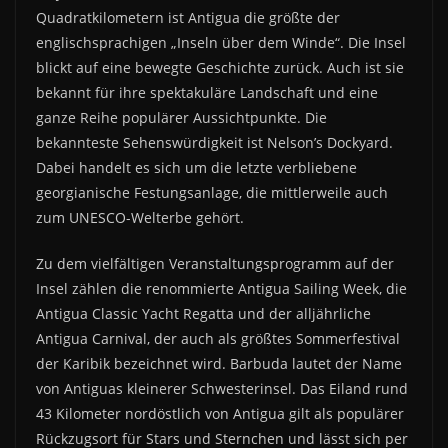
Quadratkilometern ist Antigua die größte der
englischsprachigen „Inseln über dem Winde“. Die Insel
blickt auf eine bewegte Geschichte zurück. Auch ist sie
bekannt für ihre spektakuläre Landschaft und eine
ganze Reihe populärer Aussichtpunkte. Die
bekannteste Sehenswürdigkeit ist Nelson’s Dockyard.
Dabei handelt es sich um die letzte verbliebene
georgianische Festungsanlage, die mittlerweile auch
zum UNESCO-Welterbe gehört.
Zu dem vielfältigen Veranstaltungsprogramm auf der
Insel zählen die renommierte Antigua Sailing Week, die
Antigua Classic Yacht Regatta und der alljährliche
Antigua Carnival, der auch als größtes Sommerfestival
der Karibik bezeichnet wird. Barbuda lautet der Name
von Antiguas kleinerer Schwesterinsel. Das Eiland rund
43 Kilometer nordöstlich von Antigua gilt als populärer
Rückzugsort für Stars und Sternchen und lässt sich per