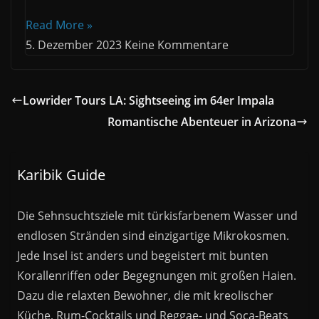
Read More »
5. Dezember 2023
Keine Kommentare
Lowrider Tours LA: Sightseeing im 64er Impala
Romantische Abenteuer in Arizona
Karibik Guide
Die Sehnsuchtsziele mit türkisfarbenem Wasser und
endlosen Stränden sind einzigartige Mikrokosmen.
Jede Insel ist anders und begeistert mit bunten
Korallenriffen oder Begegnungen mit großen Haien.
Dazu die relaxten Bewohner, die mit kreolischer
Küche, Rum-Cocktails und Reggae- und Soca-Beats