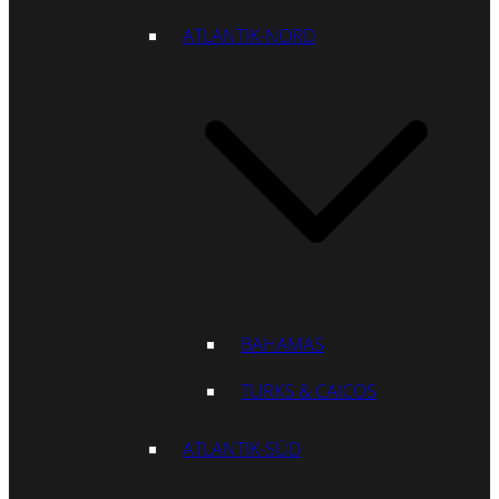
ATLANTIK-NORD
BAHAMAS
TURKS & CAICOS
ATLANTIK-SÜD