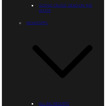
GOTHIC CRUISE: DEAD ON THE
WATER
WOHNTIPPS
ALL-INC-RESORTS