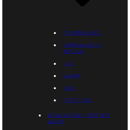
CAYMAN ISLANDS
DOMINIKANISCHE
REPUBLIK
HAITI
JAMAIKA
KUBA
PUERTO RICO
KLEINE ANTILLEN (ÜBER DEN
WINDE)