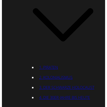
1. PIRATEN
2. KOLONIALISMUS
3. DER SCHWARZE HOLOCAUST
4. DIE 30ER-JAHRE BIS HEUTE