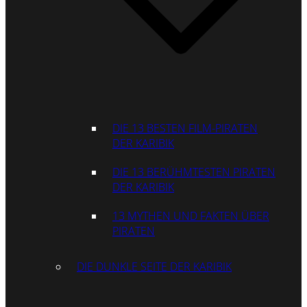
DIE 13 BESTEN FILM-PIRATEN
DER KARIBIK
DIE 13 BERÜHMTESTEN PIRATEN
DER KARIBIK
13 MYTHEN UND FAKTEN ÜBER
PIRATEN
DIE DUNKLE SEITE DER KARIBIK