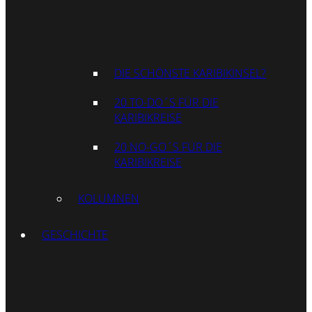
DIE SCHÖNSTE KARIBIKINSEL?
20 TO-DO´S FÜR DIE
KARIBIKREISE
20 NO-GO´S FÜR DIE
KARIBIKREISE
KOLUMNEN
GESCHICHTE