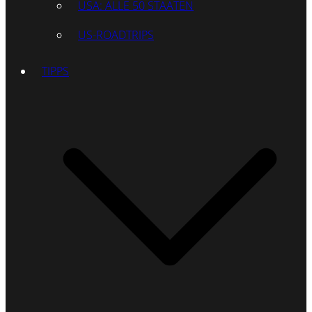
USA: ALLE 50 STAATEN
US-ROADTRIPS
TIPPS