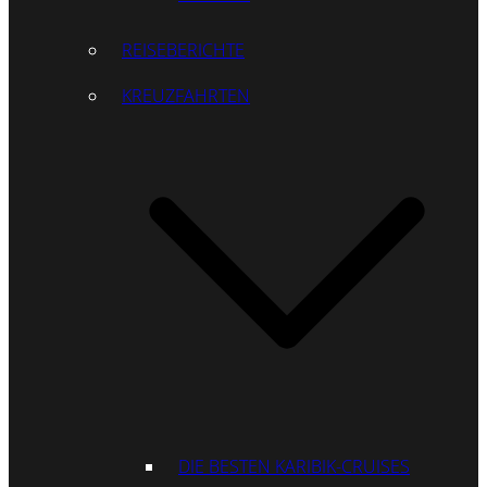
REISEBERICHTE
KREUZFAHRTEN
DIE BESTEN KARIBIK-CRUISES