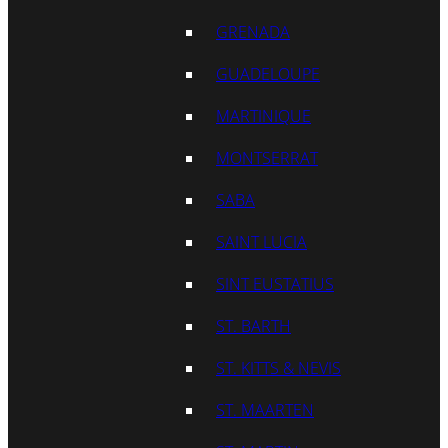
GRENADA
GUADELOUPE
MARTINIQUE
MONTSERRAT
SABA
SAINT LUCIA
SINT EUSTATIUS
ST. BARTH
ST. KITTS & NEVIS
ST. MAARTEN