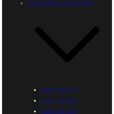
KUBA IM SPIEGEL DER GESCHICHTE
KUBA 1: 1492-1953
KUBA 2: 1953-1960
KUBA 3: 1961-1970