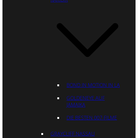
BOND IN MOTION IN LA
GOLDENEYE AUF
JAMAIKA
DIE BESTEN 007-FILME
GRAYCLIFF NASSAU