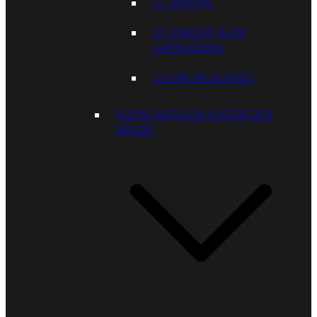
ST. MARTIN
ST. VINCENT & DIE
GRENADINEN
US VIRGIN ISLANDS
KLEINE ANTILLEN (UNTER DEN
WINDE)