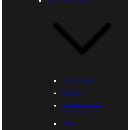
WESTLICHE KARIBIK
CORN ISLANDS
ROATAN
SAN ANDRES UND
PROVIDENCIA
UTILA