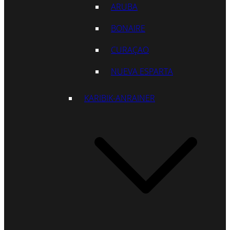
ARUBA
BONAIRE
CURAÇAO
NUEVA ESPARTA
KARIBIK-ANRAINER