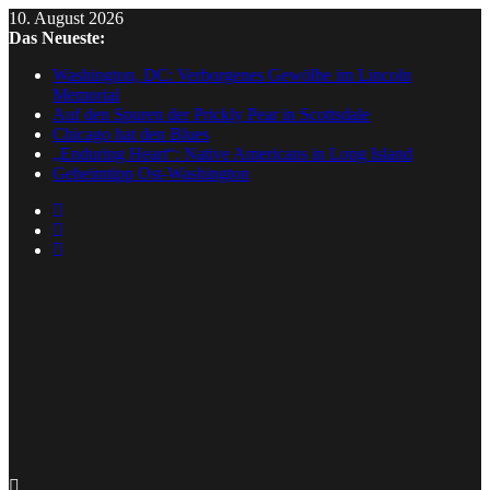
Skip
10. August 2026
to
Das Neueste:
content
Washington, DC: Verborgenes Gewölbe im Lincoln
Memorial
Auf den Spuren der Prickly Pear in Scottsdale
Chicago hat den Blues
„Enduring Heart“: Native Americans in Long Island
Geheimtipp Ost-Washington