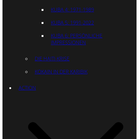
KUBA 4: 1971-1989
KUBA 5: 1991-2022
KUBA 6: PERSÖNLICHE
IMPRESSIONEN
DIE HAITI-KRISE
KOKAIN IN DER KARIBIK
ACTION