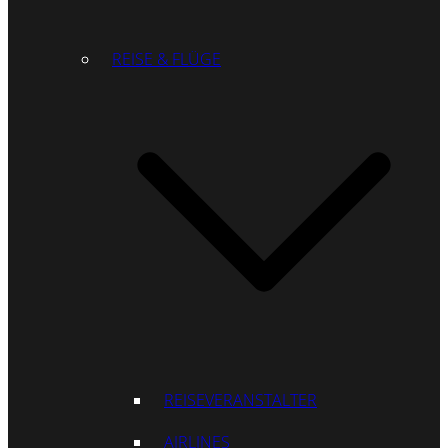
REISE & FLÜGE
REISEVERANSTALTER
AIRLINES