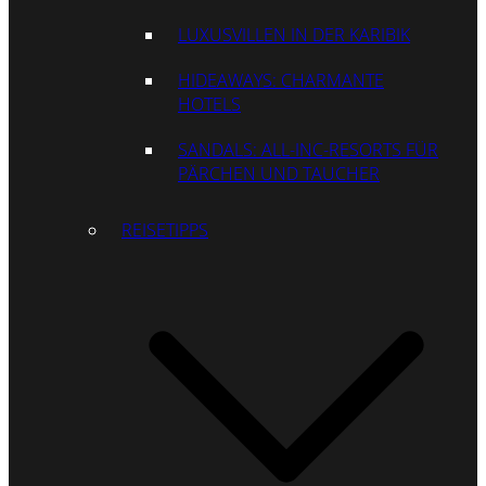
LUXUSVILLEN IN DER KARIBIK
HIDEAWAYS: CHARMANTE
HOTELS
SANDALS: ALL-INC-RESORTS FÜR
PÄRCHEN UND TAUCHER
REISETIPPS