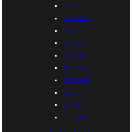
BELIZE
COSTA RICA
FLORIDA
GUAYANA
KOLUMBIEN
HONDURAS
NICARAGUA
MEXIKO
PANAMA
VENEZUELA