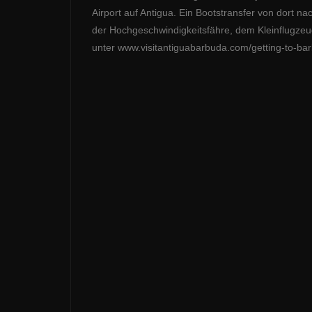
Airport auf Antigua. Ein Bootstransfer von dort n
der Hochgeschwindigkeitsfähre, dem Kleinflugzeug
unter www.visitantiguabarbuda.com/getting-to-ba