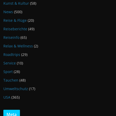
Kunst & Kultur
(58)
News
(500)
Reise & Flüge
(20)
Reiseberichte
(49)
Reiseinfo
(65)
Relax & Wellness
(2)
Roadtrips
(29)
Service
(10)
Sport
(28)
Tauchen
(48)
Umweltschutz
(17)
USA
(365)
Meta