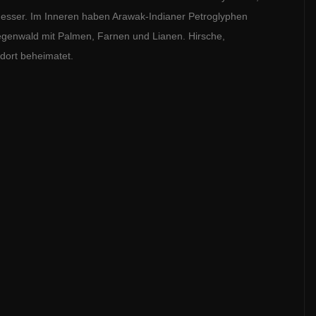
messer. Im Inneren haben Arawak-Indianer Petroglyphen
Regenwald mit Palmen, Farnen und Lianen. Hirsche,
dort beheimatet.