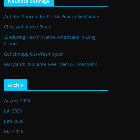
Neueste Beiträge
Auf den Spuren der Prickly Pear in Scottsdale
Chicago hat den Blues
„Enduring Heart“: Native Americans in Long
Island
Geheimtipp Ost-Washington
Maryland: 200-Jahre-Feier der US-Eisenbahn
Archiv
August 2026
Juli 2026
Juni 2026
Mai 2026