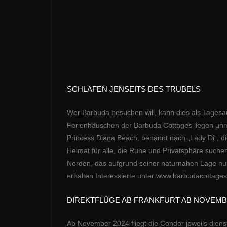
SCHLAFEN JENSEITS DES TRUBELS
Wer Barbuda besuchen will, kann dies als Tagesau
Ferienhäuschen der Barbuda Cottages liegen un
Princess Diana Beach, benannt nach „Lady Di“, die
Heimat für alle, die Ruhe und Privatsphäre suc
Norden, das aufgrund seiner naturnahen Lage nur
erhalten Interessierte unter www.barbudacottag
DIREKTFLÜGE AB FRANKFURT AB NOVEMB
Ab November 2024 fliegt die Condor jeweils diens