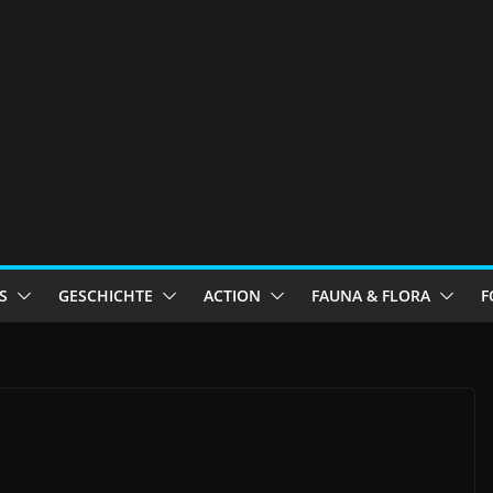
S
GESCHICHTE
ACTION
FAUNA & FLORA
F