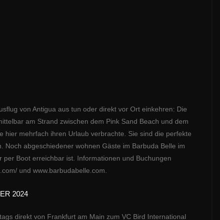
sflug von Antigua aus tun oder direkt vor Ort einkehren: Die
mittelbar am Strand zwischen dem Pink Sand Beach und dem
 hier mehrfach ihren Urlaub verbrachte. Sie sind die perfekte
hen. Noch abgeschiedener wohnen Gäste im Barbuda Belle im
 per Boot erreichbar ist. Informationen und Buchungen
es.com/ und www.barbudabelle.com.
ER 2024
tags direkt von Frankfurt am Main zum VC Bird International