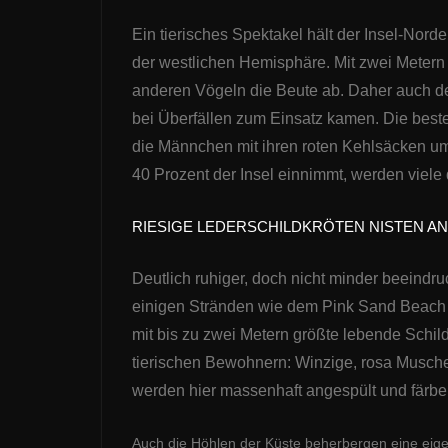
Ein tierisches Spektakel hält der Insel-Norde
der westlichen Hemisphäre. Mit zwei Metern
anderen Vögeln die Beute ab. Daher auch de
bei Überfällen zum Einsatz kamen. Die beste
die Männchen mit ihren roten Kehlsäcken u
40 Prozent der Insel einnimmt, werden viele 
RIESIGE LEDERSCHILDKRÖTEN NISTEN A
Deutlich ruhiger, doch nicht minder beeind
einigen Stränden wie dem Pink Sand Beach n
mit bis zu zwei Metern größte lebende Schil
tierischen Bewohnern: Winzige, rosa Musche
werden hier massenhaft angespült und färbe
Auch die Höhlen der Küste beherbergen eine eige