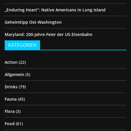
„Enduring Heart“: Native Americans in Long Island
Geheimtipp Ost-Washington
Maryland: 200-Jahre-Feier der US-Eisenbahn
KATEGORIEN
Action
(22)
Allgemein
(5)
Drinks
(79)
Fauna
(45)
Flora
(3)
Food
(61)