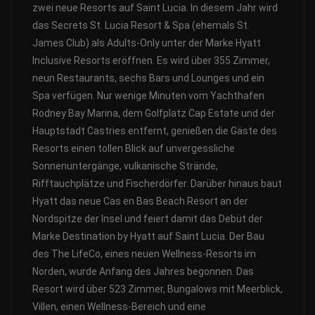
zwei neue Resorts auf Saint Lucia. In diesem Jahr wird
das Secrets St. Lucia Resort & Spa (ehemals St.
James Club) als Adults-Only unter der Marke Hyatt
Inclusive Resorts eröffnen. Es wird über 355 Zimmer,
neun Restaurants, sechs Bars und Lounges und ein
Spa verfügen. Nur wenige Minuten vom Yachthafen
Rodney Bay Marina, dem Golfplatz Cap Estate und der
Hauptstadt Castries entfernt, genießen die Gäste des
Resorts einen tollen Blick auf unvergessliche
Sonnenuntergänge, vulkanische Strände,
Rifftauchplätze und Fischerdörfer. Darüber hinaus baut
Hyatt das neue Cas en Bas Beach Resort an der
Nordspitze der Insel und feiert damit das Debüt der
Marke Destination by Hyatt auf Saint Lucia. Der Bau
des The LifeCo, eines neuen Wellness-Resorts im
Norden, wurde Anfang des Jahres begonnen. Das
Resort wird über 523 Zimmer, Bungalows mit Meerblick,
Villen, einen Wellness-Bereich und eine