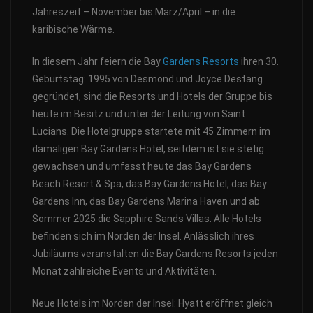
Jahreszeit – November bis März/April – in die
karibische Wärme.
In diesem Jahr feiern die Bay
Gardens Resorts
ihren 30.
Geburtstag: 1995 von Desmond und Joyce Destang
gegründet, sind die Resorts und Hotels der Gruppe bis
heute im Besitz und unter der Leitung von Saint
Lucians. Die Hotelgruppe startete mit 45 Zimmern im
damaligen Bay Gardens Hotel, seitdem ist sie stetig
gewachsen und umfasst heute das Bay Gardens
Beach Resort & Spa, das Bay Gardens Hotel, das Bay
Gardens Inn, das Bay Gardens Marina Haven und ab
Sommer 2025 die Sapphire Sands Villas. Alle Hotels
befinden sich im Norden der Insel. Anlässlich ihres
Jubiläums veranstalten die Bay Gardens Resorts jeden
Monat zahlreiche Events und Aktivitäten.
Neue Hotels im Norden der Insel: Hyatt eröffnet gleich