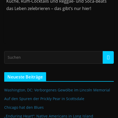
Küche, Rum-Cocktails und Reggae- und Soca-Beats
das Leben zelebrieren – das gibt’s nur hier!
Neueste Beiträge
Washington, DC: Verborgenes Gewölbe im Lincoln Memorial
Auf den Spuren der Prickly Pear in Scottsdale
Chicago hat den Blues
„Enduring Heart“: Native Americans in Long Island