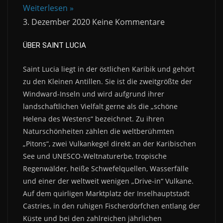
Weiterlesen »
3. Dezember 2020
Keine Kommentare
ÜBER SAINT LUCIA
Saint Lucia liegt in der östlichen Karibik und gehört
zu den Kleinen Antillen. Sie ist die zweitgrößte der
Windward-Inseln und wird aufgrund ihrer
landschaftlichen Vielfalt gerne als die „schöne
Helena des Westens“ bezeichnet. Zu ihren
Naturschönheiten zählen die weltberühmten
„Pitons“, zwei Vulkankegel direkt an der Karibischen
See und UNESCO-Weltnaturerbe, tropische
Regenwälder, heiße Schwefelquellen, Wasserfälle
und einer der weltweit wenigen „Drive-in“ Vulkane.
Auf dem quirligen Marktplatz der Inselhauptstadt
Castries, in den ruhigen Fischerdörfchen entlang der
Küste und bei den zahlreichen jährlichen