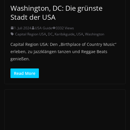
Washington, DC: Die grünste
Stadt der USA
1. Juli 2024
USA Guide
3332 Views
Capital Region USA
,
DC
,
Karibikguide
,
USA
,
Washington
Capital Region USA: Den „Birthplace of Country Music“
erleben, zu Jazzklängen tanzen und Reggae Beats
genießen.
Read More