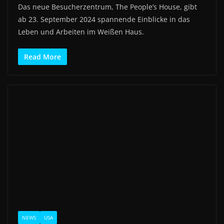
Das neue Besucherzentrum, The People’s House, gibt
ab 23. September 2024 spannende Einblicke in das
Leben und Arbeiten im Weißen Haus.
Read More
NEWS
USA