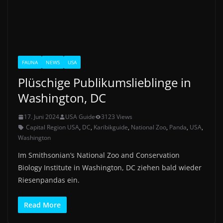
FAUNA
NEWS
USA
Plüschige Publikumslieblinge in
Washington, DC
17. Juni 2024
USA Guide
3123 Views
Capital Region USA
,
DC
,
Karibikguide
,
National Zoo
,
Panda
,
USA
,
Washington
Im Smithsonian’s National Zoo and Conservation
Biology Institute in Washington, DC ziehen bald wieder
Riesenpandas ein.
Read More