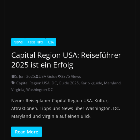
NEWS
REISEINFO
USA
Capital Region USA: Reiseführer
2025 ist ein Erfolg
5. Juni 2025
USA Guide
3375 Views
Capital Region USA
,
DC
,
Guide 2025
,
Karibikguide
,
Maryland
,
Virginia
,
Washington DC
Neuer Reiseplaner Capital Region USA: Kultur,
Attraktionen, Tipps uns News über Washington, DC,
Maryland und Virginia auf einen Blick.
Read More