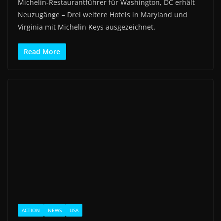
Michelin-Restaurantführer für Washington, DC erhält
Neuzugänge – Drei weitere Hotels in Maryland und
Virginia mit Michelin Keys ausgezeichnet.
Read More
ACTION
NEWS
USA