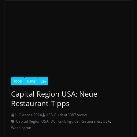
FOOD
NEWS
USA
Capital Region USA: Neue
Restaurant-Tipps
1. Oktober 2024
USA Guide
3387 Views
Capital Region USA
,
DC
,
Karibikguide
,
Restaurants
,
USA
,
Washington