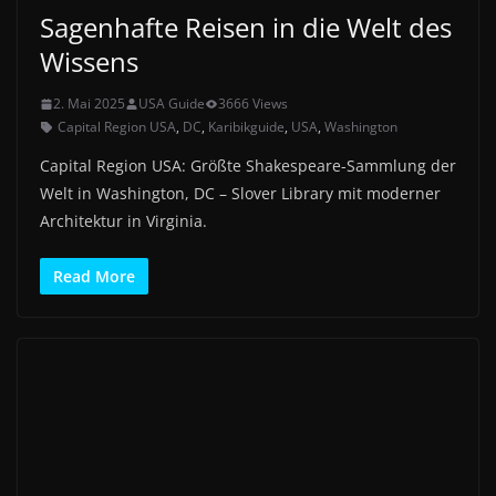
Sagenhafte Reisen in die Welt des
Wissens
2. Mai 2025
USA Guide
3666 Views
Capital Region USA
,
DC
,
Karibikguide
,
USA
,
Washington
Capital Region USA: Größte Shakespeare-Sammlung der
Welt in Washington, DC – Slover Library mit moderner
Architektur in Virginia.
Read More