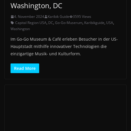
Washington, DC
4. November 2024
Karibik Guide
3595 Views
Capital Region USA
,
DC
,
Go-Go-Muserum
,
Karibikguide
,
USA
,
Washington
Im Go-Go Museum & Café erleben Besucher in der US-
Hauptstadt mithilfe innovativer Technologien die
einzigartige Musik- und Kulturform.
Read More