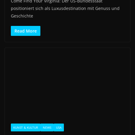
Come Find Your Virginia: Der US-Bundesstaat
positioniert sich als Luxusdestination mit Genuss und
Geschichte
Read More
KUNST & KULTUR
NEWS
USA