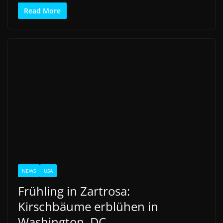
Read More
NEWS
USA
Frühling in Zartrosa:
Kirschbäume erblühen in
Washington, DC