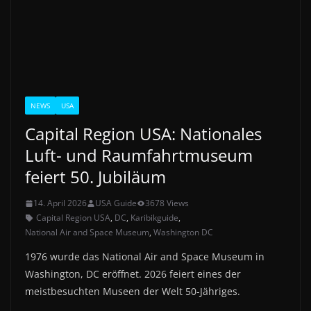
NEWS
USA
Capital Region USA: Nationales
Luft- und Raumfahrtmuseum
feiert 50. Jubiläum
14. April 2026
USA Guide
3678 Views
Capital Region USA
,
DC
,
Karibikguide
,
National Air and Space Museum
,
Washington DC
1976 wurde das National Air and Space Museum in
Washington, DC eröffnet. 2026 feiert eines der
meistbesuchten Museen der Welt 50-Jähriges.