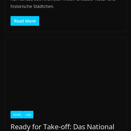
historische Städtchen.
Read More
NEWS
USA
Ready for Take-off: Das National