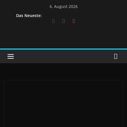
Skip
6. August 2026
to
Das Neueste:
content