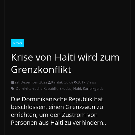
NEWS
Krise von Haiti wird zum
Grenzkonflikt
29. Dezember 2022
Karibik Guide
2017 Views
Dominikanische Republik
,
Exodus
,
Haiti
,
Karibikguide
Die Dominikanische Republik hat
beschlossen, einen Grenzzaun zu
errichten, um den Zustrom von
Personen aus Haiti zu verhindern..