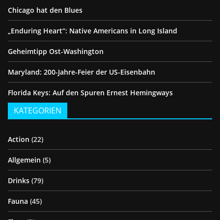
Chicago hat den Blues
„Enduring Heart“: Native Americans in Long Island
Geheimtipp Ost-Washington
Maryland: 200-Jahre-Feier der US-Eisenbahn
Florida Keys: Auf den Spuren Ernest Hemingways
KATEGORIEN
Action
(22)
Allgemein
(5)
Drinks
(79)
Fauna
(45)