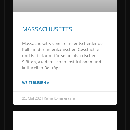
MASSACHUSETTS
Massachusetts spielt eine entscheidende
Rolle in der amerikanischen Geschichte
und ist bekannt für seine historischen
Stätten, akademischen Institutionen und
kulturellen Beiträge.
WEITERLESEN »
25. Mai 2024
Keine Kommentare