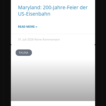
Maryland: 200-Jahre-Feier der
US-Eisenbahn
READ MORE »
31. Juli 2026
Keine Kommentare
FAUNA