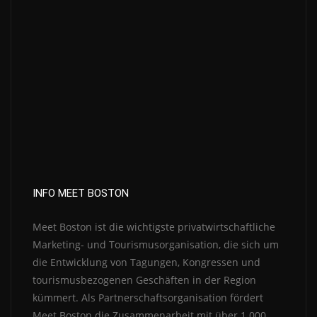
INFO MEET BOSTON
Meet Boston ist die wichtigste privatwirtschaftliche
Marketing- und Tourismusorganisation, die sich um
die Entwicklung von Tagungen, Kongressen und
tourismusbezogenen Geschäften in der Region
kümmert. Als Partnerschaftsorganisation fördert
Meet Boston die Zusammenarbeit mit über 1.000