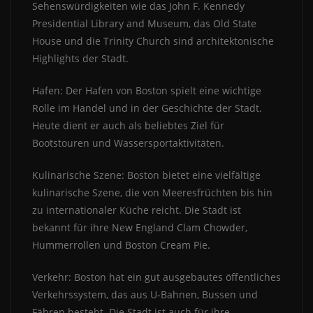
Sehenswürdigkeiten wie das John F. Kennedy
Presidential Library and Museum, das Old State
House und die Trinity Church sind architektonische
Highlights der Stadt.
Hafen: Der Hafen von Boston spielt eine wichtige
Rolle im Handel und in der Geschichte der Stadt.
Heute dient er auch als beliebtes Ziel für
Bootstouren und Wassersportaktivitäten.
Kulinarische Szene: Boston bietet eine vielfältige
kulinarische Szene, die von Meeresfrüchten bis hin
zu internationaler Küche reicht. Die Stadt ist
bekannt für ihre New England Clam Chowder,
Hummerrollen und Boston Cream Pie.
Verkehr: Boston hat ein gut ausgebautes öffentliches
Verkehrssystem, das aus U-Bahnen, Bussen und
Fähren besteht. Die Stadt ist auch für ihre