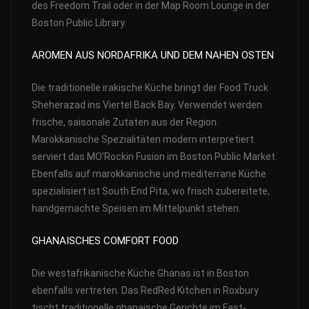
des Freedom Trail oder in der Map Room Lounge in der
Boston Public Library.
AROMEN AUS NORDAFRIKA UND DEM NAHEN OSTEN
Die traditionelle irakische Küche bringt der Food Truck
Sheherazad ins Viertel Back Bay. Verwendet werden
frische, saisonale Zutaten aus der Region.
Marokkanische Spezialitäten modern interpretiert
serviert das MO’Rockin Fusion im Boston Public Market.
Ebenfalls auf marokkanische und mediterrane Küche
spezialisiert ist South End Pita, wo frisch zubereitete,
handgemachte Speisen im Mittelpunkt stehen.
GHANAISCHES COMFORT FOOD
Die westafrikanische Küche Ghanas ist in Boston
ebenfalls vertreten. Das RedRed Kitchen in Roxbury
tischt traditionelle ghanaische Gerichte im Fast-