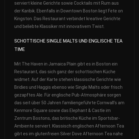
serviert kleine Gerichte sowie Cocktails mit Rum aus
der Karibik. Ebenfalls in Downtown Boston liegt Fete on
Kingston. Das Restaurant verbindet kreative Gerichte
und beliebte Klassiker mit innovativem Twist.
SCHOTTISCHE SINGLE MALTS UND ENGLISCHE TEA
TIME
Mit The Haven in Jamaica Plain gibt es in Boston ein
Restaurant, das sich ganz der schottischen Küche
widmet. Auf der Karte stehen klassische Gerichte wie
Bridies und Haggis ebenso wie Single Malts oder frisch
gezapftes Ale. Für englische Pub-Atmosphäre sorgen
das seit über 50 Jahren familiengeführte Cornwall’s am
Kenmore Square sowie das Elephant & Castle im
Zentrum Bostons, das britische Küche im Sportsbar-
Ambiente serviert. Klassisch englischen Afternoon Tea
gibt es im glutenfreien Silver Dove Afternoon Tea nahe