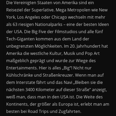
Die Vereinigten Staaten von Amerika sind ein
Reiseziel der Superlative. Mega Metropolen wie New
York, Los Angeles oder Chicago wechseln mit mehr
als 63 riesigen Nationalparks – eine der besten Ideen
der USA. Die Big Five der Filmstudios und alle fünf
Tech-Giganten kommen aus dem Land der
unbegrenzten Möglichkeiten. Im 20. Jahrhundert hat
Amerika die westliche Kultur, Musik und Pop Art
maßgeblich geprägt und wurde zur Wiege des
Entertainments. Hier is alles „Big“! Nicht nur
Kühlschränke und Straßenkreuzer. Wenn man auf
dem Interstate fährt und das Navi „Bleiben sie die
nächsten 3400 Kilometer auf dieser Straße“ anzeigt,
weiß man, dass man in den USA ist. Die Weite des
Kontinents, der größer als Europa ist, erlebt man am
besten bei Road Trips und Zugfahrten.