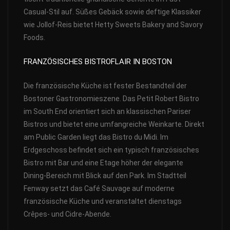
Casual-Stil auf. Süßes Gebäck sowie deftige Klassiker
wie Jollof-Reis bietet Hetty Sweets Bakery and Savory
Foods.
FRANZÖSISCHES BISTROFLAIR IN BOSTON
Die französische Küche ist fester Bestandteil der
Bostoner Gastronomieszene. Das Petit Robert Bistro
im South End orientiert sich an klassischen Pariser
Bistros und bietet eine umfangreiche Weinkarte. Direkt
am Public Garden liegt das Bistro du Midi. Im
Erdgeschoss befindet sich ein typisch französisches
Bistro mit Bar und eine Etage höher der elegante
Dining-Bereich mit Blick auf den Park. Im Stadtteil
Fenway setzt das Café Sauvage auf moderne
französische Küche und veranstaltet dienstags
Crêpes- und Cidre-Abende.