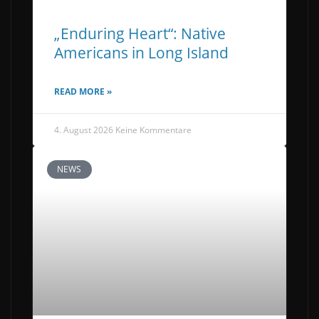
„Enduring Heart“: Native
Americans in Long Island
READ MORE »
4. August 2026
Keine Kommentare
NEWS