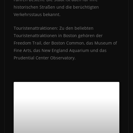
historischen Straßen und die berüchtigten
Verkehrsstaus bekannt.
Touristenattraktionen: Zu den beliebten
Touristenattraktionen in Boston gehören der
Freedom Trail, der Boston Common, das Museum of
Fine Arts, das New England Aquarium und das
Prudential Center Observatory.