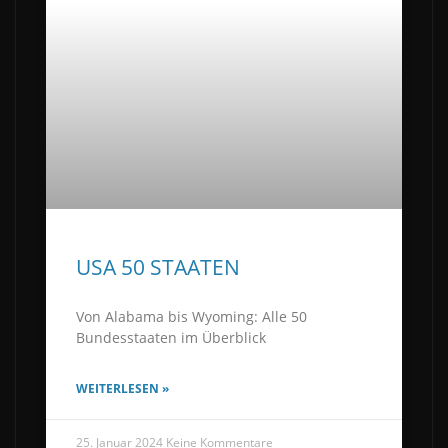
USA 50 STAATEN
Von Alabama bis Wyoming: Alle 50
Bundesstaaten im Überblick
WEITERLESEN »
25. Januar 2024
Keine Kommentare