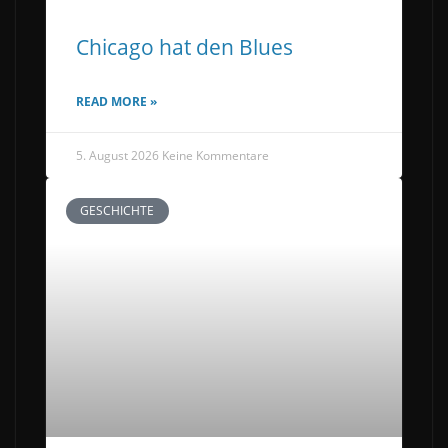
Chicago hat den Blues
READ MORE »
5. August 2026
Keine Kommentare
GESCHICHTE