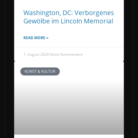
Washington, DC: Verborgenes
Gewölbe im Lincoln Memorial
READ MORE »
7. August 2026
Keine Kommentare
KUNST & KULTUR