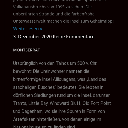
Vulkanausbruchs von 1995 zu sehen. Die
unberührten Strände und die farbenfrohe
Unterwasserwelt machen die Insel zum Geheimtipp!
Weiterlesen »
3. Dezember 2020
Keine Kommentare
MONTSERRAT
Ursprünglich von den Tainos um 500 v. Chr.
bewohnt:
Die Ureinwohner nannten die
birnenförmige Insel Alliouagana, was „Land des
stacheligen Busches“ bedeutet. Sie lebten in
dörflichen Siedlungen rund um die Insel, darunter
Trants, Little Bay, Windward Bluff, Old Fort Point
und Dagenham, wo sie ihre Spuren in Form von
Artefakten hinterließen, von denen einige im
Nationalmuseum zu finden sind.