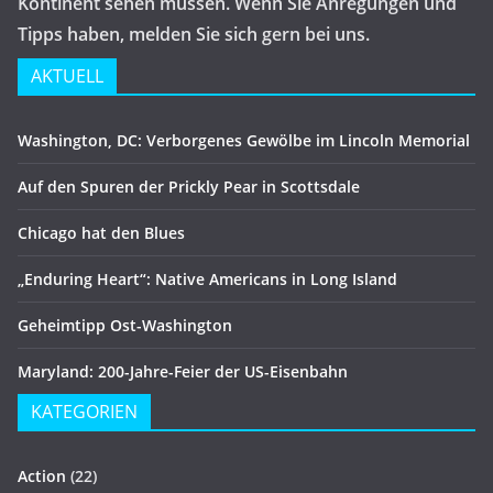
Kontinent sehen müssen. Wenn Sie Anregungen und
Tipps haben, melden Sie sich gern bei uns.
AKTUELL
Washington, DC: Verborgenes Gewölbe im Lincoln Memorial
Auf den Spuren der Prickly Pear in Scottsdale
Chicago hat den Blues
„Enduring Heart“: Native Americans in Long Island
Geheimtipp Ost-Washington
Maryland: 200-Jahre-Feier der US-Eisenbahn
KATEGORIEN
Action
(22)