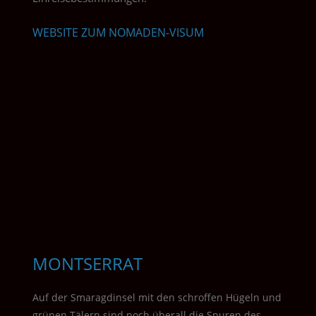
WEBSITE ZUM NOMADEN-VISUM
MONTSERRAT
Auf der Smaragdinsel mit den schroffen Hügeln und
grünen Tälern sind noch überall die Spuren des