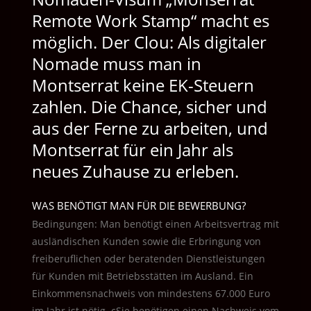
Remote Work Stamp“ macht es
möglich.
Der Clou: Als digitaler
Nomade muss man in
Montserrat keine EK-Steuern
zahlen. Die Chance, sicher und
aus der Ferne zu arbeiten, und
Montserrat für ein Jahr als
neues Zuhause zu erleben.
WAS BENÖTIGT MAN FÜR DIE BEWERBUNG?
Bedingungen: Man benötigt einen Arbeitsvertrag mit
ausländischen Kunden sowie die Erbringung von
freiberuflichen oder beratenden Dienstleistungen
für Kunden mit Betriebsstätten im Ausland. Ein
Einkommensnachweis von mindestens 67.000 Euro
im Jahr ist nötig. cSie benötigen einen Nachweis vom