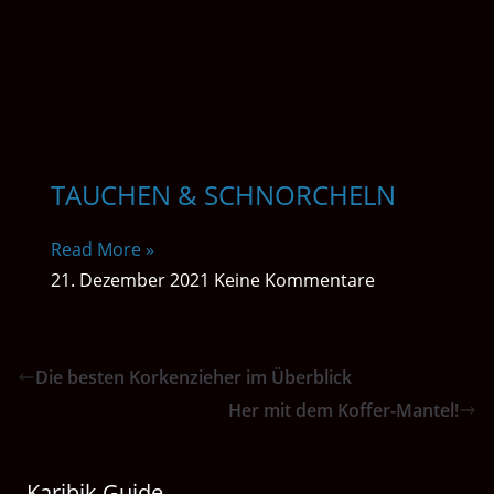
TAUCHEN & SCHNORCHELN
Read More »
21. Dezember 2021
Keine Kommentare
Die besten Korkenzieher im Überblick
Her mit dem Koffer-Mantel!
Karibik Guide