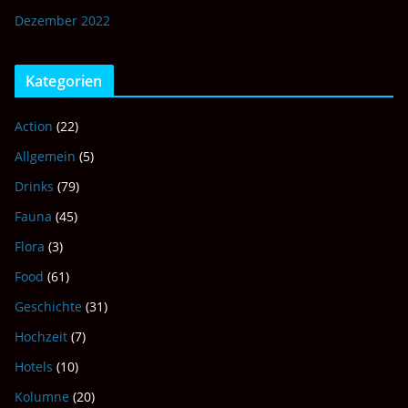
Dezember 2022
Kategorien
Action
(22)
Allgemein
(5)
Drinks
(79)
Fauna
(45)
Flora
(3)
Food
(61)
Geschichte
(31)
Hochzeit
(7)
Hotels
(10)
Kolumne
(20)