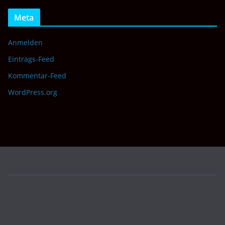
Meta
Anmelden
Eintrags-Feed
Kommentar-Feed
WordPress.org