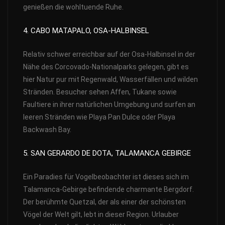
genießen die wohltuende Ruhe.
4. CABO MATAPALO, OSA-HALBINSEL
Relativ schwer erreichbar auf der Osa-Halbinsel in der
Nähe des Corcovado-Nationalparks gelegen, gibt es
hier Natur pur mit Regenwald, Wasserfällen und wilden
Stränden. Besucher sehen Affen, Tukane sowie
Faultiere in ihrer natürlichen Umgebung und surfen an
leeren Stränden wie Playa Pan Dulce oder Playa
Backwash Bay.
5. SAN GERARDO DE DOTA, TALAMANCA GEBIRGE
Ein Paradies für Vogelbeobachter ist dieses sich im
Talamanca-Gebirge befindende charmante Bergdorf.
Der berühmte Quetzal, der als einer der schönsten
Vögel der Welt gilt, lebt in dieser Region. Urlauber