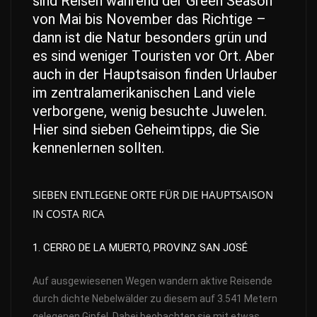
sind Reisen während der Green Season
von Mai bis November das Richtige –
dann ist die Natur besonders grün und
es sind weniger Touristen vor Ort. Aber
auch in der Hauptsaison finden Urlauber
im zentralamerikanischen Land viele
verborgene, wenig besuchte Juwelen.
Hier sind sieben Geheimtipps, die Sie
kennenlernen sollten.
SIEBEN ENTLEGENE ORTE FÜR DIE HAUPTSAISON
IN COSTA RICA
1. CERRO DE LA MUERTO, PROVINZ SAN JOSÉ
Auf ausgewiesenen Wegen wandern aktive Reisende
durch dichte Nebelwälder zu diesem auf 3.541 Metern
gelegenen Gipfel. Dabei beobachten sie mit etwas