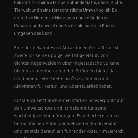
bekannt für seine atemberaubende Natur, seine reiche
Tierwelt und seine fortschrittliche Umweltpolitik. Es
grenzt im Norden an Nicaragua und im Süden an
Panama, und sowohl der Pazifik als auch die Karibik
umgeben das Land.
Eine der bekanntesten Attraktionen Costa Ricas ist
zweifellos seine üppige, vielfältige Natur. Von
dichten Regenwäldern über majestätische Vulkane
bis hin zu atemberaubenden Stränden bietet das
Land eine breite Palette an Ökosystemen und
Aktivitäten für Natur- und Abenteuerliebhaber.
Costa Rica setzt auch einen starken Schwerpunkt auf
den Umweltschutz und ist bekannt für seine
Nachhaltigkeitsbemühungen. Es beherbergt einen
beträchtlichen Anteil der weltweiten Biodiversität
und ist stolz darauf, ein führender Akteur im Bereich