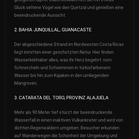
Glück seltene Vögel wie den Quetzal und genießen eine
beeindruckende Aussicht.
2. BAHIA JUNQUILLAL, GUANACASTE
Der abgeschiedene Strand im Nordwesten Costa Ricas
liegt inmitten einer geschützten Natur. Hier finden
Wasserliebhaber alles, was ihr Herz begehrt: vom
Schnorcheln und Schwimmen in türkisfarbenem
Wasser bis hin zum Kajaken in den umliegenden
Mangroven.
3. CATARATA DEL TORO, PROVINZ ALAJUELA
Mehr als 90 Meter tief stürzt der beeindruckende
Wasserfall in einen inaktiven Vulkankrater und wird von
dichten Regenwäldern umgeben. Besucher erkunden
auf Wanderwegen die Schönheit der Umgebung und