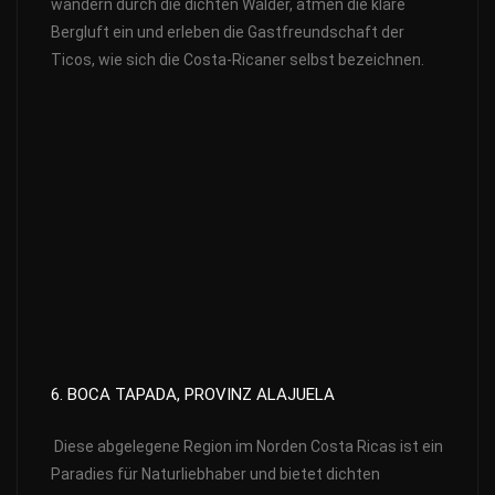
wandern durch die dichten Wälder, atmen die klare
Bergluft ein und erleben die Gastfreundschaft der
Ticos, wie sich die Costa-Ricaner selbst bezeichnen.
6. BOCA TAPADA, PROVINZ ALAJUELA
Diese abgelegene Region im Norden Costa Ricas ist ein
Paradies für Naturliebhaber und bietet dichten