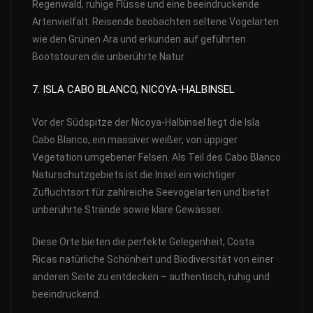
Regenwald, ruhige Flüsse und eine beeindruckende
Artenvielfalt. Reisende beobachten seltene Vogelarten
wie den Grünen Ara und erkunden auf geführten
Bootstouren die unberührte Natur
7. ISLA CABO BLANCO, NICOYA-HALBINSEL
.
Vor der Südspitze der Nicoya-Halbinsel liegt die Isla
Cabo Blanco, ein massiver weißer, von üppiger
Vegetation umgebener Felsen. Als Teil des Cabo Blanco
Naturschutzgebiets ist die Insel ein wichtiger
Zufluchtsort für zahlreiche Seevogelarten und bietet
unberührte Strände sowie klare Gewässer.
Diese Orte bieten die perfekte Gelegenheit, Costa
Ricas natürliche Schönheit und Biodiversität von einer
anderen Seite zu entdecken – authentisch, ruhig und
beeindruckend.