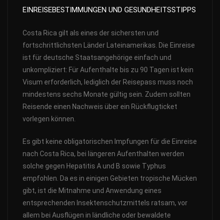
EINREISEBESTIMMUNGEN UND GESUNDHEITSSTIPPS
Costa Rica gilt als eines der sichersten und
fortschrittlichsten Länder Lateinamerikas. Die Einreise
ist für deutsche Staatsangehörige einfach und
unkompliziert: Für Aufenthalte bis zu 90 Tagen ist kein
Visum erforderlich, lediglich der Reisepass muss noch
mindestens sechs Monate gültig sein. Zudem sollten
Reisende einen Nachweis über ein Rückflugticket
vorlegen können.
Es gibt keine obligatorischen Impfungen für die Einreise
nach Costa Rica, bei längeren Aufenthalten werden
solche gegen Hepatitis A und B sowie Typhus
empfohlen. Da es in einigen Gebieten tropische Mücken
gibt, ist die Mitnahme und Anwendung eines
entsprechenden Insektenschutzmittels ratsam, vor
allem bei Ausflügen in ländliche oder bewaldete