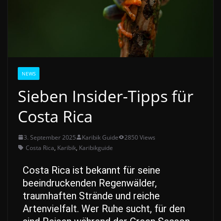
NEWS
Sieben Insider-Tipps für
Costa Rica
3. September 2025
Karibik Guide
2850 Views
Costa Rica
,
Karibik
,
Karibikguide
Costa Rica ist bekannt für seine
beeindruckenden Regenwälder,
traumhaften Strände und reiche
Artenvielfalt. Wer Ruhe sucht, für den