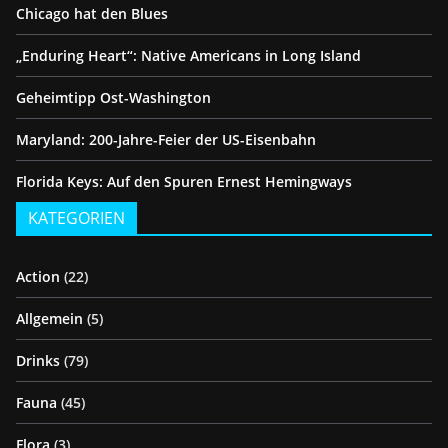
Chicago hat den Blues
„Enduring Heart“: Native Americans in Long Island
Geheimtipp Ost-Washington
Maryland: 200-Jahre-Feier der US-Eisenbahn
Florida Keys: Auf den Spuren Ernest Hemingways
KATEGORIEN
Action
(22)
Allgemein
(5)
Drinks
(79)
Fauna
(45)
Flora
(3)